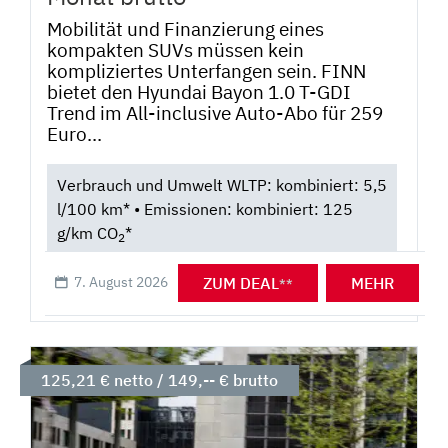
Mobilität und Finanzierung eines
kompakten SUVs müssen kein
kompliziertes Unterfangen sein. FINN
bietet den Hyundai Bayon 1.0 T-GDI
Trend im All-inclusive Auto-Abo für 259
Euro...
Verbrauch und Umwelt WLTP: kombiniert: 5,5
l/100 km* • Emissionen: kombiniert: 125
g/km CO
*
2
ZUM DEAL
MEHR
7. August 2026
**
125,21 € netto / 149,-- € brutto