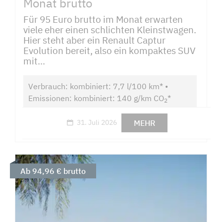
Monat brutto
Für 95 Euro brutto im Monat erwarten
viele eher einen schlichten Kleinstwagen.
Hier steht aber ein Renault Captur
Evolution bereit, also ein kompaktes SUV
mit...
Verbrauch: kombiniert: 7,7 l/100 km* •
Emissionen: kombiniert: 140 g/km CO
*
2
MEHR
31. Juli 2026
Ab 94,96 € brutto