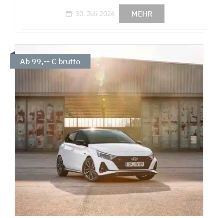
MEHR
30. Juli 2026
Ab 99,-- € brutto