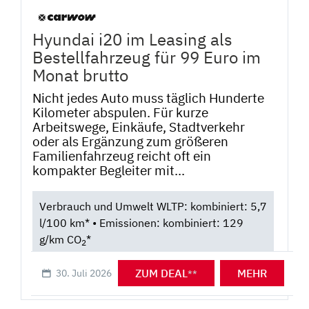
Hyundai i20 im Leasing als
Bestellfahrzeug für 99 Euro im
Monat brutto
Nicht jedes Auto muss täglich Hunderte
Kilometer abspulen. Für kurze
Arbeitswege, Einkäufe, Stadtverkehr
oder als Ergänzung zum größeren
Familienfahrzeug reicht oft ein
kompakter Begleiter mit...
Verbrauch und Umwelt WLTP: kombiniert: 5,7
l/100 km* • Emissionen: kombiniert: 129
g/km CO
*
2
ZUM DEAL
MEHR
30. Juli 2026
**