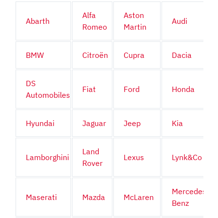
Alfa
Aston
Abarth
Audi
Romeo
Martin
BMW
Citroën
Cupra
Dacia
DS
Fiat
Ford
Honda
Automobiles
Hyundai
Jaguar
Jeep
Kia
Land
Lamborghini
Lexus
Lynk&Co
Rover
Mercedes-
Maserati
Mazda
McLaren
Benz