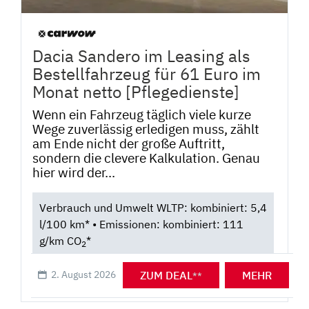
Dacia Sandero im Leasing als
Bestellfahrzeug für 61 Euro im
Monat netto [Pflegedienste]
Wenn ein Fahrzeug täglich viele kurze
Wege zuverlässig erledigen muss, zählt
am Ende nicht der große Auftritt,
sondern die clevere Kalkulation. Genau
hier wird der...
Verbrauch und Umwelt WLTP: kombiniert: 5,4
l/100 km* • Emissionen: kombiniert: 111
g/km CO
*
2
ZUM DEAL
MEHR
2. August 2026
**