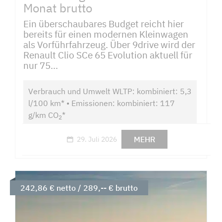
Monat brutto
Ein überschaubares Budget reicht hier
bereits für einen modernen Kleinwagen
als Vorführfahrzeug. Über 9drive wird der
Renault Clio SCe 65 Evolution aktuell für
nur 75...
Verbrauch und Umwelt WLTP: kombiniert: 5,3
l/100 km* • Emissionen: kombiniert: 117
g/km CO
*
2
MEHR
29. Juli 2026
242,86 € netto / 289,-- € brutto