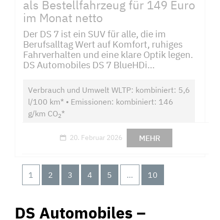
als Bestellfahrzeug für 149 Euro
im Monat netto
Der DS 7 ist ein SUV für alle, die im
Berufsalltag Wert auf Komfort, ruhiges
Fahrverhalten und eine klare Optik legen.
DS Automobiles DS 7 BlueHDi...
Verbrauch und Umwelt WLTP: kombiniert: 5,6
l/100 km* • Emissionen: kombiniert: 146
g/km CO
*
2
MEHR
20. Februar 2026
1
2
3
4
5
…
10
DS Automobiles –