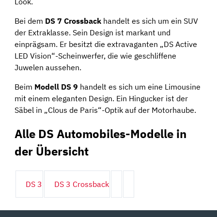
Look.
Bei dem
DS 7 Crossback
handelt es sich um ein SUV
der Extraklasse. Sein Design ist markant und
einprägsam. Er besitzt die extravaganten „DS Active
LED Vision“-Scheinwerfer, die wie geschliffene
Juwelen aussehen.
Beim
Modell DS 9
handelt es sich um eine Limousine
mit einem eleganten Design. Ein Hingucker ist der
Säbel in „Clous de Paris“-Optik auf der Motorhaube.
Alle DS Automobiles-Modelle in
der Übersicht
DS 3
DS 3 Crossback