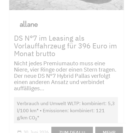
DS N°7 im Leasing als
Vorlauffahrzeug für 396 Euro im
Monat brutto
Nicht jedes Premiumauto muss eine
Niere, vier Ringe oder einen Stern tragen.
Der neue DS N°7 Hybrid Pallas verfolgt
einen anderen Ansatz und verbindet
auffälliges...
Verbrauch und Umwelt WLTP: kombiniert: 5,3
l/100 km* • Emissionen: kombiniert: 121
g/km CO
*
2
ZUM DEAL
MEHR
30. Juni 2026
**