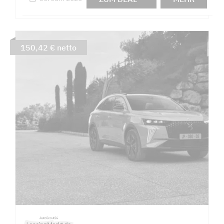
150,42 € netto