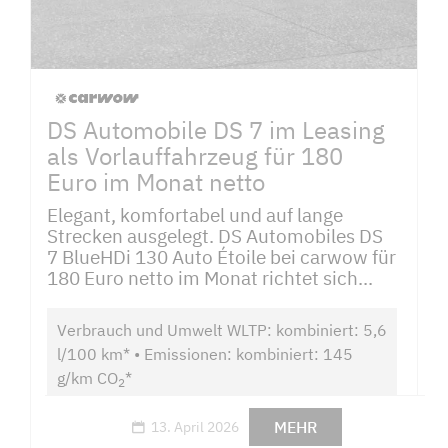
DS Automobile DS 7 im Leasing
als Vorlauffahrzeug für 180
Euro im Monat netto
Elegant, komfortabel und auf lange
Strecken ausgelegt. DS Automobiles DS
7 BlueHDi 130 Auto Étoile bei carwow für
180 Euro netto im Monat richtet sich...
Verbrauch und Umwelt WLTP: kombiniert: 5,6
l/100 km* • Emissionen: kombiniert: 145
g/km CO
*
2
MEHR
13. April 2026