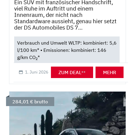
Ein SUV mit französischer Handschrift,
viel Ruhe im Auftritt und einem
Innenraum, der nicht nach
Standardware aussieht, genau hier setzt
der DS Automobiles DS 7...
Verbrauch und Umwelt WLTP: kombiniert: 5,6
l/100 km* • Emissionen: kombiniert: 146
g/km CO
*
2
ZUM DEAL
MEHR
1. Juni 2026
**
284,01 € brutto