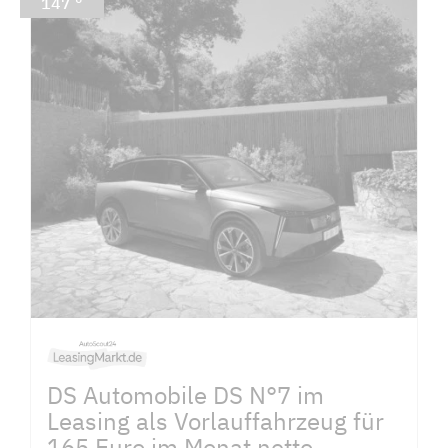
147 °
DS Automobile DS N°7 im
Leasing als Vorlauffahrzeug für
165 Euro im Monat netto