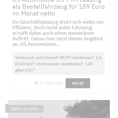
als Bestellfahrzeug für 189 Euro
im Monat netto
Im Geschäftsleasing dreht sich vieles um
Effizienz, doch nicht jedes Fahrzeug
schafft dabei auch einen souveränen
Auftritt. Genau hier setzt dieses Angebot
an. DS Automobiles...
Verbrauch und Umwelt WLTP: kombiniert: 5,6
l/100 km* • Emissionen: kombiniert: 145
g/km CO
*
2
MEHR
27. März 2026
149,-- € netto