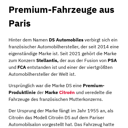
Premium-Fahrzeuge aus
Paris
Hinter dem Namen
DS Automobiles
verbirgt sich ein
französischer Automobilhersteller, der seit 2014 eine
eigenständige Marke ist. Seit 2021 gehört die Marke
zum Konzern
Stellantis,
der aus der Fusion von
PSA
und
FCA
entstanden ist und einer der viertgrößten
Automobilhersteller der Welt ist.
Ursprünglich war die Marke DS eine
Premium-
Produktlinie
der
Marke
Citroën
und veredelte die
Fahrzeuge des französischen Mutterkonzerns.
Der Ursprung der Marke fängt im Jahr 1955 an, als
Citroën das Modell Citroën DS auf dem Pariser
Automobilsalon vorgestellt hat. Das Fahrzeug hatte