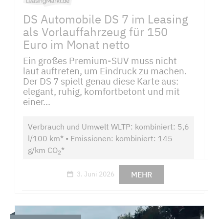
DS Automobile DS 7 im Leasing
als Vorlauffahrzeug für 150
Euro im Monat netto
Ein großes Premium-SUV muss nicht
laut auftreten, um Eindruck zu machen.
Der DS 7 spielt genau diese Karte aus:
elegant, ruhig, komfortbetont und mit
einer...
Verbrauch und Umwelt WLTP: kombiniert: 5,6
l/100 km* • Emissionen: kombiniert: 145
g/km CO
*
2
MEHR
3. Juni 2026