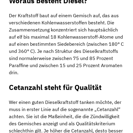
Woraus besteht Diesel?
Der Kraftstoff baut auf einem Gemisch auf, das aus
verschiedenen Kohlenwasserstoffen besteht. Die
Zusammensetzung konzentriert sich hauptsächlich
auf elf bis maximal 18 Kohlenwasserstoff-Atome und
auf einen bestimmten Siedebereich (zwischen 180° C
und 360° C). Je nach Struktur des Dieselkraftstoffs
sind normalerweise zwischen 75 und 85 Prozent
Paraffine und zwischen 15 und 25 Prozent Aromaten
drin.
Cetanzahl steht für Qualität
Wer einen guten Dieselkraftstoff tanken möchte, der
muss in erster Linie auf die sogenannte „Cetanzahl“
achten. Sie ist die Maßeinheit, die die Zündwilligkeit
des Gemisches anzeigt und als Qualitätskriterium
schlechthin gilt. Je höher die Cetanzahl, desto besser