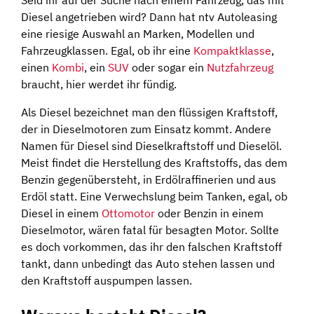
Seid ihr auf der Suche nach einem Fahrzeug, das mit
Diesel angetrieben wird? Dann hat ntv Autoleasing
eine riesige Auswahl an Marken, Modellen und
Fahrzeugklassen. Egal, ob ihr eine
Kompaktklasse
,
einen
Kombi
, ein
SUV
oder sogar ein
Nutzfahrzeug
braucht, hier werdet ihr fündig.
Als Diesel bezeichnet man den flüssigen Kraftstoff,
der in Dieselmotoren zum Einsatz kommt. Andere
Namen für Diesel sind Dieselkraftstoff und Dieselöl.
Meist findet die Herstellung des Kraftstoffs, das dem
Benzin gegenübersteht, in Erdölraffinerien und aus
Erdöl statt. Eine Verwechslung beim Tanken, egal, ob
Diesel in einem
Ottomotor
oder Benzin in einem
Dieselmotor, wären fatal für besagten Motor. Sollte
es doch vorkommen, das ihr den falschen Kraftstoff
tankt, dann unbedingt das Auto stehen lassen und
den Kraftstoff auspumpen lassen.