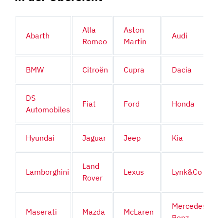
Alfa
Aston
Abarth
Audi
Romeo
Martin
BMW
Citroën
Cupra
Dacia
DS
Fiat
Ford
Honda
Automobiles
Hyundai
Jaguar
Jeep
Kia
Land
Lamborghini
Lexus
Lynk&Co
Rover
Mercedes-
Maserati
Mazda
McLaren
Benz