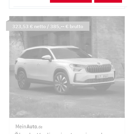
323,53 € netto / 385,-- € brutto