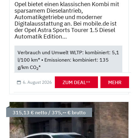
Opel bietet einen klassischen Kombi mit
sparsamem Dieselantrieb,
Automatikgetriebe und moderner
Digitalausstattung an. Bei mobile.de ist
der Opel Astra Sports Tourer 1.5 Diesel
Automatik Edition...
Verbrauch und Umwelt WLTP: kombiniert: 5,1
l/100 km* • Emissionen: kombiniert: 135
g/km CO
*
2
ZUM DEAL
MEHR
6. August 2026
**
315,13 € netto / 375,-- € brutto