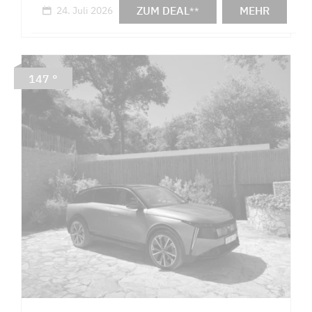
ZUM DEAL
MEHR
24. Juli 2026
**
147 °