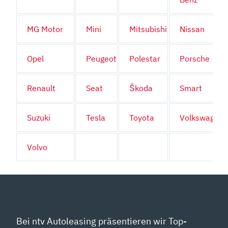
MG Motor
Mini
Mitsubishi
Nissan
Opel
Peugeot
Polestar
Porsche
Renault
Seat
Škoda
Smart
Suzuki
Tesla
Toyota
Volkswagen
Volvo
Bei ntv Autoleasing präsentieren wir Top-