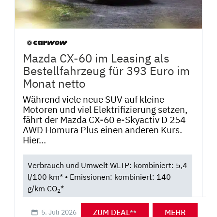
Mazda CX-60 im Leasing als
Bestellfahrzeug für 393 Euro im
Monat netto
Während viele neue SUV auf kleine
Motoren und viel Elektrifizierung setzen,
fährt der Mazda CX-60 e-Skyactiv D 254
AWD Homura Plus einen anderen Kurs.
Hier...
Verbrauch und Umwelt WLTP: kombiniert: 5,4
l/100 km* • Emissionen: kombiniert: 140
g/km CO
*
2
ZUM DEAL
MEHR
5. Juli 2026
**