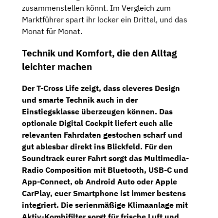
zusammenstellen könnt. Im Vergleich zum
Marktführer spart ihr locker ein Drittel, und das
Monat für Monat.
Technik und Komfort, die den Alltag
leichter machen
Der
T-Cross Life
zeigt, dass cleveres Design
und smarte Technik auch in der
Einstiegsklasse überzeugen können. Das
optionale
Digital Cockpit
liefert euch alle
relevanten Fahrdaten gestochen scharf und
gut ablesbar direkt ins Blickfeld. Für den
Soundtrack eurer Fahrt sorgt das
Multimedia-
Radio Composition
mit Bluetooth, USB-C und
App-Connect, ob Android Auto oder Apple
CarPlay, euer Smartphone ist immer bestens
integriert. Die serienmäßige
Klimaanlage mit
Aktiv-Kombifilter
sorgt für frische Luft und