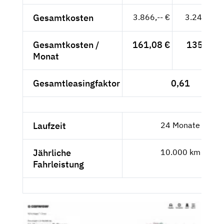
Gesamtkosten
3.866,-- €
3.248,74 
Gesamtkosten /
161,08 €
135,36 €
Monat
Gesamtleasingfaktor
0,61
Laufzeit
24 Monate
Jährliche
10.000 km
Fahrleistung