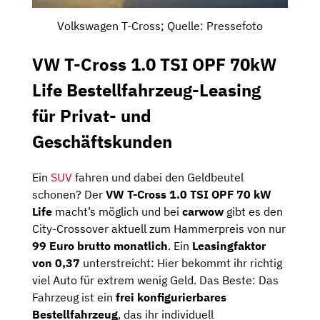
Volkswagen T-Cross; Quelle: Pressefoto
VW T-Cross 1.0 TSI OPF 70kW
Life Bestellfahrzeug-Leasing
für Privat- und
Geschäftskunden
Ein
SUV
fahren und dabei den Geldbeutel
schonen? Der
VW T-Cross 1.0 TSI OPF 70 kW
Life
macht’s möglich und bei
carwow
gibt es den
City-Crossover aktuell zum Hammerpreis von nur
99 Euro brutto monatlich
. Ein
Leasingfaktor
von 0,37
unterstreicht: Hier bekommt ihr richtig
viel Auto für extrem wenig Geld. Das Beste: Das
Fahrzeug ist ein
frei konfigurierbares
Bestellfahrzeug
, das ihr individuell