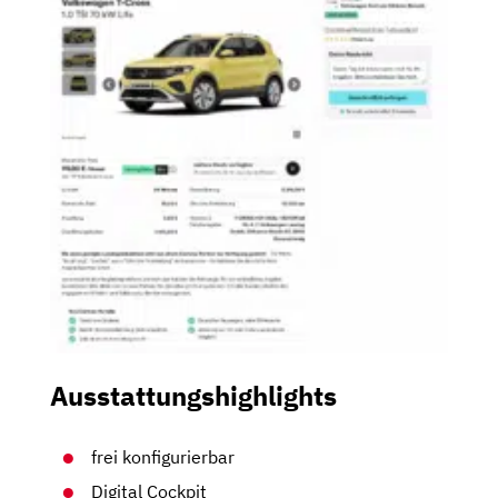
Ausstattungshighlights
frei konfigurierbar
Digital Cockpit