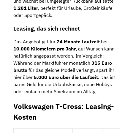
und wächst bei umgelegter Rückbank auf satte
1.281 Liter
, perfekt für Urlaube, Großeinkäufe
oder Sportgepäck.
Leasing, das sich rechnet
Das Angebot gilt für
24 Monate Laufzeit
bei
10.000 Kilometern pro Jahr
, auf Wunsch kann
natürlich angepasst werden. Im Vergleich:
Während der Marktführer monatlich
315 Euro
brutto
für das gleiche Modell verlangt, spart ihr
hier über
5.000 Euro über die Laufzeit
. Das ist
bares Geld für die Urlaubskasse, neue Hobbys
oder einfach mehr Spielraum im Alltag.
Volkswagen T-Cross: Leasing-
Kosten