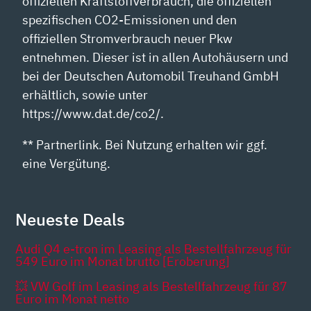
offiziellen Kraftstoffverbrauch, die offiziellen
spezifischen CO2-Emissionen und den
offiziellen Stromverbrauch neuer Pkw
entnehmen. Dieser ist in allen Autohäusern und
bei der Deutschen Automobil Treuhand GmbH
erhältlich, sowie unter
https://www.dat.de/co2/.
** Partnerlink. Bei Nutzung erhalten wir ggf.
eine Vergütung.
Neueste Deals
Audi Q4 e-tron im Leasing als Bestellfahrzeug für
549 Euro im Monat brutto [Eroberung]
💥 VW Golf im Leasing als Bestellfahrzeug für 87
Euro im Monat netto