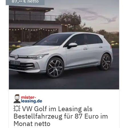
87,-- € netto
💥 VW Golf im Leasing als
Bestellfahrzeug für 87 Euro im
Monat netto