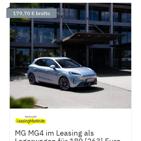
179,70 € brutto
MG MG4 im Leasing als
Lagerwagen für 180 [263] Euro