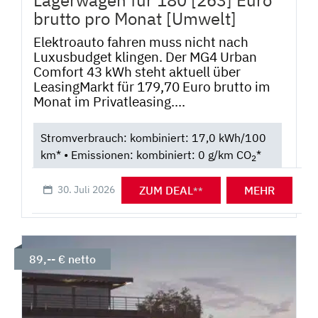
brutto pro Monat [Umwelt]
Elektroauto fahren muss nicht nach
Luxusbudget klingen. Der MG4 Urban
Comfort 43 kWh steht aktuell über
LeasingMarkt für 179,70 Euro brutto im
Monat im Privatleasing....
Stromverbrauch: kombiniert: 17,0 kWh/100
km* • Emissionen: kombiniert: 0 g/km CO
*
2
ZUM DEAL
MEHR
30. Juli 2026
**
89,-- € netto