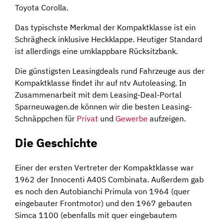
Toyota Corolla.
Das typischste Merkmal der Kompaktklasse ist ein
Schrägheck inklusive Heckklappe. Heutiger Standard
ist allerdings eine umklappbare Rücksitzbank.
Die günstigsten Leasingdeals rund Fahrzeuge aus der
Kompaktklasse findet ihr auf ntv Autoleasing. In
Zusammenarbeit mit dem Leasing-Deal-Portal
Sparneuwagen.de können wir die besten Leasing-
Schnäppchen für
Privat
und
Gewerbe
aufzeigen.
Die Geschichte
Einer der ersten Vertreter der Kompaktklasse war
1962 der Innocenti A40S Combinata. Außerdem gab
es noch den Autobianchi Primula von 1964 (quer
eingebauter Frontmotor) und den 1967 gebauten
Simca 1100 (ebenfalls mit quer eingebautem