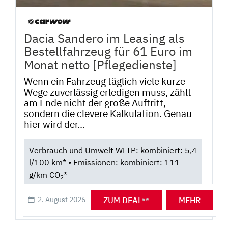
Dacia Sandero im Leasing als
Bestellfahrzeug für 61 Euro im
Monat netto [Pflegedienste]
Wenn ein Fahrzeug täglich viele kurze
Wege zuverlässig erledigen muss, zählt
am Ende nicht der große Auftritt,
sondern die clevere Kalkulation. Genau
hier wird der...
Verbrauch und Umwelt WLTP: kombiniert: 5,4
l/100 km* • Emissionen: kombiniert: 111
g/km CO
*
2
ZUM DEAL
MEHR
2. August 2026
**