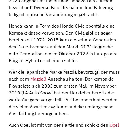
2020 angeboten und oftmals liebevoll als Julchen
bezeichnet. Diverse Facelifts haben dem Fahrzeug
lediglich optische Veränderungen gebracht.
Honda kann in Form des Honda Civic ebenfalls eine
Kompaktklasse vorweisen. Den Civig gibt es sogar
bereits seit 1972. 2015 kam die zehnte Generation
des Dauerbrenners auf den Markt. 2021 folgte die
elfte Generation, die im Oktober 2022 in Europa als
Plug-In-Hybrid erscheinen sollte.
Wer die japanische Marke Mazda bevorzugt, der muss
nach dem
Mazda3
Ausschau halten. Der kompakte
Pkw zeigte sich 2003 zum ersten Mal, im November
2018 (LA Auto Show) hat der Hersteller bereits die
vierte Ausgabe vorgestellt. Als Besonderheit werden
die vielen Assistenzsysteme und die umfangreiche
Ausstattung hervorgehoben.
Auch Opel ist mit von der Partie und schickt den
Opel