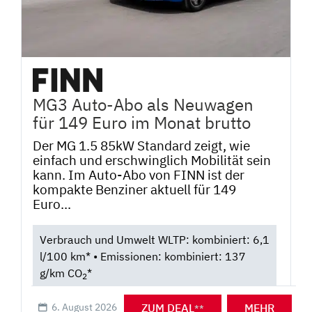
MG3 Auto-Abo als Neuwagen
für 149 Euro im Monat brutto
Der MG 1.5 85kW Standard zeigt, wie
einfach und erschwinglich Mobilität sein
kann. Im Auto-Abo von FINN ist der
kompakte Benziner aktuell für 149
Euro...
Verbrauch und Umwelt WLTP: kombiniert: 6,1
l/100 km* • Emissionen: kombiniert: 137
g/km CO
*
2
ZUM DEAL
MEHR
6. August 2026
**