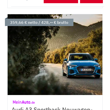
359,66 € netto / 428,-- € brutto
Audi A3 Sportback Neuwagen-