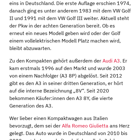
eins in Deutschland. Die erste Auflage erschien 1974,
danach ging es unter anderem 1983 mit dem VW Golf
II und 1991 mit dem VW Golf III weiter. Aktuell steht
der Pkw in der achten Generation bereit. Ob es
erneut ein neues Modell geben wird oder der Golf
einem vollelektrischen Modell Platz machen wird,
bleibt abzuwarten.
Zu den Kompakten gehört außerdem der
Audi A3
. Er
kam erstmals 1996 auf den Markt und wurde 2003
von einem Nachfolger (A3 8P) abgelöst. Seit 2012
gibt es den A3 in seiner dritten Generation, er hört
auf die interne Bezeichnung „8V“. Seit 2020
bekommen Käufer:innen den A3 8Y, die vierte
Generation des A3.
Wer lieber einen Kompaktwagen aus Italien
bevorzugt, dem sei der
Alfa Romeo Giulietta
ans Herz
gelegt. Das Auto wurde in Deutschland von 2010 bis