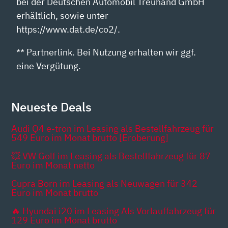
bei der Deutschen Automobil Treuhand GmbH
erhältlich, sowie unter
https://www.dat.de/co2/.
** Partnerlink. Bei Nutzung erhalten wir ggf.
eine Vergütung.
Neueste Deals
Audi Q4 e-tron im Leasing als Bestellfahrzeug für
549 Euro im Monat brutto [Eroberung]
💥 VW Golf im Leasing als Bestellfahrzeug für 87
Euro im Monat netto
Cupra Born im Leasing als Neuwagen für 342
Euro im Monat brutto
🔥 Hyundai i20 im Leasing Als Vorlauffahrzeug für
129 Euro im Monat brutto