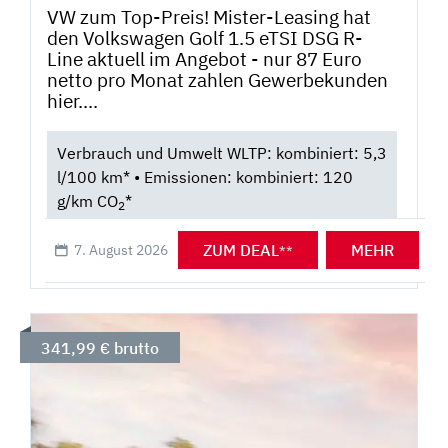
VW zum Top-Preis! Mister-Leasing hat
den Volkswagen Golf 1.5 eTSI DSG R-
Line aktuell im Angebot - nur 87 Euro
netto pro Monat zahlen Gewerbekunden
hier....
Verbrauch und Umwelt WLTP: kombiniert: 5,3
l/100 km* • Emissionen: kombiniert: 120
g/km CO
*
2
ZUM DEAL
MEHR
7. August 2026
**
341,99 € brutto