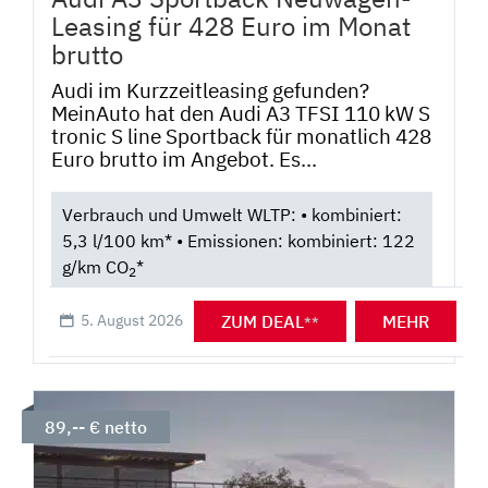
Leasing für 428 Euro im Monat
brutto
Audi im Kurzzeitleasing gefunden?
MeinAuto hat den Audi A3 TFSI 110 kW S
tronic S line Sportback für monatlich 428
Euro brutto im Angebot. Es...
Verbrauch und Umwelt WLTP: • kombiniert:
5,3 l/100 km* • Emissionen: kombiniert: 122
g/km CO
*
2
ZUM DEAL
MEHR
5. August 2026
**
89,-- € netto