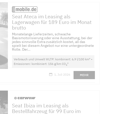
Seat Ateca im Leasing als
Lagerwagen für 189 Euro im Monat
brutto
Monatelange Lieferzeiten, schwache
Basismotorisierung oder eine Ausstattung, bei der
jedes sinnvolle Extra zusätzlich kostet, all das
spielt bei diesem Angebot nur eine untergeordnete
Rolle. Der...
Verbrauch und Umwelt WLTP: kombiniert: 6,9 l/100 km* •
Emissionen: kombiniert: 156 g/km CO
*
2
1. Juli 2026
MEHR
Seat Ibiza im Leasing als
Bestellfahrzeug für 99 Euro im