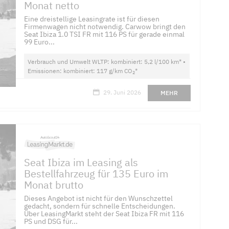
Monat netto
Eine dreistellige Leasingrate ist für diesen
Firmenwagen nicht notwendig. Carwow bringt den
Seat Ibiza 1.0 TSI FR mit 116 PS für gerade einmal
99 Euro...
Verbrauch und Umwelt WLTP: kombiniert: 5,2 l/100 km* •
Emissionen: kombiniert: 117 g/km CO
*
2
29. Juni 2026
MEHR
Seat Ibiza im Leasing als
Bestellfahrzeug für 135 Euro im
Monat brutto
Dieses Angebot ist nicht für den Wunschzettel
gedacht, sondern für schnelle Entscheidungen.
Über LeasingMarkt steht der Seat Ibiza FR mit 116
PS und DSG für...