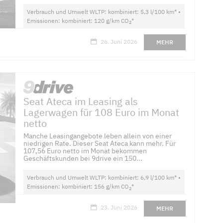
Verbrauch und Umwelt WLTP: kombiniert: 5,3 l/100 km* •
Emissionen: kombiniert: 120 g/km CO
*
2
26. Juni 2026
MEHR
Seat Ateca im Leasing als
Lagerwagen für 108 Euro im Monat
netto
Manche Leasingangebote leben allein von einer
niedrigen Rate. Dieser Seat Ateca kann mehr. Für
107,56 Euro netto im Monat bekommen
Geschäftskunden bei 9drive ein 150...
Verbrauch und Umwelt WLTP: kombiniert: 6,9 l/100 km* •
Emissionen: kombiniert: 156 g/km CO
*
2
23. Juni 2026
MEHR