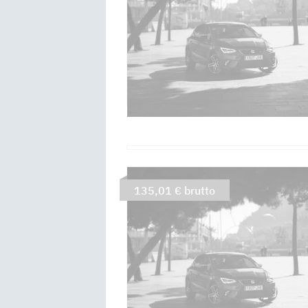
135,01 € brutto