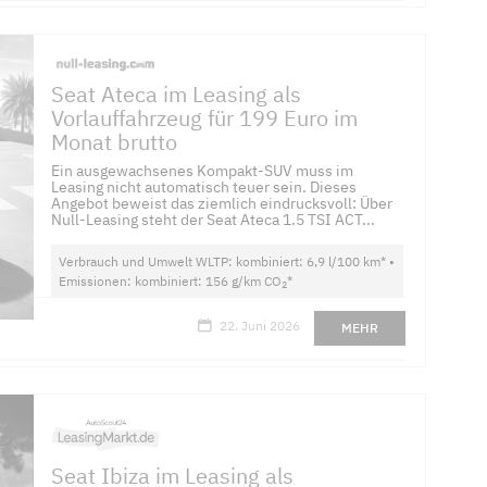
Seat Ateca im Leasing als
Vorlauffahrzeug für 199 Euro im
Monat brutto
Ein ausgewachsenes Kompakt-SUV muss im
Leasing nicht automatisch teuer sein. Dieses
Angebot beweist das ziemlich eindrucksvoll: Über
Null-Leasing steht der Seat Ateca 1.5 TSI ACT...
Verbrauch und Umwelt WLTP: kombiniert: 6,9 l/100 km* •
Emissionen: kombiniert: 156 g/km CO
*
2
22. Juni 2026
MEHR
Seat Ibiza im Leasing als