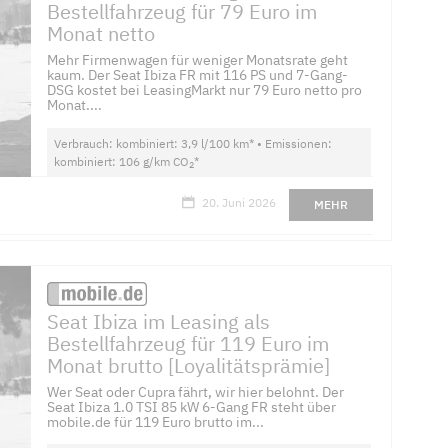
Bestellfahrzeug für 79 Euro im
Monat netto
Mehr Firmenwagen für weniger Monatsrate geht
kaum. Der Seat Ibiza FR mit 116 PS und 7-Gang-
DSG kostet bei LeasingMarkt nur 79 Euro netto pro
Monat....
Verbrauch: kombiniert: 3,9 l/100 km* • Emissionen:
kombiniert: 106 g/km CO
*
2
20. Juni 2026
MEHR
Seat Ibiza im Leasing als
Bestellfahrzeug für 119 Euro im
Monat brutto [Loyalitätsprämie]
Wer Seat oder Cupra fährt, wir hier belohnt. Der
Seat Ibiza 1.0 TSI 85 kW 6-Gang FR steht über
mobile.de für 119 Euro brutto im...