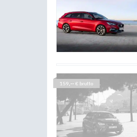
159,-- € brutto