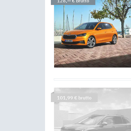
128,-- € brutto
101,99 € brutto