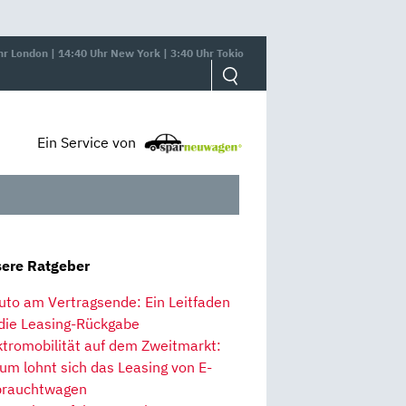
hr London | 14:40 Uhr New York | 3:40 Uhr Tokio
Ein Service von
ere Ratgeber
uto am Vertragsende: Ein Leitfaden
 die Leasing-Rückgabe
ktromobilität auf dem Zweitmarkt:
um lohnt sich das Leasing von E-
rauchtwagen