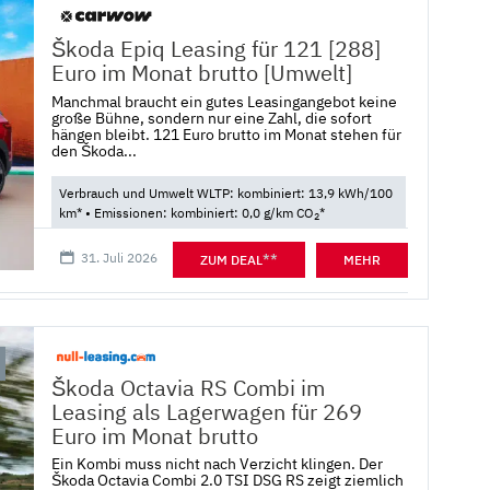
Škoda Epiq Leasing für 121 [288]
Euro im Monat brutto [Umwelt]
Manchmal braucht ein gutes Leasingangebot keine
große Bühne, sondern nur eine Zahl, die sofort
hängen bleibt. 121 Euro brutto im Monat stehen für
den Škoda...
Verbrauch und Umwelt WLTP: kombiniert: 13,9 kWh/100
km* • Emissionen: kombiniert: 0,0 g/km CO
*
2
31. Juli 2026
**
ZUM DEAL
MEHR
Škoda Octavia RS Combi im
Leasing als Lagerwagen für 269
Euro im Monat brutto
Ein Kombi muss nicht nach Verzicht klingen. Der
Škoda Octavia Combi 2.0 TSI DSG RS zeigt ziemlich