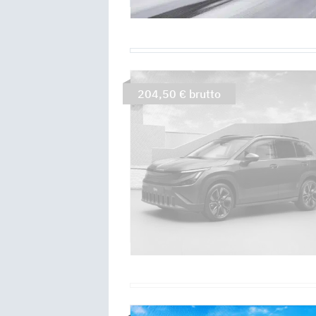
204,50 € brutto