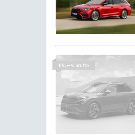
89,-- € brutto