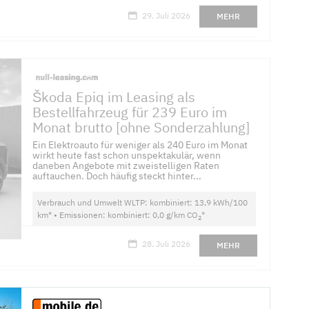
29. Juli 2026
MEHR
Škoda Epiq im Leasing als
Bestellfahrzeug für 239 Euro im
Monat brutto [ohne Sonderzahlung]
Ein Elektroauto für weniger als 240 Euro im Monat
wirkt heute fast schon unspektakulär, wenn
daneben Angebote mit zweistelligen Raten
auftauchen. Doch häufig steckt hinter...
Verbrauch und Umwelt WLTP: kombiniert: 13,9 kWh/100
km* • Emissionen: kombiniert: 0,0 g/km CO
*
2
28. Juli 2026
MEHR