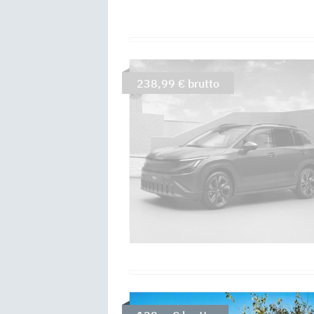
238,99 € brutto