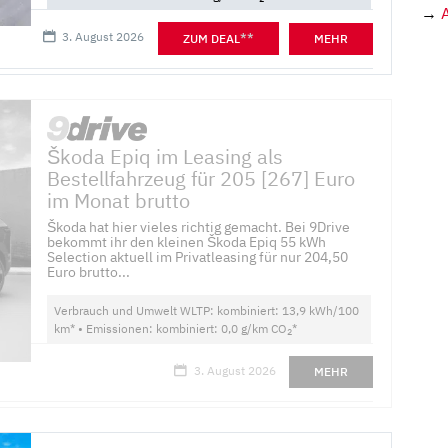
→
3. August 2026
**
ZUM DEAL
MEHR
Škoda Epiq im Leasing als
Bestellfahrzeug für 205 [267] Euro
im Monat brutto
Škoda hat hier vieles richtig gemacht. Bei 9Drive
bekommt ihr den kleinen Škoda Epiq 55 kWh
Selection aktuell im Privatleasing für nur 204,50
Euro brutto...
Verbrauch und Umwelt WLTP: kombiniert: 13,9 kWh/100
km* • Emissionen: kombiniert: 0,0 g/km CO
*
2
3. August 2026
MEHR