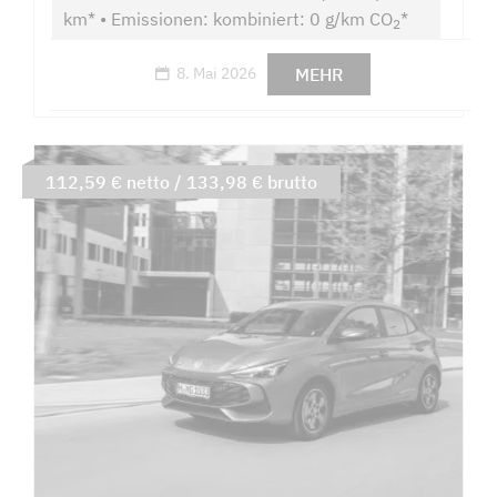
km* • Emissionen: kombiniert: 0 g/km CO
*
2
MEHR
8. Mai 2026
112,59 € netto / 133,98 € brutto