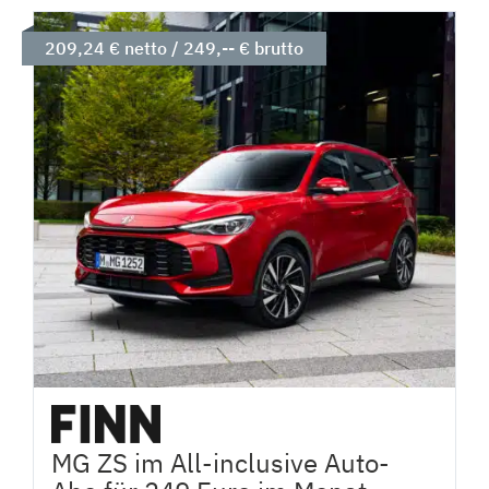
209,24 € netto / 249,-- € brutto
MG ZS im All-inclusive Auto-