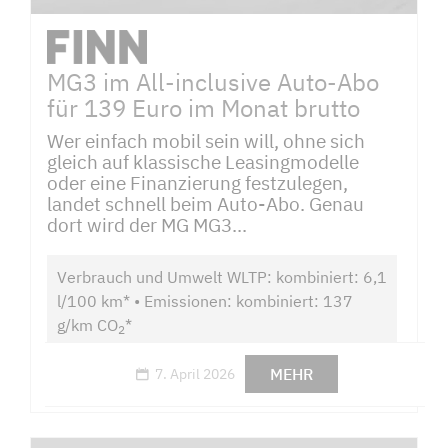
MG3 im All-inclusive Auto-Abo
für 139 Euro im Monat brutto
Wer einfach mobil sein will, ohne sich
gleich auf klassische Leasingmodelle
oder eine Finanzierung festzulegen,
landet schnell beim Auto-Abo. Genau
dort wird der MG MG3...
Verbrauch und Umwelt WLTP: kombiniert: 6,1
l/100 km* • Emissionen: kombiniert: 137
g/km CO
*
2
MEHR
7. April 2026