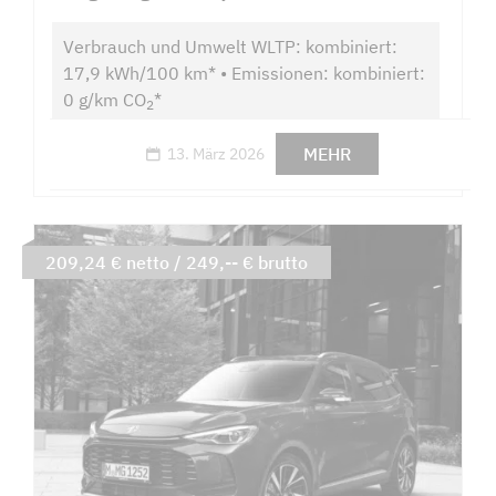
Verbrauch und Umwelt WLTP: kombiniert:
17,9 kWh/100 km* • Emissionen: kombiniert:
0 g/km CO
*
2
MEHR
13. März 2026
209,24 € netto / 249,-- € brutto