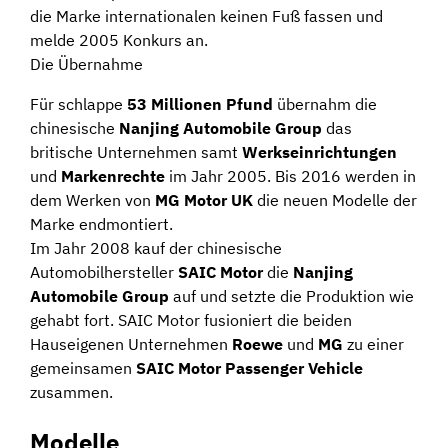
die Marke internationalen keinen Fuß fassen und
melde 2005 Konkurs an.
Die Übernahme
Für schlappe
53 Millionen Pfund
übernahm die
chinesische
Nanjing Automobile Group
das
britische Unternehmen samt
Werkseinrichtungen
und
Markenrechte
im Jahr 2005. Bis 2016 werden in
dem Werken von
MG Motor UK
die neuen Modelle der
Marke endmontiert.
Im Jahr 2008 kauf der chinesische
Automobilhersteller
SAIC Motor
die
Nanjing
Automobile Group
auf und setzte die Produktion wie
gehabt fort. SAIC Motor fusioniert die beiden
Hauseigenen Unternehmen
Roewe
und
MG
zu einer
gemeinsamen
SAIC Motor Passenger Vehicle
zusammen.
Modelle