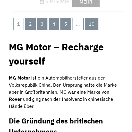
MEHR
6. März 2026
1
2
3
4
5
…
10
MG Motor – Recharge
yourself
MG Motor
ist ein Automobilhersteller aus der
Volksrepublik China. Den Ursprung hatte die Marke
aber in Großbritannien. MG war eine Marke von
Rover
und ging nach der Insolvenz in chinesische
Hände über.
Die Gründung des britischen
Unternehmens