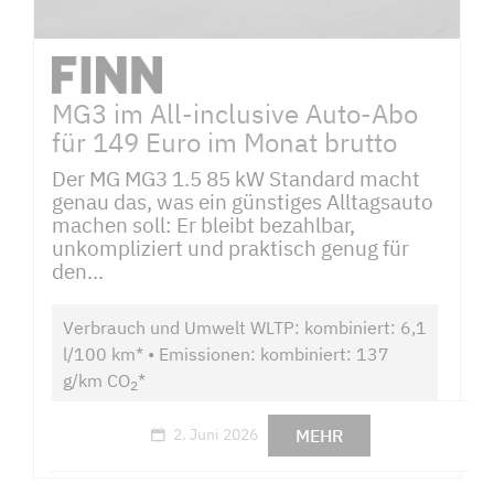
MG3 im All-inclusive Auto-Abo
für 149 Euro im Monat brutto
Der MG MG3 1.5 85 kW Standard macht
genau das, was ein günstiges Alltagsauto
machen soll: Er bleibt bezahlbar,
unkompliziert und praktisch genug für
den...
Verbrauch und Umwelt WLTP: kombiniert: 6,1
l/100 km* • Emissionen: kombiniert: 137
g/km CO
*
2
MEHR
2. Juni 2026