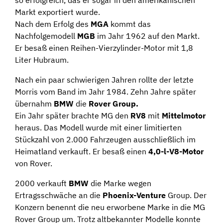
Markt exportiert wurde.
Nach dem Erfolg des
MGA
kommt das
Nachfolgemodell
MGB
im Jahr 1962 auf den Markt.
Er besaß einen Reihen-Vierzylinder-Motor mit 1,8
Liter Hubraum.
Nach ein paar schwierigen Jahren rollte der letzte
Morris vom Band im Jahr 1984. Zehn Jahre später
übernahm
BMW
die
Rover Group.
Ein Jahr später brachte MG den
RV8
mit
Mittelmotor
heraus. Das Modell wurde mit einer limitierten
Stückzahl von 2.000 Fahrzeugen ausschließlich im
Heimatland verkauft. Er besaß einen
4,0-l-V8-Motor
von Rover.
2000 verkauft
BMW
die Marke wegen
Ertragsschwäche an die
Phoenix-Venture
Group. Der
Konzern benennt die neu erworbene Marke in die MG
Rover Group um. Trotz altbekannter Modelle konnte