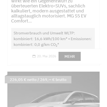
wirkt wie ein Gegenentwurf zu
überteuerten Elektro-SUVs, sachlich
kalkuliert, modern ausgestattet und
alltagstauglich motorisiert. MG S5 EV
Comfort...
Stromverbrauch und Umwelt WLTP:
kombiniert: 16,6 kWh/100 km* • Emissionen:
kombiniert: 0,0 g/km CO
*
2
MEHR
20. Mai 2026
226,05 € netto / 269,-- € brutto