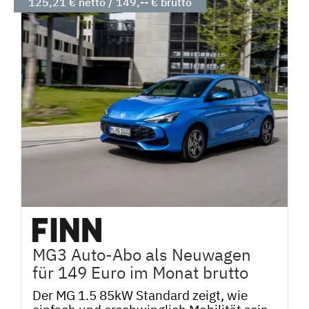
125,21 € netto / 149,-- € brutto
MG3 Auto-Abo als Neuwagen
für 149 Euro im Monat brutto
Der MG 1.5 85kW Standard zeigt, wie