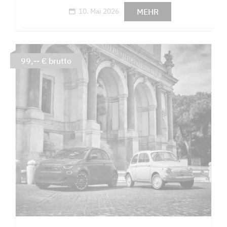
MEHR
10. Mai 2026
99,-- € brutto