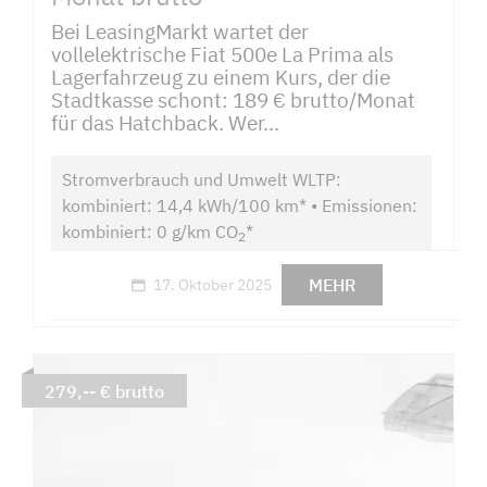
Bei LeasingMarkt wartet der
vollelektrische Fiat 500e La Prima als
Lagerfahrzeug zu einem Kurs, der die
Stadtkasse schont: 189 € brutto/Monat
für das Hatchback. Wer...
Stromverbrauch und Umwelt WLTP:
kombiniert: 14,4 kWh/100 km* • Emissionen:
kombiniert: 0 g/km CO
*
2
MEHR
17. Oktober 2025
279,-- € brutto