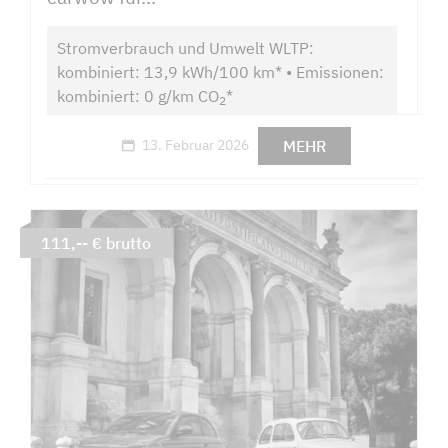
Stromverbrauch und Umwelt WLTP:
kombiniert: 13,9 kWh/100 km* • Emissionen:
kombiniert: 0 g/km CO
*
2
MEHR
13. Februar 2026
111,-- € brutto