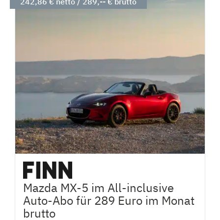
242,86 € netto / 289,-- € brutto
Mazda MX-5 im All-inclusive
Auto-Abo für 289 Euro im Monat
brutto