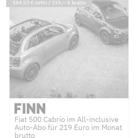
184,03 € netto / 219,-- € brutto
Fiat 500 Cabrio im All-inclusive
Auto-Abo für 219 Euro im Monat
brutto