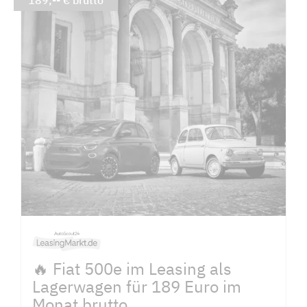
189,-- € brutto
🔥 Fiat 500e im Leasing als
Lagerwagen für 189 Euro im
Monat brutto