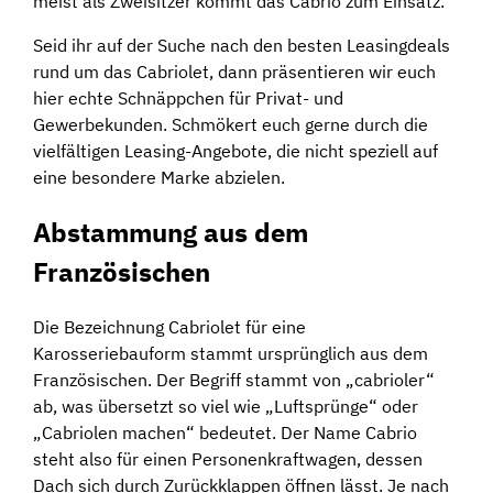
meist als Zweisitzer kommt das Cabrio zum Einsatz.
Seid ihr auf der Suche nach den besten Leasingdeals
rund um das Cabriolet, dann präsentieren wir euch
hier echte Schnäppchen für Privat- und
Gewerbekunden. Schmökert euch gerne durch die
vielfältigen Leasing-Angebote, die nicht speziell auf
eine besondere Marke abzielen.
Abstammung aus dem
Französischen
Die Bezeichnung Cabriolet für eine
Karosseriebauform stammt ursprünglich aus dem
Französischen. Der Begriff stammt von „cabrioler“
ab, was übersetzt so viel wie „Luftsprünge“ oder
„Cabriolen machen“ bedeutet. Der Name Cabrio
steht also für einen Personenkraftwagen, dessen
Dach sich durch Zurückklappen öffnen lässt. Je nach