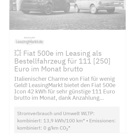
💥 Fiat 500e im Leasing als
Bestellfahrzeug für 111 [250]
Euro im Monat brutto
Italienischer Charme von Fiat für wenig
Geld! LeasingMarkt bietet den Fiat 500e
Icon 42 kWh für sehr günstige 111 Euro
brutto im Monat, dank Anzahlung...
Stromverbrauch und Umwelt WLTP:
kombiniert: 13,9 kWh/100 km* • Emissionen:
kombiniert: 0 g/km CO
*
2