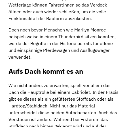
Wetterlage können Fahrer:innen so das Verdeck
öffnen oder auch wieder schließen, um die volle
Funktionalität der Bauform auszukosten.
Doch noch bevor Menschen wie Marilyn Monroe
beispielsweise in einem Thunderbird sitzen konnten,
wurde der Begriffe in der Historie bereits für offene
und einspännige Pferdewagen und Ausflugswagen
verwendet.
Aufs Dach kommt es an
Wie nicht anders zu erwarten, spielt vor allem das
Dach die Hauptrolle bei einem Cabriolet. In der Praxis
gibt es dieses als ein gefüttertes Stoffdach oder als
Hardtop/Stahldach. Nicht nur das Material
unterscheidet diese beiden Autodacharten. Auch das
Verstauen ist anders. Während bei Ersterem das
Stoffdach nach hinten geklappt wird und auf der