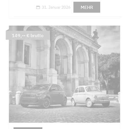
MEHR
31. Januar 2026
149,-- € brutto