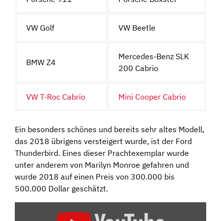
VW Golf
VW Beetle
Mercedes-Benz SLK
BMW Z4
200 Cabrio
VW T-Roc Cabrio
Mini Cooper Cabrio
Ein besonders schönes und bereits sehr altes Modell,
das 2018 übrigens versteigert wurde, ist der Ford
Thunderbird. Eines dieser Prachtexemplar wurde
unter anderem von Marilyn Monroe gefahren und
wurde 2018 auf einen Preis von 300.000 bis
500.000 Dollar geschätzt.
„DER
THUNDERBIRD