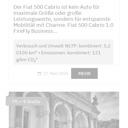
Der Fiat 500 Cabrio ist kein Auto für
maximale Größe oder große
Leistungswerte, sondern für entspannte
Mobilität mit Charme. Fiat 500 Cabrio 1.0
FireFly Business...
Verbrauch und Umwelt WLTP: kombiniert: 5,2
l/100 km* • Emissionen: kombiniert: 121
g/km CO
*
2
MEHR
17. März 2026
79,-- € brutto