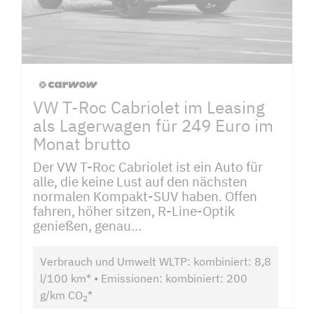
VW T-Roc Cabriolet im Leasing
als Lagerwagen für 249 Euro im
Monat brutto
Der VW T-Roc Cabriolet ist ein Auto für
alle, die keine Lust auf den nächsten
normalen Kompakt-SUV haben. Offen
fahren, höher sitzen, R-Line-Optik
genießen, genau...
Verbrauch und Umwelt WLTP: kombiniert: 8,8
l/100 km* • Emissionen: kombiniert: 200
g/km CO
*
2