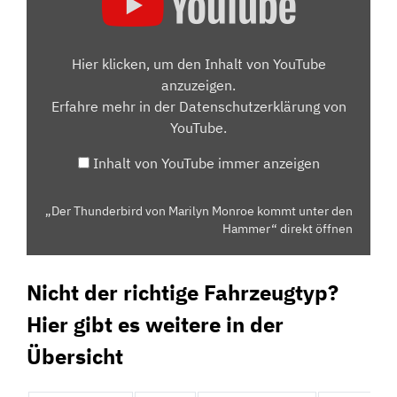
VON
MARILYN
MONROE
Hier klicken, um den Inhalt von YouTube
KOMMT
anzuzeigen.
UNTER
Erfahre mehr in der
Datenschutzerklärung von
DEN
YouTube
.
HAMMER“
Inhalt von YouTube immer anzeigen
VON
YOUTUBE
ANZEIGEN
„Der Thunderbird von Marilyn Monroe kommt unter den
Hammer“ direkt öffnen
Nicht der richtige Fahrzeugtyp?
Hier gibt es weitere in der
Übersicht