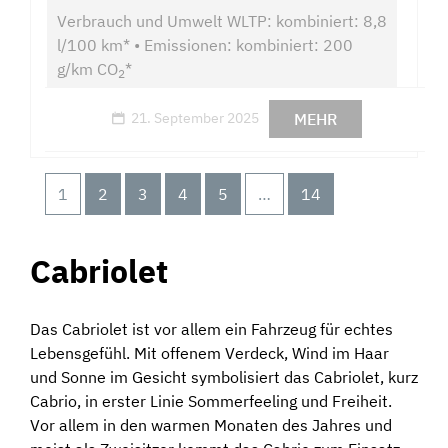
Verbrauch und Umwelt WLTP: kombiniert: 8,8
l/100 km* • Emissionen: kombiniert: 200
g/km CO
*
2
MEHR
21. September 2025
1
2
3
4
5
…
14
Cabriolet
Das Cabriolet ist vor allem ein Fahrzeug für echtes
Lebensgefühl. Mit offenem Verdeck, Wind im Haar
und Sonne im Gesicht symbolisiert das Cabriolet, kurz
Cabrio, in erster Linie Sommerfeeling und Freiheit.
Vor allem in den warmen Monaten des Jahres und