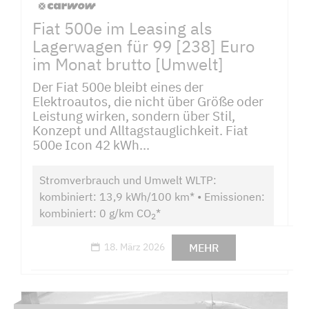
Fiat 500e im Leasing als
Lagerwagen für 99 [238] Euro
im Monat brutto [Umwelt]
Der Fiat 500e bleibt eines der
Elektroautos, die nicht über Größe oder
Leistung wirken, sondern über Stil,
Konzept und Alltagstauglichkeit. Fiat
500e Icon 42 kWh...
Stromverbrauch und Umwelt WLTP:
kombiniert: 13,9 kWh/100 km* • Emissionen:
kombiniert: 0 g/km CO
*
2
MEHR
18. März 2026