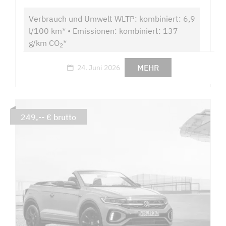
Verbrauch und Umwelt WLTP: kombiniert: 6,9
l/100 km* • Emissionen: kombiniert: 137
g/km CO
*
2
MEHR
24. Juni 2026
249,-- € brutto