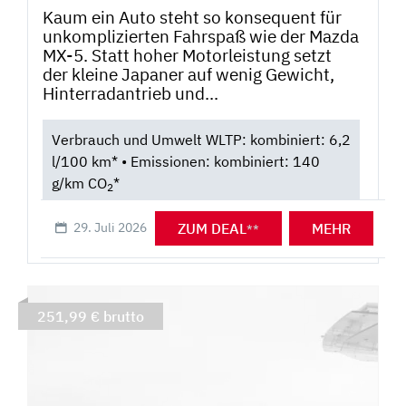
Kaum ein Auto steht so konsequent für
unkomplizierten Fahrspaß wie der Mazda
MX-5. Statt hoher Motorleistung setzt
der kleine Japaner auf wenig Gewicht,
Hinterradantrieb und...
Verbrauch und Umwelt WLTP: kombiniert: 6,2
l/100 km* • Emissionen: kombiniert: 140
g/km CO
*
2
ZUM DEAL
MEHR
29. Juli 2026
**
251,99 € brutto