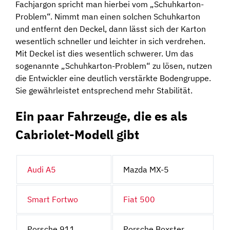
Fachjargon spricht man hierbei vom „Schuhkarton-
Problem“. Nimmt man einen solchen Schuhkarton
und entfernt den Deckel, dann lässt sich der Karton
wesentlich schneller und leichter in sich verdrehen.
Mit Deckel ist dies wesentlich schwerer. Um das
sogenannte „Schuhkarton-Problem“ zu lösen, nutzen
die Entwickler eine deutlich verstärkte Bodengruppe.
Sie gewährleistet entsprechend mehr Stabilität.
Ein paar Fahrzeuge, die es als
Cabriolet-Modell gibt
Audi A5
Mazda MX-5
Smart Fortwo
Fiat 500
Porsche 911
Porsche Boxster