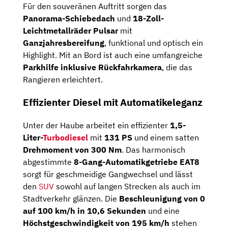
Für den souveränen Auftritt sorgen das
Panorama-Schiebedach
und
18-Zoll-
Leichtmetallräder Pulsar
mit
Ganzjahresbereifung
, funktional und optisch ein
Highlight. Mit an Bord ist auch eine umfangreiche
Parkhilfe inklusive Rückfahrkamera
, die das
Rangieren erleichtert.
Effizienter Diesel mit Automatikeleganz
Unter der Haube arbeitet ein effizienter
1,5-
Liter-
Turbodiesel
mit
131 PS
und einem satten
Drehmoment von 300 Nm
. Das harmonisch
abgestimmte
8-Gang-Automatikgetriebe EAT8
sorgt für geschmeidige Gangwechsel und lässt
den
SUV
sowohl auf langen Strecken als auch im
Stadtverkehr glänzen. Die
Beschleunigung von 0
auf 100 km/h in 10,6 Sekunden
und eine
Höchstgeschwindigkeit von 195 km/h
stehen