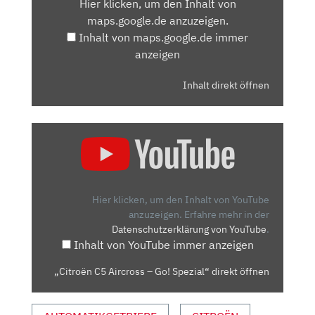
Hier klicken, um den Inhalt von
MAPS.GOOGLE.DE
maps.google.de anzuzeigen.
ANZEIGEN
Inhalt von maps.google.de immer
anzeigen
Inhalt direkt öffnen
„CITROËN
C5
AIRCROSS
–
GO!
Hier klicken, um den Inhalt von YouTube
SPEZIAL“
anzuzeigen.
Erfahre mehr in der
Datenschutzerklärung von YouTube
.
VON
Inhalt von YouTube immer anzeigen
YOUTUBE
ANZEIGEN
„Citroën C5 Aircross – Go! Spezial“ direkt öffnen