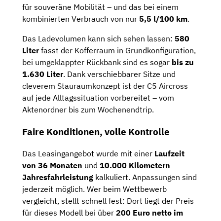
für souveräne Mobilität – und das bei einem
kombinierten Verbrauch von nur
5,5 l/100 km
.
Das Ladevolumen kann sich sehen lassen:
580
Liter
fasst der Kofferraum in Grundkonfiguration,
bei umgeklappter Rückbank sind es sogar
bis zu
1.630 Liter
. Dank verschiebbarer Sitze und
cleverem Stauraumkonzept ist der C5 Aircross
auf jede Alltagssituation vorbereitet – vom
Aktenordner bis zum Wochenendtrip.
Faire Konditionen, volle Kontrolle
Das Leasingangebot wurde mit einer
Laufzeit
von 36 Monaten
und
10.000 Kilometern
Jahresfahrleistung
kalkuliert. Anpassungen sind
jederzeit möglich. Wer beim Wettbewerb
vergleicht, stellt schnell fest: Dort liegt der Preis
für dieses Modell bei über
200 Euro netto im