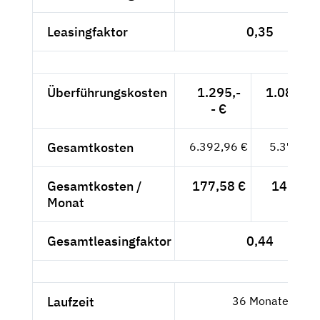
Leasingfaktor
0,35
Überführungskosten
1.295,-
1.088,24
- €
Gesamtkosten
6.392,96 €
5.372,24
Gesamtkosten /
177,58 €
149,23 
Monat
Gesamtleasingfaktor
0,44
Laufzeit
36 Monate