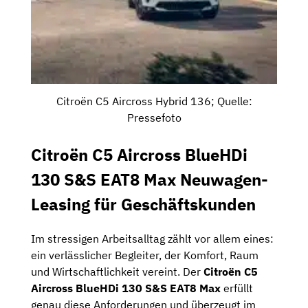
Citroën C5 Aircross Hybrid 136; Quelle:
Pressefoto
Citroën C5 Aircross BlueHDi
130 S&S EAT8 Max Neuwagen-
Leasing für Geschäftskunden
Im stressigen Arbeitsalltag zählt vor allem eines:
ein verlässlicher Begleiter, der Komfort, Raum
und Wirtschaftlichkeit vereint. Der
Citroën C5
Aircross BlueHDi 130 S&S EAT8 Max
erfüllt
genau diese Anforderungen und überzeugt im