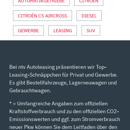
AUTOMATIKGETRIEBE
CITROËN
CITROËN C5 AIRCROSS
DIESEL
GEWERBE
LEASING
SUV
Bei ntv Autoleasing präsentieren wir Top-
Leasing-Schnäppchen für Privat und Gewerbe.
Es gibt Bestellfahrzeuge, Lagerneuwagen und
Gebrauchtwagen.
* = Umfangreiche Angaben zum offiziellen
Kraftstoffverbrauch und zu den offiziellen CO2-
Emissionswerten und ggf. zum Stromverbrauch
neuer Pkw können Sie dem Leitfaden über den