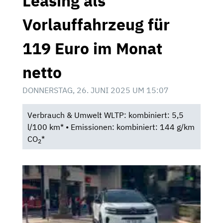
Leasing als
Vorlauffahrzeug für
119 Euro im Monat
netto
DONNERSTAG, 26. JUNI 2025 UM 15:07
Verbrauch & Umwelt WLTP: kombiniert: 5,5
l/100 km* • Emissionen: kombiniert: 144 g/km
CO
*
2