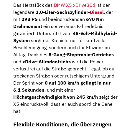
Das Herzstück des
BMW X5 xDrive30d
ist der
legendäre
3,0-Liter-Sechszylinder-
Diesel
, der
mit
298 PS
und beeindruckenden
670 Nm
Drehmoment
ein souveränes Fahrerlebnis
garantiert. Unterstützt vom
48-Volt-Mildhybrid-
System
sorgt der X5 nicht nur für kraftvolle
Beschleunigung, sondern auch für Effizienz im
Alltag. Dank des
8-Gang-Steptronic-Getriebes
und
xDrive-Allradantriebs
wird die Power
verlustfrei auf die Straße gebracht – egal, ob auf
trockenen Straßen oder rutschigem Untergrund.
Der Sprint von
0 auf 100 km/h gelingt in nur
6,1 Sekunden
, und mit einer
Höchstgeschwindigkeit von 245 km/h
zeigt der
X5 eindrucksvoll, dass er auch sportliche Gene
hat.
Flexible Konditionen, die überzeugen