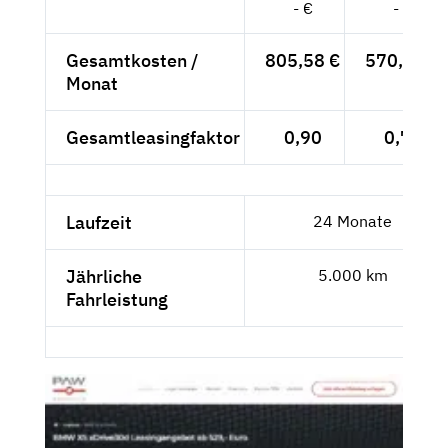
- €
- €
Gesamtkosten /
805,58 €
570,67 €
Monat
Gesamtleasingfaktor
0,90
0,76
Laufzeit
24 Monate
Jährliche
5.000 km
Fahrleistung