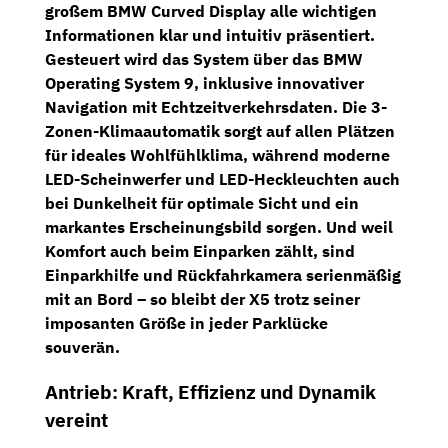
großem
BMW Curved Display
alle wichtigen
Informationen klar und intuitiv präsentiert.
Gesteuert wird das System über das
BMW
Operating System 9
, inklusive innovativer
Navigation mit Echtzeitverkehrsdaten. Die
3-
Zonen-Klimaautomatik
sorgt auf allen Plätzen
für ideales Wohlfühlklima, während moderne
LED-Scheinwerfer und LED-Heckleuchten
auch
bei Dunkelheit für optimale Sicht und ein
markantes Erscheinungsbild sorgen. Und weil
Komfort auch beim Einparken zählt, sind
Einparkhilfe und Rückfahrkamera
serienmäßig
mit an Bord – so bleibt der X5 trotz seiner
imposanten Größe in jeder Parklücke
souverän.
Antrieb: Kraft, Effizienz und Dynamik
vereint