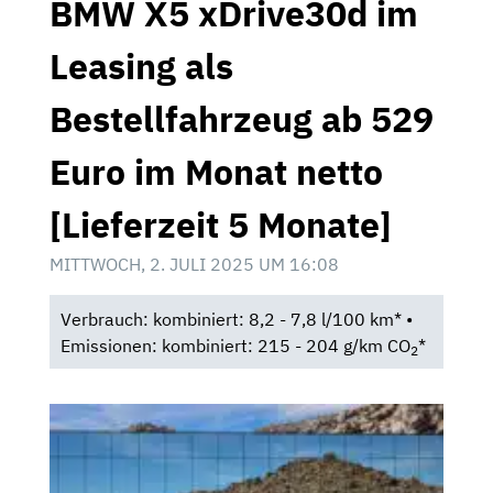
BMW X5 xDrive30d im
Leasing als
Bestellfahrzeug ab 529
Euro im Monat netto
[Lieferzeit 5 Monate]
MITTWOCH, 2. JULI 2025 UM 16:08
Verbrauch: kombiniert: 8,2 - 7,8 l/100 km* •
Emissionen: kombiniert: 215 - 204 g/km CO
*
2