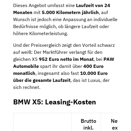
Dieses Angebot umfasst eine
Laufzeit von 24
Monaten
mit
5.000 Kilometern jährlich
, auf
Wunsch ist jedoch eine Anpassung an individuelle
Bedürfnisse möglich, ob längere Laufzeit oder
höhere Kilometerleistung.
Und der Preisvergleich zeigt den Vorteil schwarz
auf weiß: Der Marktführer verlangt für den
gleichen X5
952 Euro netto im Monat
, bei
PAW
Automobile
spart ihr damit über
400 Euro
monatlich
, insgesamt also fast
10.000 Euro
über die gesamte Laufzeit
, das ist Luxus, der
sich rechnet.
BMW X5: Leasing-Kosten
Brutto
Netto
inkl.
exkl.