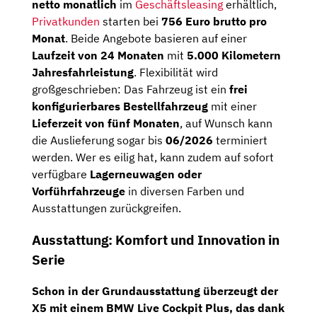
netto monatlich
im
Geschäftsleasing
erhältlich,
Privatkunden
starten bei
756 Euro brutto pro
Monat
. Beide Angebote basieren auf einer
Laufzeit von 24 Monaten
mit
5.000 Kilometern
Jahresfahrleistung
. Flexibilität wird
großgeschrieben: Das Fahrzeug ist ein
frei
konfigurierbares Bestellfahrzeug
mit einer
Lieferzeit von fünf Monaten
, auf Wunsch kann
die Auslieferung sogar bis
06/2026
terminiert
werden. Wer es eilig hat, kann zudem auf sofort
verfügbare
Lagerneuwagen oder
Vorführfahrzeuge
in diversen Farben und
Ausstattungen zurückgreifen.
Ausstattung: Komfort und Innovation in
Serie
Schon in der Grundausstattung überzeugt der
X5 mit einem
BMW Live Cockpit Plus
, das dank