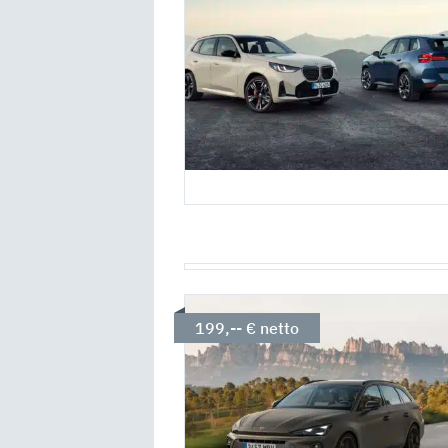
199,-- € netto