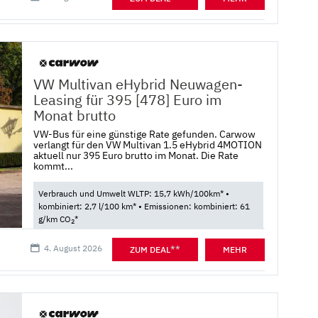
VW Multivan eHybrid Neuwagen-
Leasing für 395 [478] Euro im
Monat brutto
VW-Bus für eine günstige Rate gefunden. Carwow
verlangt für den VW Multivan 1.5 eHybrid 4MOTION
aktuell nur 395 Euro brutto im Monat. Die Rate
kommt...
Verbrauch und Umwelt WLTP: 15,7 kWh/100km* •
kombiniert: 2,7 l/100 km* • Emissionen: kombiniert: 61
g/km CO
*
2
4. August 2026
**
ZUM DEAL
MEHR