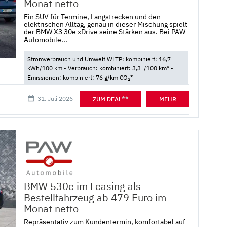
Monat netto
Ein SUV für Termine, Langstrecken und den
elektrischen Alltag, genau in dieser Mischung spielt
der BMW X3 30e xDrive seine Stärken aus. Bei PAW
Automobile...
Stromverbrauch und Umwelt WLTP: kombiniert: 16,7
kWh/100 km • Verbrauch: kombiniert: 3,3 l/100 km* •
Emissionen: kombiniert: 76 g/km CO
*
2
31. Juli 2026
**
ZUM DEAL
MEHR
BMW 530e im Leasing als
Bestellfahrzeug ab 479 Euro im
Monat netto
Repräsentativ zum Kundentermin, komfortabel auf