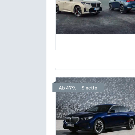
Ab 479,-- € netto