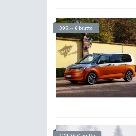
395,-- € brutto
179,36 € brutto