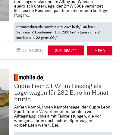
der Langstrecke und im Alltag auf Wunsch
elektrisch unterwegs, der BMW 530e verbindet
klassische Businessqualitäten mit einem kräftigen
Plug in...
Stromverbrauch: kombiniert: 23,7 kWh/100 km •
Verbrauch: kombiniert: 1,0 l/100 km* • Emissionen:
kombiniert: 22 g/km CO
*
2
30. Juli 2026
**
ZUM DEAL
MEHR
Cupra Leon ST VZ im Leasing als
Lagerwagen für 282 Euro im Monat
brutto
Außen Kombi, innen Kampfansage, der Cupra Leon
Sportstourer VZ verbindet erstaunlich viel
Alltagstauglichkeit mit Fahrleistungen, die vor
wenigen Jahren noch echten Sportwagen
vorbehalten waren. Bei...