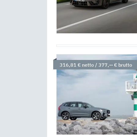
316,81 € netto / 377,-- € brutto