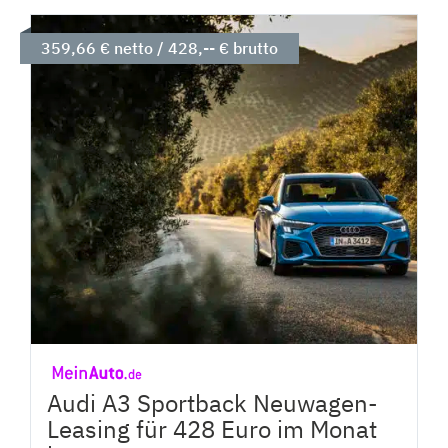
359,66 € netto / 428,-- € brutto
Audi A3 Sportback Neuwagen-
Leasing für 428 Euro im Monat