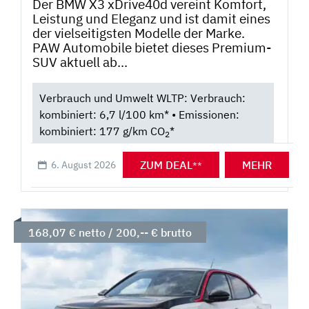
Der BMW X3 xDrive40d vereint Komfort,
Leistung und Eleganz und ist damit eines
der vielseitigsten Modelle der Marke.
PAW Automobile bietet dieses Premium-
SUV aktuell ab...
Verbrauch und Umwelt WLTP: Verbrauch:
kombiniert: 6,7 l/100 km* • Emissionen:
kombiniert: 177 g/km CO
*
2
ZUM DEAL
MEHR
6. August 2026
**
168,07 € netto / 200,-- € brutto