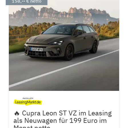
158,-- € netto
🔥 Cupra Leon ST VZ im Leasing
als Neuwagen für 199 Euro im
Monat netto