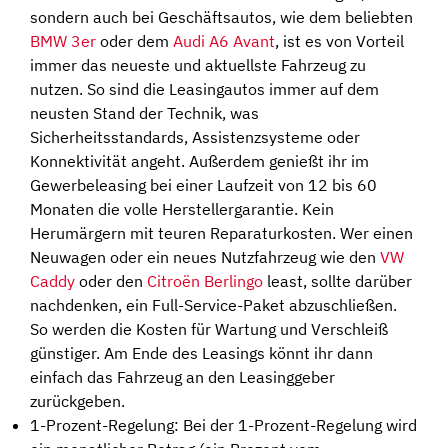
sondern auch bei Geschäftsautos, wie dem beliebten
BMW 3er
oder dem
Audi A6 Avant
, ist es von Vorteil
immer das neueste und aktuellste Fahrzeug zu
nutzen. So sind die Leasingautos immer auf dem
neusten Stand der Technik, was
Sicherheitsstandards, Assistenzsysteme oder
Konnektivität angeht. Außerdem genießt ihr im
Gewerbeleasing bei einer Laufzeit von 12 bis 60
Monaten die volle Herstellergarantie. Kein
Herumärgern mit teuren Reparaturkosten. Wer einen
Neuwagen oder ein neues Nutzfahrzeug wie den
VW
Caddy
oder den
Citroën Berlingo
least, sollte darüber
nachdenken, ein Full-Service-Paket abzuschließen.
So werden die Kosten für Wartung und Verschleiß
günstiger. Am Ende des Leasings könnt ihr dann
einfach das Fahrzeug an den Leasinggeber
zurückgeben.
1-Prozent-Regelung: Bei der 1-Prozent-Regelung wird