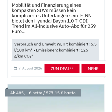
Mobilität und Finanzierung eines
kompakten SUVs müssen kein
kompliziertes Unterfangen sein. FINN
bietet den Hyundai Bayon 1.0 T-GDI
Trend im All-inclusive Auto-Abo für 259
Euro...
Verbrauch und Umwelt WLTP: kombiniert: 5,5
l/100 km* • Emissionen: kombiniert: 125
g/km CO
*
2
ZUM DEAL
MEHR
7. August 2026
**
Ab 485,-- € netto / 577,15 € brutto