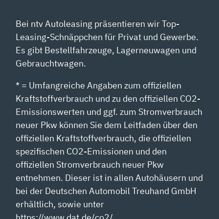
Bei ntv Autoleasing präsentieren wir Top-
Leasing-Schnäppchen für Privat und Gewerbe.
Es gibt Bestellfahrzeuge, Lagerneuwagen und
Gebrauchtwagen.
* = Umfangreiche Angaben zum offiziellen
Kraftstoffverbrauch und zu den offiziellen CO2-
Emissionswerten und ggf. zum Stromverbrauch
neuer Pkw können Sie dem Leitfaden über den
offiziellen Kraftstoffverbrauch, die offiziellen
spezifischen CO2-Emissionen und den
offiziellen Stromverbrauch neuer Pkw
entnehmen. Dieser ist in allen Autohäusern und
bei der Deutschen Automobil Treuhand GmbH
erhältlich, sowie unter
https://www.dat.de/co2/.