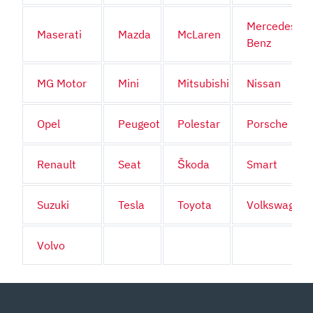
Mercedes-
Maserati
Mazda
McLaren
Benz
MG Motor
Mini
Mitsubishi
Nissan
Opel
Peugeot
Polestar
Porsche
Renault
Seat
Škoda
Smart
Suzuki
Tesla
Toyota
Volkswagen
Volvo