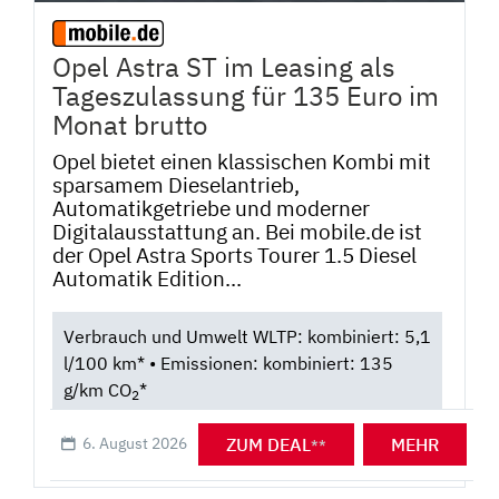
Opel Astra ST im Leasing als
Tageszulassung für 135 Euro im
Monat brutto
Opel bietet einen klassischen Kombi mit
sparsamem Dieselantrieb,
Automatikgetriebe und moderner
Digitalausstattung an. Bei mobile.de ist
der Opel Astra Sports Tourer 1.5 Diesel
Automatik Edition...
Verbrauch und Umwelt WLTP: kombiniert: 5,1
l/100 km* • Emissionen: kombiniert: 135
g/km CO
*
2
ZUM DEAL
MEHR
6. August 2026
**