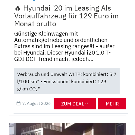
🔥 Hyundai i20 im Leasing Als
Vorlauffahrzeug für 129 Euro im
Monat brutto
Günstige Kleinwagen mit
Automatikgetriebe und ordentlichen
Extras sind im Leasing rar gesät - außer
bei Hyundai. Dieser Hyundai i20 1.0 T-
GDI DCT Trend macht jedoch...
Verbrauch und Umwelt WLTP: kombiniert: 5,7
l/100 km* • Emissionen: kombiniert: 129
g/km CO
*
2
ZUM DEAL
MEHR
7. August 2026
**