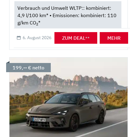
Verbrauch und Umwelt WLTP:: kombiniert:
4,9 l/100 km* • Emissionen: kombiniert: 110
g/km CO
*
2
ZUM DEAL
MEHR
6. August 2026
**
199,-- € netto