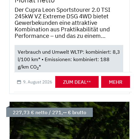
Der Cupra Leon Sportstourer 2.0 TSI
245kW VZ Extreme DSG 4WD bietet
Gewerbekunden eine attraktive
Kombination aus Praktikabilität und
Performance – und das zu einem...
Verbrauch und Umwelt WLTP: kombiniert: 8,3
l/100 km* • Emissionen: kombiniert: 188
g/km CO
*
2
ZUM DEAL
MEHR
9. August 2026
**
227,73 € netto / 271,-- € brutto