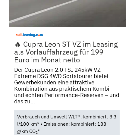
🔥 Cupra Leon ST VZ im Leasing
als Vorlauffahrzeug für 199
Euro im Monat netto
Der Cupra Leon 2.0 TSI 245kW VZ
Extreme DSG 4WD Sortstourer bietet
Gewerbekunden eine attraktive
Kombination aus praktischem Kombi
und echten Performance-Reserven – und
das zu...
Verbrauch und Umwelt WLTP: kombiniert: 8,3
l/100 km* • Emissionen: kombiniert: 188
g/km CO
*
2