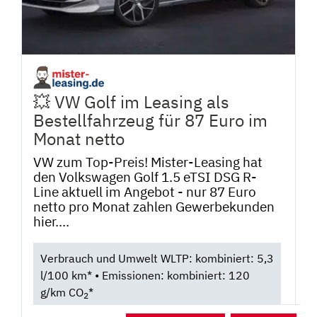
💥 VW Golf im Leasing als
Bestellfahrzeug für 87 Euro im
Monat netto
VW zum Top-Preis! Mister-Leasing hat
den Volkswagen Golf 1.5 eTSI DSG R-
Line aktuell im Angebot - nur 87 Euro
netto pro Monat zahlen Gewerbekunden
hier....
Verbrauch und Umwelt WLTP: kombiniert: 5,3
l/100 km* • Emissionen: kombiniert: 120
g/km CO
*
2