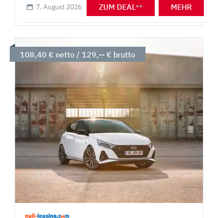
ZUM DEAL
MEHR
7. August 2026
**
108,40 € netto / 129,-- € brutto