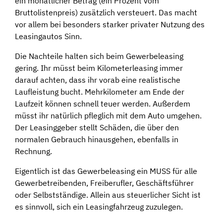
ein monatlicher Betrag (ein Prozent vom
Bruttolistenpreis) zusätzlich versteuert. Das macht
vor allem bei besonders starker privater Nutzung des
Leasingautos Sinn.
Die Nachteile halten sich beim Gewerbeleasing
gering. Ihr müsst beim Kilometerleasing immer
darauf achten, dass ihr vorab eine realistische
Laufleistung bucht. Mehrkilometer am Ende der
Laufzeit können schnell teuer werden. Außerdem
müsst ihr natürlich pfleglich mit dem Auto umgehen.
Der Leasinggeber stellt Schäden, die über den
normalen Gebrauch hinausgehen, ebenfalls in
Rechnung.
Eigentlich ist das Gewerbeleasing ein MUSS für alle
Gewerbetreibenden, Freiberufler, Geschäftsführer
oder Selbstständige. Allein aus steuerlicher Sicht ist
es sinnvoll, sich ein Leasingfahrzeug zuzulegen.