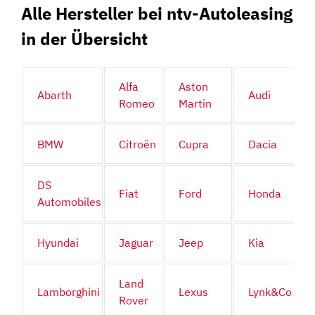
Alle Hersteller bei ntv-Autoleasing
in der Übersicht
Alfa
Aston
Abarth
Audi
Romeo
Martin
BMW
Citroën
Cupra
Dacia
DS
Fiat
Ford
Honda
Automobiles
Hyundai
Jaguar
Jeep
Kia
Land
Lamborghini
Lexus
Lynk&Co
Rover