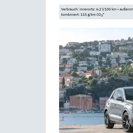
Verbrauch: innerorts: 6,2 l/100 km • außeror
kombiniert: 115 g/km CO
*
2