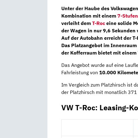
Unter der Haube des Volkswagen
Kombination mit einem
7-Stufe
verleiht dem
T-Roc
eine solide M
der Wagen in nur 9,6 Sekunden 
Auf der Autobahn erreicht der T
Das Platzangebot im Innenraum d
der Kofferraum bietet mit einem
Das Angebot wurde auf eine Laufl
Fahrleistung von
10.000 Kilomet
Im Vergleich zum Platzhirsch ist 
der Platzhirsch mit monatlich 371
VW T-Roc: Leasing-Ko