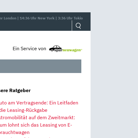
hr London | 14:36 Uhr New York | 3:36 Uhr Tokio
Ein Service von
ere Ratgeber
uto am Vertragsende: Ein Leitfaden
 die Leasing-Rückgabe
ktromobilität auf dem Zweitmarkt:
um lohnt sich das Leasing von E-
rauchtwagen