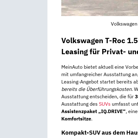
Volkswagen 
Volkswagen T-Roc 1.
Leasing für Privat- u
MeinAuto bietet aktuell eine Vorb
mit umfangreicher Ausstattung an, 
Leasing-Angebot startet bereits a
bereits die Überführungskosten
. 
Ausstattung entscheiden, die für
3
Ausstattung des
SUVs
umfasst un
Assistenzpaket „IQ.DRIVE“
, ein
Komfortsitze
.
Kompakt-SUV aus dem Haus