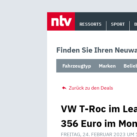
Skip
to
RESSORTS
SPORT
content
Finden Sie Ihren Neuwa
Fahrzeugtyp
Marken
Belie
Zurück zu den Deals
VW T-Roc im Lea
356 Euro im Mon
FREITAG, 24. FEBRUAR 2023 UM 