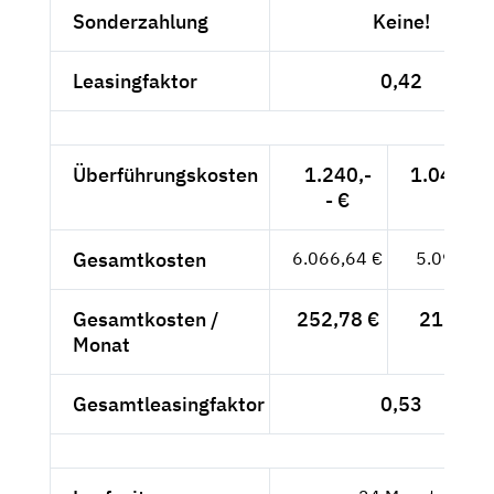
Sonderzahlung
Keine!
Leasingfaktor
0,42
Überführungskosten
1.240,-
1.042,02
- €
Gesamtkosten
6.066,64 €
5.098,02
Gesamtkosten /
252,78 €
212,42 
Monat
Gesamtleasingfaktor
0,53