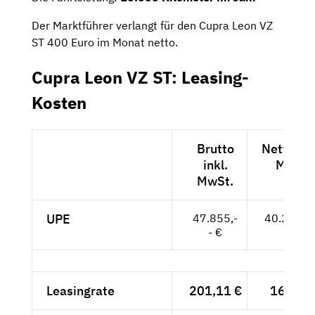
Der Marktführer verlangt für den Cupra Leon VZ
ST 400 Euro im Monat netto.
Cupra Leon VZ ST: Leasing-
Kosten
Brutto
Netto exk
inkl.
MwSt.
MwSt.
UPE
47.855,-
40.214,--
- €
Leasingrate
201,11 €
169,-- 