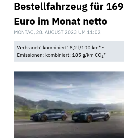
Bestellfahrzeug für 169
Euro im Monat netto
MONTAG, 28. AUGUST 2023 UM 11:02
Verbrauch: kombiniert: 8,2 l/100 km* •
Emissionen: kombiniert: 185 g/km CO
*
2