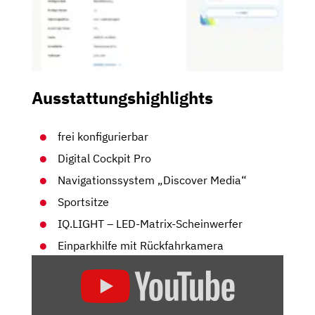
Ausstattungshighlights
frei konfigurierbar
Digital Cockpit Pro
Navigationssystem „Discover Media“
Sportsitze
IQ.LIGHT – LED-Matrix-Scheinwerfer
Einparkhilfe mit Rückfahrkamera
„VW
T-
ROC
R: