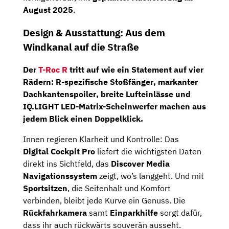
August 2025
.
Design & Ausstattung: Aus dem
Windkanal auf die Straße
Der
T-Roc R
tritt auf wie ein Statement auf vier
Rädern:
R-spezifische Stoßfänger
,
markanter
Dachkantenspoiler
, breite Lufteinlässe und
IQ.LIGHT LED-Matrix-Scheinwerfer
machen aus
jedem Blick einen Doppelklick.
Innen regieren Klarheit und Kontrolle: Das
Digital Cockpit Pro
liefert die wichtigsten Daten
direkt ins Sichtfeld, das
Discover Media
Navigationssystem
zeigt, wo’s langgeht. Und mit
Sportsitzen
, die Seitenhalt und Komfort
verbinden, bleibt jede Kurve ein Genuss. Die
Rückfahrkamera
samt
Einparkhilfe
sorgt dafür,
dass ihr auch rückwärts souverän ausseht.