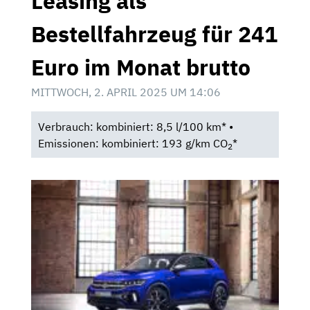
Leasing als
Bestellfahrzeug für 241
Euro im Monat brutto
MITTWOCH, 2. APRIL 2025 UM 14:06
Verbrauch: kombiniert: 8,5 l/100 km* •
Emissionen: kombiniert: 193 g/km CO
*
2