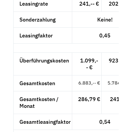
Leasingrate
241,-- €
202,52 €
Sonderzahlung
Keine!
Leasingfaktor
0,45
Überführungskosten
1.099,-
923,53 €
- €
Gesamtkosten
6.883,-- €
5.784,03 €
Gesamtkosten /
286,79 €
241,-- €
Monat
Gesamtleasingfaktor
0,54