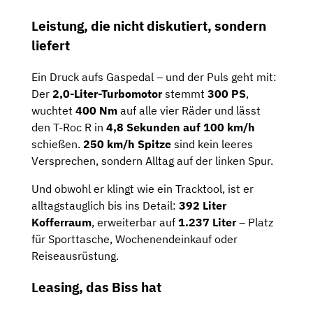
Leistung, die nicht diskutiert, sondern
liefert
Ein Druck aufs Gaspedal – und der Puls geht mit:
Der
2,0-Liter-Turbomotor
stemmt
300 PS
,
wuchtet
400 Nm
auf alle vier Räder und lässt
den T-Roc R in
4,8 Sekunden auf 100 km/h
schießen.
250 km/h Spitze
sind kein leeres
Versprechen, sondern Alltag auf der linken Spur.
Und obwohl er klingt wie ein Tracktool, ist er
alltagstauglich bis ins Detail:
392 Liter
Kofferraum
, erweiterbar auf
1.237 Liter
– Platz
für Sporttasche, Wochenendeinkauf oder
Reiseausrüstung.
Leasing, das Biss hat