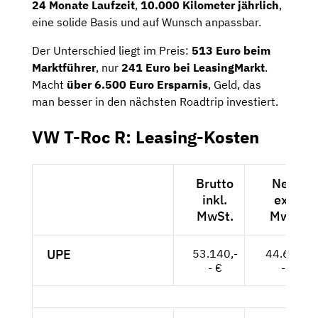
24 Monate Laufzeit
,
10.000 Kilometer jährlich
,
eine solide Basis und auf Wunsch anpassbar.
Der Unterschied liegt im Preis:
513 Euro beim
Marktführer
, nur
241 Euro bei LeasingMarkt
.
Macht
über 6.500 Euro Ersparnis
, Geld, das
man besser in den nächsten Roadtrip investiert.
VW T-Roc R: Leasing-Kosten
Brutto
Netto
inkl.
exkl.
MwSt.
MwSt.
UPE
53.140,-
44.655,-
- €
- €