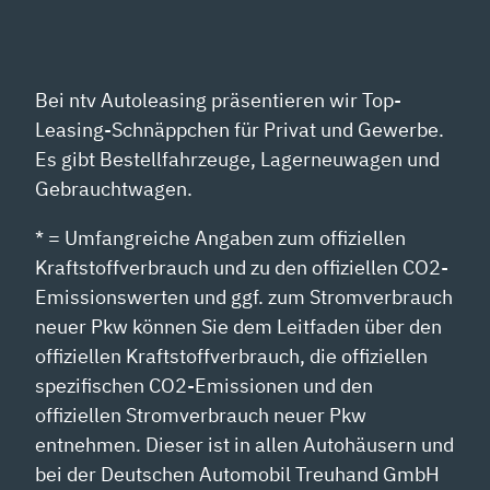
Bei ntv Autoleasing präsentieren wir Top-
Leasing-Schnäppchen für Privat und Gewerbe.
Es gibt Bestellfahrzeuge, Lagerneuwagen und
Gebrauchtwagen.
* = Umfangreiche Angaben zum offiziellen
Kraftstoffverbrauch und zu den offiziellen CO2-
Emissionswerten und ggf. zum Stromverbrauch
neuer Pkw können Sie dem Leitfaden über den
offiziellen Kraftstoffverbrauch, die offiziellen
spezifischen CO2-Emissionen und den
offiziellen Stromverbrauch neuer Pkw
entnehmen. Dieser ist in allen Autohäusern und
bei der Deutschen Automobil Treuhand GmbH