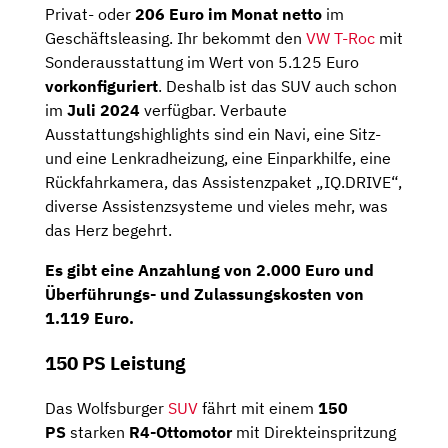
Privat- oder
206 Euro im Monat netto
im
Geschäftsleasing. Ihr bekommt den
VW T-Roc
mit
Sonderausstattung im Wert von 5.125 Euro
vorkonfiguriert
. Deshalb ist das SUV auch schon
im
Juli 2024
verfügbar. Verbaute
Ausstattungshighlights sind ein Navi, eine Sitz-
und eine Lenkradheizung, eine Einparkhilfe, eine
Rückfahrkamera, das Assistenzpaket „IQ.DRIVE“,
diverse Assistenzsysteme und vieles mehr, was
das Herz begehrt.
Es gibt eine
Anzahlung
von
2.000 Euro
und
Überführungs- und Zulassungskosten von
1.119 Euro.
150 PS Leistung
Das Wolfsburger
SUV
fährt mit einem
150
PS
starken
R4-Ottomotor
mit Direkteinspritzung