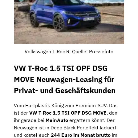
Volkswagen T-Roc R; Quelle: Pressefoto
VW T-Roc 1.5 TSI OPF DSG
MOVE Neuwagen-Leasing für
Privat- und Geschäftskunden
Vom Hartplastik-König zum Premium-SUV. Das
ist der
VW T-Roc 1.5 TSI OPF DSG MOVE
, den
ihr gerade bei
MeinAuto
ergattern könnt. Der
Neuwagen ist in Deep Black Perleffekt lackiert
und kostet euch
244 Euro im Monat brutto
im