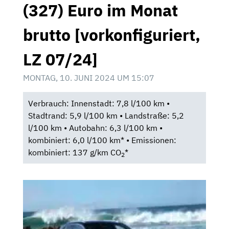
(327) Euro im Monat
brutto [vorkonfiguriert,
LZ 07/24]
MONTAG, 10. JUNI 2024 UM 15:07
Verbrauch: Innenstadt: 7,8 l/100 km •
Stadtrand: 5,9 l/100 km • Landstraße: 5,2
l/100 km • Autobahn: 6,3 l/100 km •
kombiniert: 6,0 l/100 km* • Emissionen:
kombiniert: 137 g/km CO
*
2