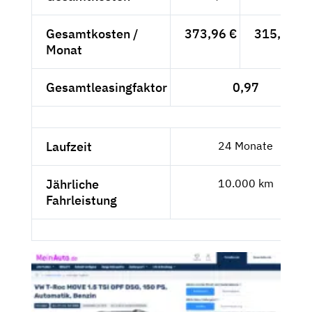
Gesamtkosten /
373,96 €
315,25 €
Monat
Gesamtleasingfaktor
0,97
Laufzeit
24 Monate
Jährliche
10.000 km
Fahrleistung