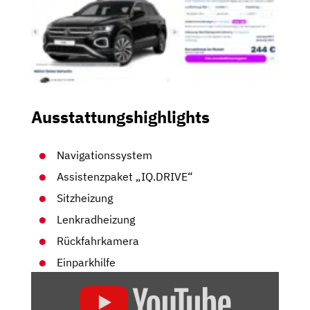
Ausstattungshighlights
Navigationssystem
Assistenzpaket „IQ.DRIVE“
Sitzheizung
Lenkradheizung
Rückfahrkamera
Einparkhilfe
„VW
T-