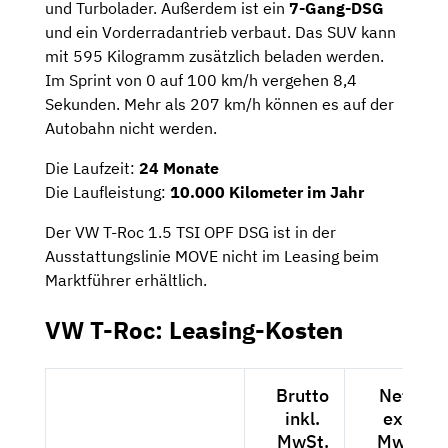
und Turbolader. Außerdem ist ein
7-Gang-DSG
und ein Vorderradantrieb verbaut. Das SUV kann
mit 595 Kilogramm zusätzlich beladen werden.
Im Sprint von 0 auf 100 km/h vergehen 8,4
Sekunden. Mehr als 207 km/h können es auf der
Autobahn nicht werden.
Die Laufzeit:
24 Monate
Die Laufleistung:
10.000 Kilometer im Jahr
Der VW T-Roc 1.5 TSI OPF DSG ist in der
Ausstattungslinie MOVE nicht im Leasing beim
Marktführer erhältlich.
VW T-Roc: Leasing-Kosten
Brutto
Netto
inkl.
exkl.
MwSt.
MwSt.