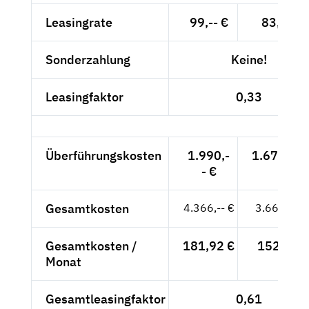
Leasingrate
99,-- €
83,19 €
Sonderzahlung
Keine!
Leasingfaktor
0,33
Überführungskosten
1.990,-
1.672,27 
- €
Gesamtkosten
4.366,-- €
3.668,91 
Gesamtkosten /
181,92 €
152,87 €
Monat
Gesamtleasingfaktor
0,61