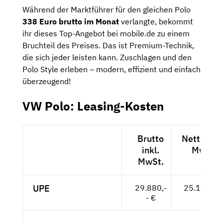
Während der Marktführer für den gleichen Polo
338 Euro brutto im Monat
verlangte, bekommt
ihr dieses Top-Angebot bei mobile.de zu einem
Bruchteil des Preises. Das ist Premium-Technik,
die sich jeder leisten kann. Zuschlagen und den
Polo Style erleben – modern, effizient und einfach
überzeugend!
VW Polo: Leasing-Kosten
Brutto
Netto exkl
inkl.
MwSt.
MwSt.
UPE
29.880,-
25.109,-- 
- €