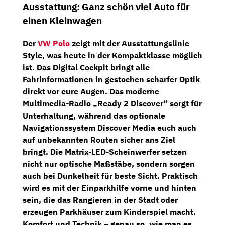
Ausstattung: Ganz schön viel Auto für
einen Kleinwagen
Der
VW Polo
zeigt mit der Ausstattungslinie
Style
, was heute in der Kompaktklasse möglich
ist. Das
Digital Cockpit
bringt alle
Fahrinformationen in gestochen scharfer Optik
direkt vor eure Augen. Das moderne
Multimedia-Radio „Ready 2 Discover“
sorgt für
Unterhaltung, während das optionale
Navigationssystem Discover Media
euch auch
auf unbekannten Routen sicher ans Ziel
bringt.
Die
Matrix-LED-Scheinwerfer
setzen
nicht nur optische Maßstäbe, sondern sorgen
auch bei Dunkelheit für beste Sicht. Praktisch
wird es mit der
Einparkhilfe vorne und hinten
sein
, die das Rangieren in der Stadt oder
erzeugen Parkhäuser zum Kinderspiel macht.
Komfort und Technik – genau so, wie man es