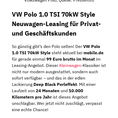
Volkswagen Polo; Quelle: Pressefoto
VW Polo 1.0 TSI 70kW Style
Neuwagen-Leasing für Privat-
und Geschäftskunden
So günstig gibt’s den Polo selten! Der
VW Polo
1.0 TSI 70kW Style
steht aktuell bei
mobile.de
für gerade einmal
99 Euro brutto im Monat
im
Leasing-Angebot. Dieser
Kleinwagen
-Klassiker ist
nicht nur modern ausgestattet, sondern auch
sofort verfügbar – und das in der edlen
Lackierung
Deep Black Perleffekt
. Mit einer
Laufzeit von
24 Monaten
und
10.000
Kilometern pro Jahr
ist dieses Angebot
unschlagbar. Wer jetzt nicht zuschlägt, verpasst
eine echte Chance!