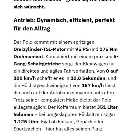
sich wünscht.
Antrieb: Dynamisch, effizient, perfekt
für den Alltag
Der Polo kommt mit einem spritzigen
Dreizylinder-TSI-Motor
mit
95 PS
und
175 Nm
Drehmoment
. Kombiniert mit einem präzisen
5-
Gang-Schaltgetriebe
sorgt der Kleinwagen für
ein direktes und agiles Fahrverhalten. Von
0 auf
100 km/h
schafft er es in
10,8 Sekunden
, und
die Höchstgeschwindigkeit von
187 km/h
lässt
ihn auch auf der Autobahn souverän auftreten.
Trotz seiner kompakten Maße bleibt der Polo
alltagstauglich: Der Kofferraum bietet
351 Liter
Volumen
– bei umgeklappten Rücksitzen sogar
1.125 Liter
. Egal ob Einkauf, Gepäck oder
Sportsachen – hier hat alles seinen Platz.