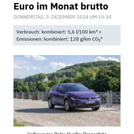
Euro im Monat brutto
DONNERSTAG, 5. DEZEMBER 2024 UM 10:34
Verbrauch: kombiniert: 5,6 l/100 km* •
Emissionen: kombiniert: 128 g/km CO
*
2