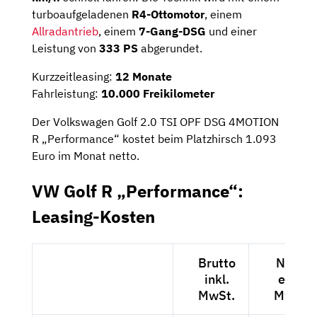
turboaufgeladenen
R4-Ottomotor
, einem
Allradantrieb
, einem
7-Gang-DSG
und einer
Leistung von
333 PS
abgerundet.
Kurzzeitleasing:
12 Monate
Fahrleistung:
10.000 Freikilometer
Der Volkswagen Golf 2.0 TSI OPF DSG 4MOTION
R „Performance“ kostet beim Platzhirsch 1.093
Euro im Monat netto.
VW Golf R „Performance“:
Leasing-Kosten
Brutto
Netto
inkl.
exkl.
MwSt.
MwSt.