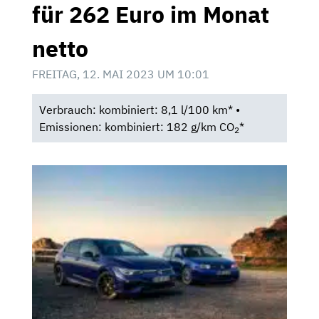
für 262 Euro im Monat
netto
FREITAG, 12. MAI 2023 UM 10:01
Verbrauch: kombiniert: 8,1 l/100 km* •
Emissionen: kombiniert: 182 g/km CO
*
2