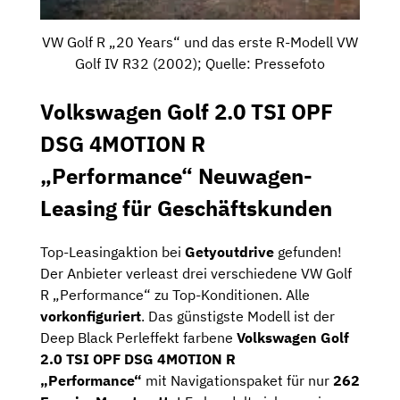
VW Golf R „20 Years“ und das erste R-Modell VW
Golf IV R32 (2002); Quelle: Pressefoto
Volkswagen Golf 2.0 TSI OPF
DSG 4MOTION R
„Performance“ Neuwagen-
Leasing für Geschäftskunden
Top-Leasingaktion bei
Getyoutdrive
gefunden!
Der Anbieter verleast drei verschiedene VW Golf
R „Performance“ zu Top-Konditionen. Alle
vorkonfiguriert
. Das günstigste Modell ist der
Deep Black Perleffekt farbene
Volkswagen Golf
2.0 TSI OPF DSG 4MOTION R
„Performance“
mit Navigationspaket für nur
262