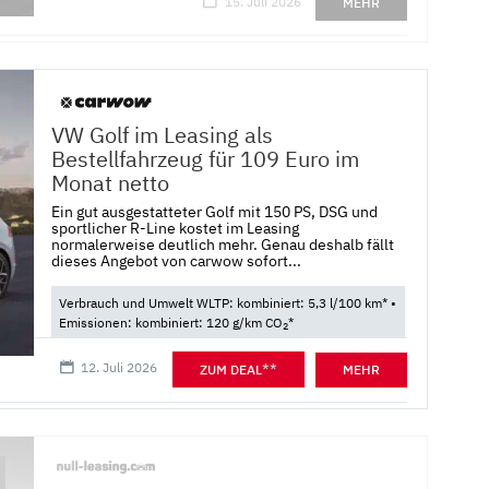
15. Juli 2026
MEHR
VW Golf im Leasing als
Bestellfahrzeug für 109 Euro im
Monat netto
Ein gut ausgestatteter Golf mit 150 PS, DSG und
sportlicher R-Line kostet im Leasing
normalerweise deutlich mehr. Genau deshalb fällt
dieses Angebot von carwow sofort...
Verbrauch und Umwelt WLTP: kombiniert: 5,3 l/100 km* •
Emissionen: kombiniert: 120 g/km CO
*
2
12. Juli 2026
**
ZUM DEAL
MEHR