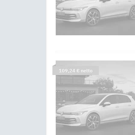
109,24 € netto