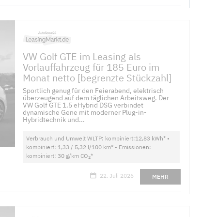
VW Golf GTE im Leasing als
Vorlauffahrzeug für 185 Euro im
Monat netto [begrenzte Stückzahl]
Sportlich genug für den Feierabend, elektrisch
überzeugend auf dem täglichen Arbeitsweg. Der
VW Golf GTE 1.5 eHybrid DSG verbindet
dynamische Gene mit moderner Plug-in-
Hybridtechnik und...
Verbrauch und Umwelt WLTP: kombiniert:12,83 kWh* •
kombiniert: 1,33 / 5,32 l/100 km* • Emissionen:
kombiniert: 30 g/km CO
*
2
22. Juli 2026
MEHR