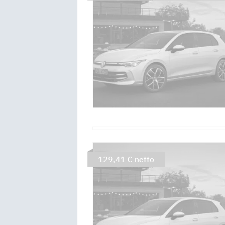
129,41 € netto