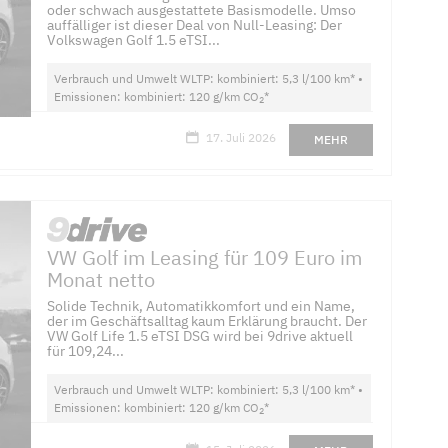
oder schwach ausgestattete Basismodelle. Umso
auffälliger ist dieser Deal von Null-Leasing: Der
Volkswagen Golf 1.5 eTSI...
Verbrauch und Umwelt WLTP: kombiniert: 5,3 l/100 km* •
Emissionen: kombiniert: 120 g/km CO
*
2
17. Juli 2026
MEHR
VW Golf im Leasing für 109 Euro im
Monat netto
Solide Technik, Automatikkomfort und ein Name,
der im Geschäftsalltag kaum Erklärung braucht. Der
VW Golf Life 1.5 eTSI DSG wird bei 9drive aktuell
für 109,24...
Verbrauch und Umwelt WLTP: kombiniert: 5,3 l/100 km* •
Emissionen: kombiniert: 120 g/km CO
*
2