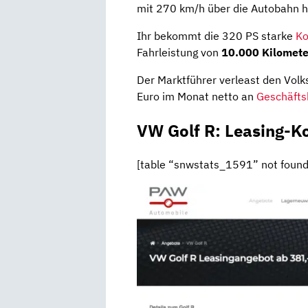
mit 270 km/h über die Autobahn h
Ihr bekommt die 320 PS starke
Ko
Fahrleistung von
10.000 Kilomete
Der Marktführer verleast den Vol
Euro im Monat netto an
Geschäft
VW Golf R: Leasing-K
[table “snwstats_1591” not found