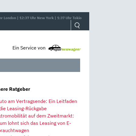
hr London | 12:37 Uhr New York | 1:37 Uhr Tokio
Ein Service von
ere Ratgeber
uto am Vertragsende: Ein Leitfaden
 die Leasing-Rückgabe
ktromobilität auf dem Zweitmarkt:
um lohnt sich das Leasing von E-
rauchtwagen