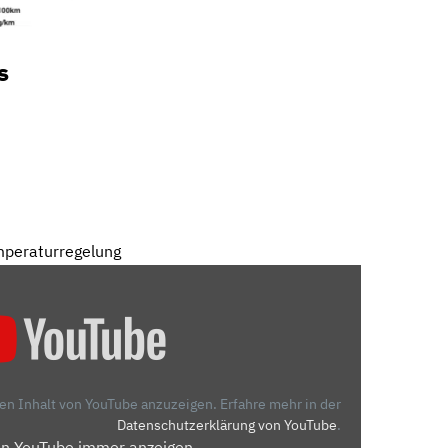
s
mperaturregelung
den Inhalt von YouTube anzuzeigen.
Erfahre mehr in der
Datenschutzerklärung von YouTube
.
on YouTube immer anzeigen