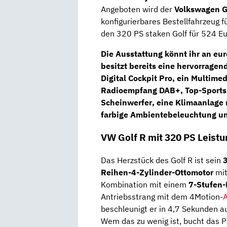
Angeboten wird der
Volkswagen G
konfigurierbares Bestellfahrzeug f
den 320 PS staken Golf für 524 Eu
Die Ausstattung könnt ihr an eu
besitzt bereits eine hervorragen
Digital Cockpit Pro
, ein
Multimed
Radioempfang DAB+,
Top-Sports
Scheinwerfer
, eine Klimaanlage
farbige Ambientebeleuchtung und
VW Golf R mit 320 PS Leistu
Das Herzstück des Golf R ist sein
Reihen-4-Zylinder-Ottomotor
mit
Kombination mit einem
7-Stufen
Antriebsstrang mit dem 4Motion-
A
beschleunigt er in 4,7 Sekunden a
Wem das zu wenig ist, bucht das 