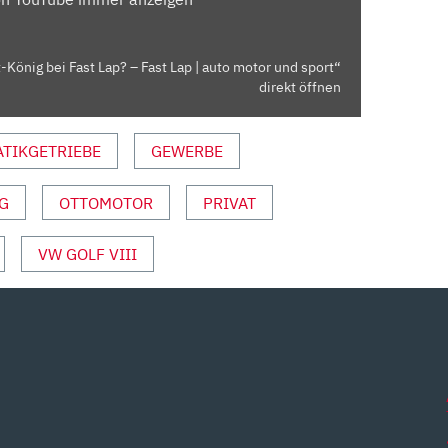
König bei Fast Lap? – Fast Lap | auto motor und sport“
direkt öffnen
TIKGETRIEBE
GEWERBE
G
OTTOMOTOR
PRIVAT
VW GOLF VIII