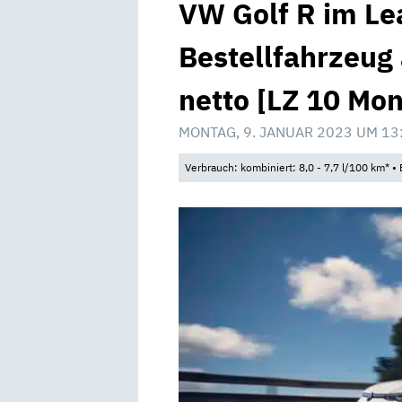
VW Golf R im Le
Bestellfahrzeug
netto [LZ 10 Mon
MONTAG, 9. JANUAR 2023 UM 13
Verbrauch: kombiniert: 8,0 - 7,7 l/100 km* 