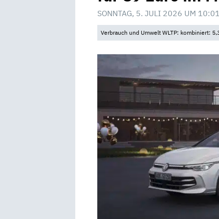
SONNTAG, 5. JULI 2026 UM 10:0
Verbrauch und Umwelt WLTP: kombiniert: 5,3