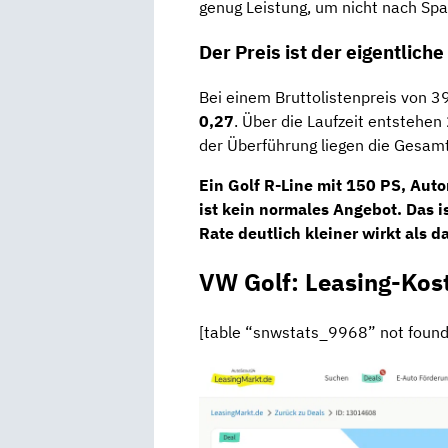
genug Leistung, um nicht nach Spa
Der Preis ist der eigentlich
Bei einem Bruttolistenpreis von 39
0,27
. Über die Laufzeit entstehe
der Überführung liegen die Gesam
Ein Golf R-Line mit 150 PS, Auto
ist kein normales Angebot. Das i
Rate deutlich kleiner wirkt als d
VW Golf: Leasing-Kos
[table “snwstats_9968” not found