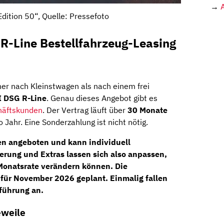
→
Edition 50“, Quelle: Pressefoto
R-Line Bestellfahrzeug-Leasing
er nach Kleinstwagen als nach einem frei
I DSG R-Line
. Genau dieses Angebot gibt es
häftskunden
. Der Vertrag läuft über
30 Monate
 Jahr. Eine Sonderzahlung ist nicht nötig.
en angeboten und kann individuell
rung und Extras lassen sich also anpassen,
Monatsrate verändern können. Die
h für November 2026 geplant. Einmalig fallen
führung an.
eweile