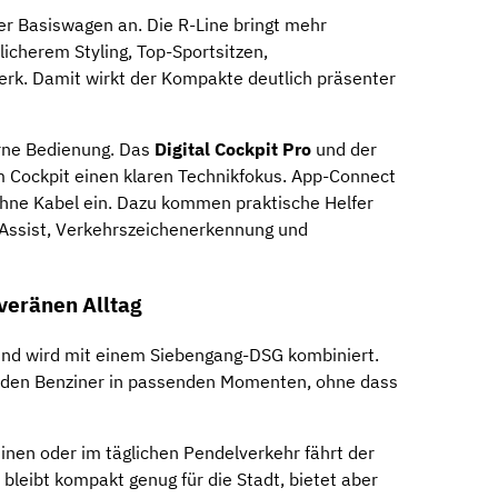
rner Basiswagen an. Die R-Line bringt mehr
licherem Styling, Top-Sportsitzen,
erk. Damit wirkt der Kompakte deutlich präsenter
ne Bedienung. Das
Digital Cockpit Pro
und der
Cockpit einen klaren Technikfokus. App-Connect
hne Kabel ein. Dazu kommen praktische Helfer
 Assist, Verkehrszeichenerkennung und
veränen Alltag
nd wird mit einem Siebengang-DSG kombiniert.
t den Benziner in passenden Momenten, ohne dass
nen oder im täglichen Pendelverkehr fährt der
bleibt kompakt genug für die Stadt, bietet aber