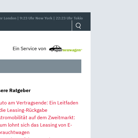
hr London | 9:23 Uhr New York | 22:23 Uhr Tokio
Ein Service von
ere Ratgeber
uto am Vertragsende: Ein Leitfaden
 die Leasing-Rückgabe
ktromobilität auf dem Zweitmarkt:
um lohnt sich das Leasing von E-
rauchtwagen