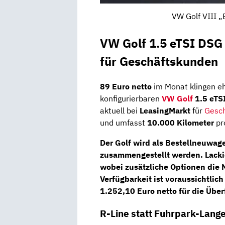
VW Golf VIII „
VW Golf 1.5 eTSI DSG 
für Geschäftskunden
89 Euro netto
im Monat klingen eh
konfigurierbaren
VW Golf
1.5 eTS
aktuell bei
LeasingMarkt
für
Gesc
und umfasst
10.000 Kilometer
pro
Der Golf wird als Bestellneuwag
zusammengestellt werden. Lackie
wobei zusätzliche Optionen die 
Verfügbarkeit ist voraussichtlic
1.252,10 Euro netto
für die Über
R-Line statt Fuhrpark-Lang