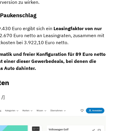
rversion zu wirken.
e Paukenschlag
.430 Euro ergibt sich ein
Leasingfaktor von nur
n 2.670 Euro netto an Leasingraten, zusammen mit
tkosten bei 3.922,10 Euro netto.
matik und freier Konfiguration für 89 Euro netto
st einer dieser Gewerbedeals, bei denen die
as Auto dahinter.
ten
 /]