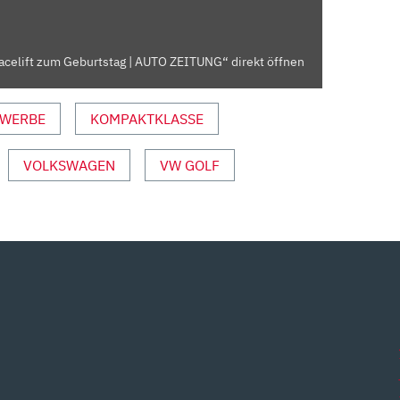
Facelift zum Geburtstag | AUTO ZEITUNG“ direkt öffnen
WERBE
KOMPAKTKLASSE
VOLKSWAGEN
VW GOLF