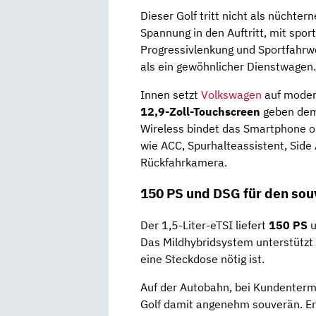
Dieser Golf tritt nicht als nüchte
Spannung in den Auftritt, mit sport
Progressivlenkung und Sportfahrw
als ein gewöhnlicher Dienstwagen.
Innen setzt
Volkswagen
auf moder
12,9-Zoll-Touchscreen
geben dem 
Wireless bindet das Smartphone o
wie ACC, Spurhalteassistent, Side
Rückfahrkamera.
150 PS und DSG für den sou
Der 1,5-Liter-eTSI liefert
150 PS
u
Das Mildhybridsystem unterstütz
eine Steckdose nötig ist.
Auf der Autobahn, bei Kundentermi
Golf damit angenehm souverän. Er 