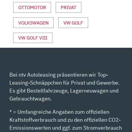
VON
YOUTUBE
OTTOMOTOR
PRIVAT
ANZEIGEN
VOLKSWAGEN
VW GOLF
VW GOLF VIII
Bei ntv Autoleasing präsentieren wir Top-
Leasing-Schnäppchen für Privat und Gewerbe.
Es gibt Bestellfahrzeuge, Lagerneuwagen und
Gebrauchtwagen.
* = Umfangreiche Angaben zum offiziellen
Kraftstoffverbrauch und zu den offiziellen CO2-
Emissionswerten und ggf. zum Stromverbrauch