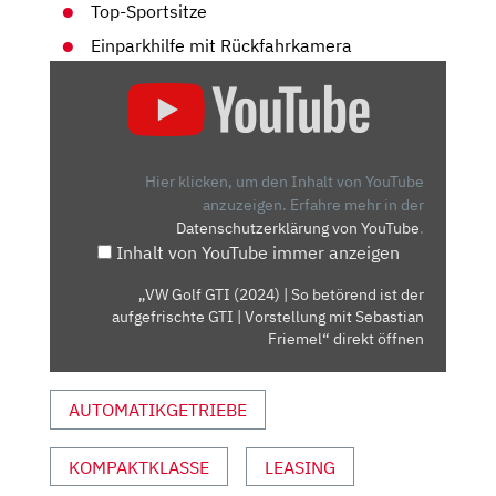
Top-Sportsitze
Einparkhilfe mit Rückfahrkamera
„VW
GOLF
GTI
(2024)
|
Hier klicken, um den Inhalt von YouTube
SO
anzuzeigen.
Erfahre mehr in der
Datenschutzerklärung von YouTube
.
BETÖREND
Inhalt von YouTube immer anzeigen
IST
DER
„VW Golf GTI (2024) | So betörend ist der
AUFGEFRISCHTE
aufgefrischte GTI | Vorstellung mit Sebastian
GTI
Friemel“ direkt öffnen
|
VORSTELLUNG
AUTOMATIKGETRIEBE
MIT
SEBASTIAN
KOMPAKTKLASSE
LEASING
FRIEMEL“