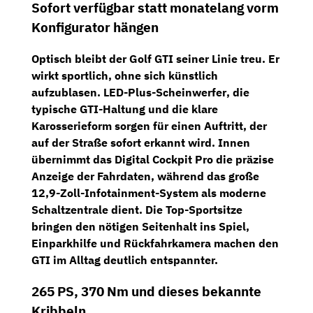
Sofort verfügbar statt monatelang vorm
Konfigurator hängen
Optisch bleibt der Golf GTI seiner Linie treu. Er
wirkt sportlich, ohne sich künstlich
aufzublasen.
LED-Plus-Scheinwerfer
, die
typische GTI-Haltung und die klare
Karosserieform sorgen für einen Auftritt, der
auf der Straße sofort erkannt wird. Innen
übernimmt das
Digital Cockpit Pro
die präzise
Anzeige der Fahrdaten, während das große
12,9-Zoll-Infotainment-System
als moderne
Schaltzentrale dient. Die
Top-Sportsitze
bringen den nötigen Seitenhalt ins Spiel,
Einparkhilfe und Rückfahrkamera machen den
GTI im Alltag deutlich entspannter.
265 PS, 370 Nm und dieses bekannte
Kribbeln