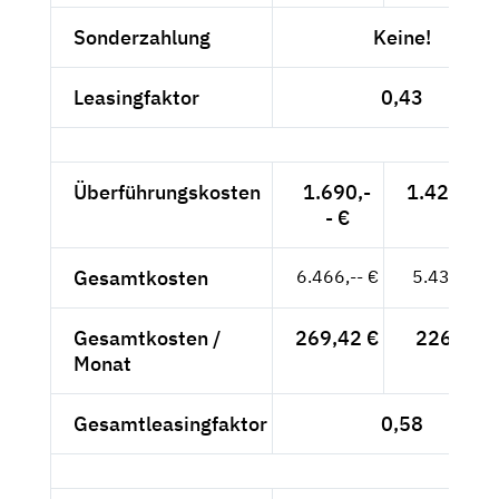
Sonderzahlung
Keine!
Leasingfaktor
0,43
Überführungskosten
1.690,-
1.420,17 
- €
Gesamtkosten
6.466,-- €
5.433,61 
Gesamtkosten /
269,42 €
226,40 €
Monat
Gesamtleasingfaktor
0,58