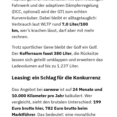
Fahrwerk und der adaptiven Dämpferregelung
(DCC, optional) wird der GTI zum echten
Kurvenräuber. Dabei bleibt er alltagstauglich:
Verbrauch laut WLTP rund
7,0 Liter/100
km,
wer’s krachen lässt, darf aber mit mehr
rechnen.
Trotz sportlicher Gene bleibt der Golf ein Golf.
Der
Kofferraum fasst 380 Liter
, die Rücksitze
lassen sich geteilt umklappen und erweitern das
Ladevolumen auf bis zu 1.237 Liter.
Leasing: ein Schlag für die Konkurrenz
Das Angebot bei
carwow
ist auf
24 Monate und
10.000 Kilometer pro Jahr
kalkuliert. Wer
vergleicht, sieht den brutalen Unterschied:
199
Euro brutto hier, 782 Euro brutto beim
Marktführer
. Das bedeutet: eine monatliche