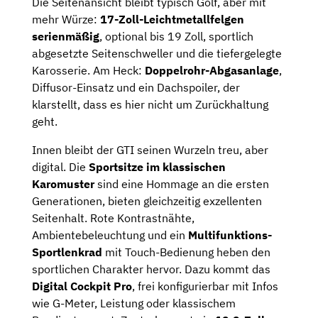
Die Seitenansicht bleibt typisch Golf, aber mit
mehr Würze:
17-Zoll-Leichtmetallfelgen
serienmäßig
, optional bis 19 Zoll, sportlich
abgesetzte Seitenschweller und die tiefergelegte
Karosserie. Am Heck:
Doppelrohr-Abgasanlage
,
Diffusor-Einsatz und ein Dachspoiler, der
klarstellt, dass es hier nicht um Zurückhaltung
geht.
Innen bleibt der GTI seinen Wurzeln treu, aber
digital. Die
Sportsitze im klassischen
Karomuster
sind eine Hommage an die ersten
Generationen, bieten gleichzeitig exzellenten
Seitenhalt. Rote Kontrastnähte,
Ambientebeleuchtung und ein
Multifunktions-
Sportlenkrad
mit Touch-Bedienung heben den
sportlichen Charakter hervor. Dazu kommt das
Digital Cockpit Pro
, frei konfigurierbar mit Infos
wie G-Meter, Leistung oder klassischem