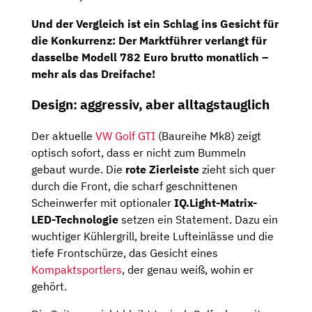
Und der Vergleich ist ein Schlag ins Gesicht für
die Konkurrenz: Der Marktführer verlangt für
dasselbe Modell
782 Euro brutto monatlich
–
mehr als das Dreifache!
Design: aggressiv, aber alltagstauglich
Der aktuelle
VW Golf GTI
(Baureihe Mk8) zeigt
optisch sofort, dass er nicht zum Bummeln
gebaut wurde. Die
rote Zierleiste
zieht sich quer
durch die Front, die scharf geschnittenen
Scheinwerfer mit optionaler
IQ.Light-Matrix-
LED-Technologie
setzen ein Statement. Dazu ein
wuchtiger Kühlergrill, breite Lufteinlässe und die
tiefe Frontschürze, das Gesicht eines
Kompaktsportlers
, der genau weiß, wohin er
gehört.