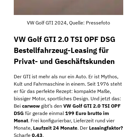
VW Golf GTI 2024, Quelle: Pressefoto
VW Golf GTI 2.0 TSI OPF DSG
Bestellfahrzeug-Leasing für
Privat- und Geschäftskunden
Der GTI ist mehr als nur ein Auto. Er ist Mythos,
Kult und Fahrmaschine in einem. Seit 1976 steht
er für das perfekte Rezept: kompakte Maße,
bissiger Motor, sportliches Design. Und jetzt das:
Bei
carwow
gibt’s den
VW Golf GTI 2.0 TSI OPF
DSG
für gerade einmal
199 Euro brutto im
Monat
. Frei konfigurierbar, Lieferzeit rund vier
Monate,
Laufzeit 24 Monate
. Der
Leasingfaktor?
Scharfe
0,43
.