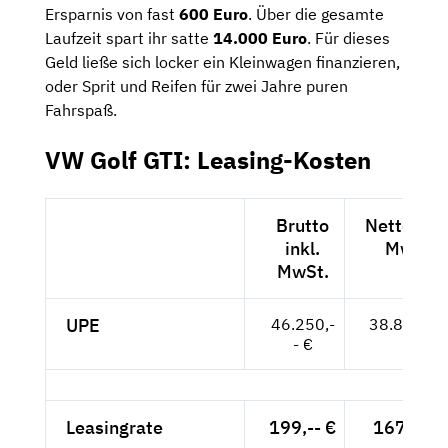
Ersparnis von fast
600 Euro
. Über die gesamte
Laufzeit spart ihr satte
14.000 Euro
. Für dieses
Geld ließe sich locker ein Kleinwagen finanzieren,
oder Sprit und Reifen für zwei Jahre puren
Fahrspaß.
VW Golf GTI: Leasing-Kosten
Brutto
Netto exkl
inkl.
MwSt.
MwSt.
UPE
46.250,-
38.866,-- 
- €
Leasingrate
199,-- €
167,23 €