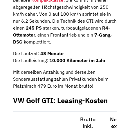
abgeregelten Höchstgeschwindigkeit von 250
km/h daher. Von 0 auf 100 km/h sprintet sie in
nur 6,2 Sekunden. Die Technik des GTI wird durch
einen
245 PS
starken, turboaufgeladenen
R4-
Ottomotor
, einen Frontantrieb und ein
7-Gang-
DSG
komplettiert.
Die Laufzeit:
48 Monate
Die Laufleistung:
10.000 Kilometer im Jahr
Mit derselben Anzahlung und derselben
Sonderausstattung zahlen Privatkunden beim
Platzhirsch 479 Euro im Monat brutto!
VW Golf GTI: Leasing-Kosten
Brutto
Netto
inkl.
exkl.