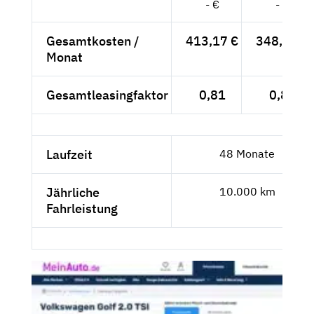
- €
- €
Gesamtkosten /
413,17 €
348,13 €
Monat
Gesamtleasingfaktor
0,81
0,82
Laufzeit
48 Monate
Jährliche
10.000 km
Fahrleistung