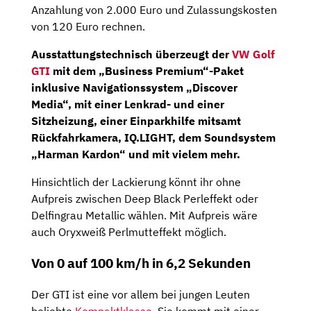
Anzahlung von 2.000 Euro und Zulassungskosten
von 120 Euro rechnen.
Ausstattungstechnisch überzeugt der
VW Golf
GTI
mit dem „Business Premium“-Paket
inklusive Navigationssystem „Discover
Media“, mit einer Lenkrad- und einer
Sitzheizung, einer Einparkhilfe mitsamt
Rückfahrkamera, IQ.LIGHT, dem Soundsystem
„Harman Kardon“ und mit vielem mehr.
Hinsichtlich der Lackierung könnt ihr ohne
Aufpreis zwischen Deep Black Perleffekt oder
Delfingrau Metallic wählen. Mit Aufpreis wäre
auch Oryxweiß Perlmutteffekt möglich.
Von 0 auf 100 km/h in 6,2 Sekunden
Der GTI ist eine vor allem bei jungen Leuten
beliebte
Kompaktklasse
. Sie kommt mit einer