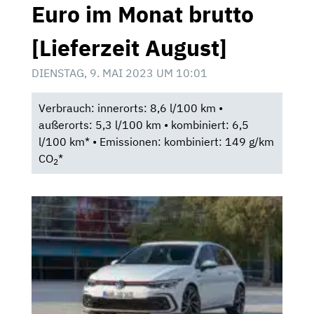
Euro im Monat brutto
[Lieferzeit August]
DIENSTAG, 9. MAI 2023 UM 10:01
Verbrauch: innerorts: 8,6 l/100 km •
außerorts: 5,3 l/100 km • kombiniert: 6,5
l/100 km* • Emissionen: kombiniert: 149 g/km
CO
*
2