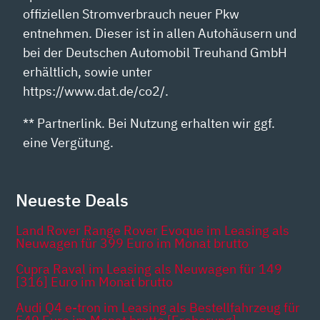
offiziellen Stromverbrauch neuer Pkw
entnehmen. Dieser ist in allen Autohäusern und
bei der Deutschen Automobil Treuhand GmbH
erhältlich, sowie unter
https://www.dat.de/co2/.
** Partnerlink. Bei Nutzung erhalten wir ggf.
eine Vergütung.
Neueste Deals
Land Rover Range Rover Evoque im Leasing als
Neuwagen für 399 Euro im Monat brutto
Cupra Raval im Leasing als Neuwagen für 149
[316] Euro im Monat brutto
Audi Q4 e-tron im Leasing als Bestellfahrzeug für