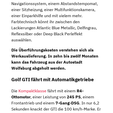
Navigationssystem, einem Abstandstempomat,
einer Sitzheizung, einer Multifunktionskamera,
einer Einparkhilfe und mit vielem mehr.
Farbtechnisch könnt ihr zwischen den
Lackierungen Atlantic Blue Metallic, Delfingrau,
Reflexsilber oder Deep Black Perleffekt
auswählen.
Die Überführungskosten verstehen sich als
Werkauslieferung. In zehn bis zwölf Monaten
kann das Fahrzeug aus der Autostadt
Wolfsburg abgeholt werden.
Golf GTI fährt mit Automatikgetriebe
Die
Kompaktklasse
fährt mit einem
R4-
Ottomotor
, einer Leistung von
245 PS
, einem
Frontantrieb und einem
7-Gang-DSG
. In nur 6,2
Sekunden knackt der GTI die 100 km/h-Marke. Er