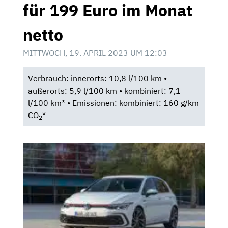
für 199 Euro im Monat
netto
MITTWOCH, 19. APRIL 2023 UM 12:03
Verbrauch: innerorts: 10,8 l/100 km •
außerorts: 5,9 l/100 km • kombiniert: 7,1
l/100 km* • Emissionen: kombiniert: 160 g/km
CO
*
2