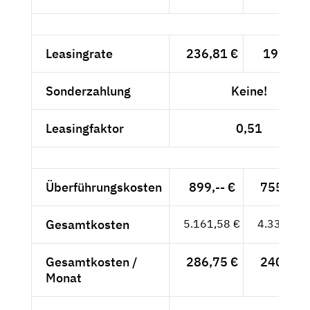
Leasingrate
236,81 €
199,-- €
Sonderzahlung
Keine!
Leasingfaktor
0,51
Überführungskosten
899,-- €
755,46 
Gesamtkosten
5.161,58 €
4.337,46 
Gesamtkosten /
286,75 €
240,97 
Monat