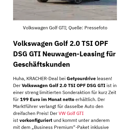
Volkswagen Golf GTI; Quelle: Pressefoto
Volkswagen Golf 2.0 TSI OPF
DSG GTI Neuwagen-Leasing für
Geschäftskunden
Huha, KRACHER-Deal bei
Getyourdrive
leasen!
Der
Volkswagen Golf 2.0 TSI OPF DSG GTI
ist in
einer streng limitierten Sonderaktion für kurz Zeit
für
199 Euro im Monat netto
erhältlich. Der
Marktführer verlangt für dasselbe Auto den
dreifachen Preis! Der
VW Golf GTI
ist
vorkonfiguriert
und kommt unter anderem
mit dem „Business Premium“-Paket inklusive