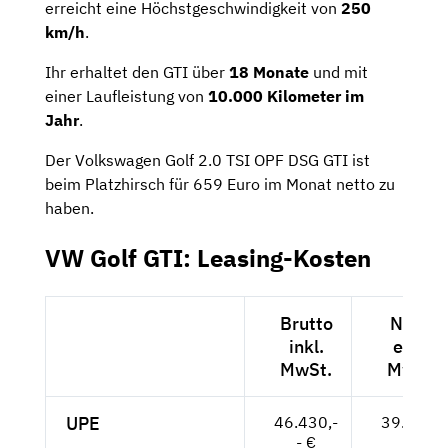
erreicht eine Höchstgeschwindigkeit von
250
km/h
.
Ihr erhaltet den GTI über
18 Monate
und mit
einer Laufleistung von
10.000 Kilometer im
Jahr
.
Der Volkswagen Golf 2.0 TSI OPF DSG GTI ist
beim Platzhirsch für 659 Euro im Monat netto zu
haben.
VW Golf GTI: Leasing-Kosten
Brutto
Netto
inkl.
exkl.
MwSt.
MwSt.
UPE
46.430,-
39.017,-
- €
- €