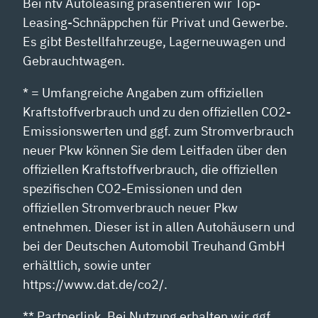
Bei ntv Autoleasing präsentieren wir Top-
Leasing-Schnäppchen für Privat und Gewerbe.
Es gibt Bestellfahrzeuge, Lagerneuwagen und
Gebrauchtwagen.
* = Umfangreiche Angaben zum offiziellen
Kraftstoffverbrauch und zu den offiziellen CO2-
Emissionswerten und ggf. zum Stromverbrauch
neuer Pkw können Sie dem Leitfaden über den
offiziellen Kraftstoffverbrauch, die offiziellen
spezifischen CO2-Emissionen und den
offiziellen Stromverbrauch neuer Pkw
entnehmen. Dieser ist in allen Autohäusern und
bei der Deutschen Automobil Treuhand GmbH
erhältlich, sowie unter
https://www.dat.de/co2/.
** Partnerlink. Bei Nutzung erhalten wir ggf.