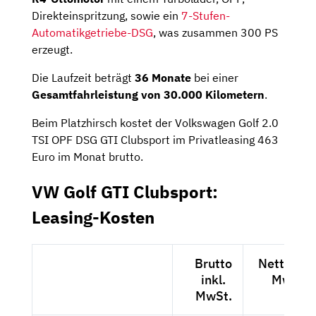
Direkteinspritzung, sowie ein
7-Stufen-
Automatikgetriebe-DSG
, was zusammen 300 PS
erzeugt.
Die Laufzeit beträgt
36 Monate
bei einer
Gesamtfahrleistung von 30.000 Kilometern
.
Beim Platzhirsch kostet der Volkswagen Golf 2.0
TSI OPF DSG GTI Clubsport im Privatleasing 463
Euro im Monat brutto.
VW Golf GTI Clubsport:
Leasing-Kosten
Brutto
Netto exk
inkl.
MwSt.
MwSt.