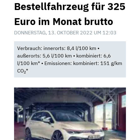
Bestellfahrzeug für 325
Euro im Monat brutto
DONNERSTAG, 13. OKTOBER 2022 UM 12:03
Verbrauch: innerorts: 8,4 l/100 km •
außerorts: 5,6 l/100 km • kombiniert: 6,6
l/100 km* • Emissionen: kombiniert: 151 g/km
CO
*
2