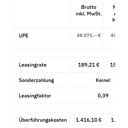
Brutto
Netto
inkl. MwSt.
exkl.
MwSt.
UPE
48.075,-- €
40.399,
- €
Leasingrate
189,21 €
159,-- 
Sonderzahlung
Keine!
Leasingfaktor
0,39
Überführungskosten
1.416,10 €
1.190,
- €