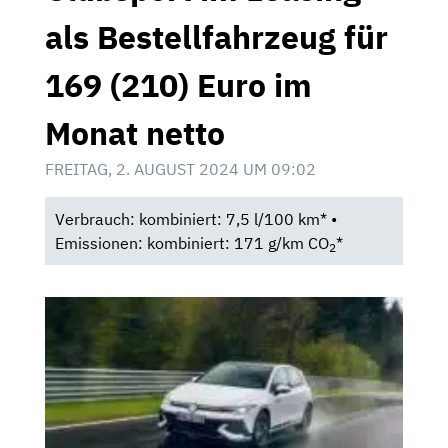
als Bestellfahrzeug für
169 (210) Euro im
Monat netto
FREITAG, 2. AUGUST 2024 UM 09:02
Verbrauch: kombiniert: 7,5 l/100 km* •
Emissionen: kombiniert: 171 g/km CO
*
2