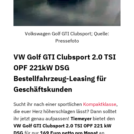
Volkswagen Golf GTI Clubsport; Quelle:
Pressefoto
VW Golf GTI Clubsport 2.0 TSI
OPF 221kW DSG
Bestellfahrzeug-Leasing für
Geschäftskunden
Sucht ihr nach einer sportlichen
Kompaktklasse
,
die euer Herz höherschlagen lässt? Dann solltet
ihr jetzt genau aufpassen!
Tiemeyer
bietet den
VW Golf GTI Clubsport 2.0 TSI OPF 221 kW
DSG
für nur
169 Euro netto pro Monat
an.