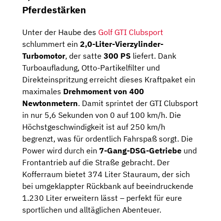
Pferdestärken
Unter der Haube des
Golf GTI Clubsport
schlummert ein
2,0-Liter-Vierzylinder-
Turbomotor
, der satte
300 PS
liefert. Dank
Turboaufladung, Otto-Partikelfilter und
Direkteinspritzung erreicht dieses Kraftpaket ein
maximales
Drehmoment von 400
Newtonmetern
. Damit sprintet der GTI Clubsport
in nur 5,6 Sekunden von 0 auf 100 km/h. Die
Höchstgeschwindigkeit ist auf 250 km/h
begrenzt, was für ordentlich Fahrspaß sorgt. Die
Power wird durch ein
7-Gang-DSG-Getriebe
und
Frontantrieb auf die Straße gebracht. Der
Kofferraum bietet 374 Liter Stauraum, der sich
bei umgeklappter Rückbank auf beeindruckende
1.230 Liter erweitern lässt – perfekt für eure
sportlichen und alltäglichen Abenteuer.