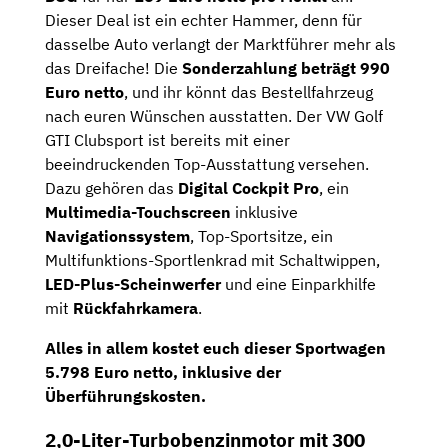
Dieser Deal ist ein echter Hammer, denn für
dasselbe Auto verlangt der Marktführer mehr als
das Dreifache! Die
Sonderzahlung beträgt 990
Euro netto
, und ihr könnt das Bestellfahrzeug
nach euren Wünschen ausstatten. Der VW Golf
GTI Clubsport ist bereits mit einer
beeindruckenden Top-Ausstattung versehen.
Dazu gehören das
Digital Cockpit Pro
, ein
Multimedia-Touchscreen
inklusive
Navigationssystem
, Top-Sportsitze, ein
Multifunktions-Sportlenkrad mit Schaltwippen,
LED-Plus-Scheinwerfer
und eine Einparkhilfe
mit
Rückfahrkamera
.
Alles in allem kostet euch dieser Sportwagen
5.798 Euro netto, inklusive der
Überführungskosten.
2,0-Liter-Turbobenzinmotor mit 300