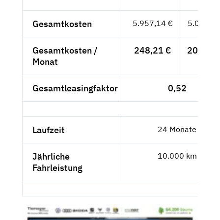
Gesamtkosten
5.957,14 €
5.006,--
Gesamtkosten /
248,21 €
208,58 
Monat
Gesamtleasingfaktor
0,52
Laufzeit
24 Monate
Jährliche
10.000 km
Fahrleistung