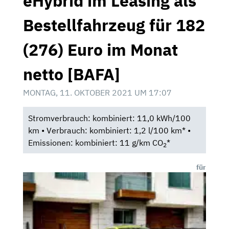
eHybrid im Leasing als
Bestellfahrzeug für 182
(276) Euro im Monat
netto [BAFA]
MONTAG, 11. OKTOBER 2021 UM 17:07
Stromverbrauch: kombiniert: 11,0 kWh/100
km • Verbrauch: kombiniert: 1,2 l/100 km* •
Emissionen: kombiniert: 11 g/km CO
*
2
für