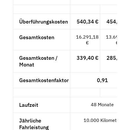
Überführungskosten
540,34 €
454,07 €
Gesamtkosten
16.291,18
13.690,07
€
€
Gesamtkosten /
339,40 €
285,21 €
Monat
Gesamtkostenfaktor
0,91
Laufzeit
48 Monate
Jährliche
10.000 Kilometer
Fahrleistung