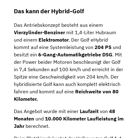
Das kann der Hybrid-Golf
Das Antriebskonzept besteht aus einem
Vierzylinder-Benziner
mit 1,4-Liter Hubraum
und einem
Elektromotor
. Der Golf eHybrid
kommt auf eine Systemleistung von
204 PS
und
besitzt ein
6-Gang-Automatikgetriebe DSG
. Mit
der Power beider Motoren beschleunigt der Golf
in 7,4 Sekunden auf 100 km/h und erreicht in der
Spitze eine Geschwindigkeit von 204 km/h. Der
hybridisierte Golf kann auch komplett elektrisch
fahren und kommt auf eine
Reichweite von 80
Kilometer.
Das Angebot wurde mit einer
Laufzeit
von
48
Monaten
und
10.000 Kilometer Laufleistung im
Jahr
berechnet.