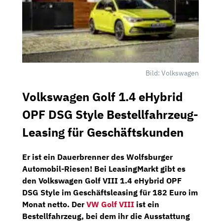
Bild: Volkswagen
Volkswagen Golf 1.4 eHybrid
OPF DSG Style Bestellfahrzeug-
Leasing für Geschäftskunden
Er ist ein Dauerbrenner des Wolfsburger
Automobil-Riesen! Bei
LeasingMarkt
gibt es
den
Volkswagen Golf VIII 1.4 eHybrid OPF
DSG Style
im Geschäftsleasing für
182 Euro im
Monat netto
. Der
VW Golf VIII
ist ein
Bestellfahrzeug, bei dem ihr die Ausstattung