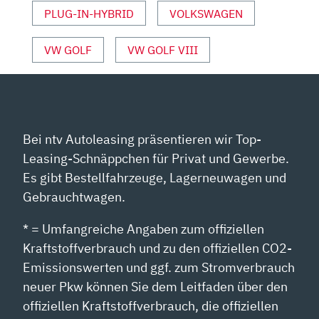
VON
PLUG-IN-HYBRID
VOLKSWAGEN
YOUTUBE
ANZEIGEN
VW GOLF
VW GOLF VIII
Bei ntv Autoleasing präsentieren wir Top-
Leasing-Schnäppchen für Privat und Gewerbe.
Es gibt Bestellfahrzeuge, Lagerneuwagen und
Gebrauchtwagen.
* = Umfangreiche Angaben zum offiziellen
Kraftstoffverbrauch und zu den offiziellen CO2-
Emissionswerten und ggf. zum Stromverbrauch
neuer Pkw können Sie dem Leitfaden über den
offiziellen Kraftstoffverbrauch, die offiziellen