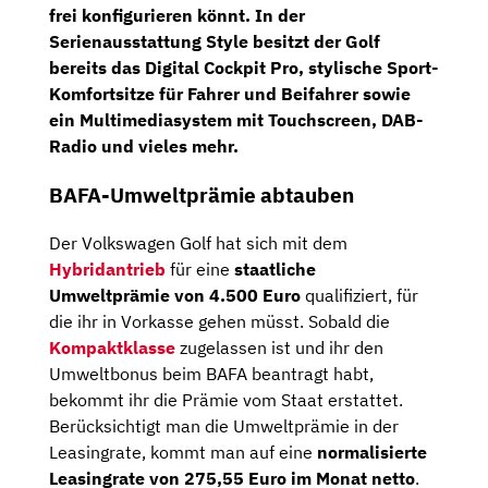
frei konfigurieren könnt. In der
Serienausstattung Style besitzt der Golf
bereits das
Digital Cockpit Pro
, stylische
Sport-
Komfortsitze
für Fahrer und Beifahrer sowie
ein
Multimediasystem
mit
Touchscreen, DAB-
Radio
und vieles mehr.
BAFA-Umweltprämie abtauben
Der Volkswagen Golf hat sich mit dem
Hybridantrieb
für eine
staatliche
Umweltprämie von 4.500 Euro
qualifiziert, für
die ihr in Vorkasse gehen müsst. Sobald die
Kompaktklasse
zugelassen ist und ihr den
Umweltbonus beim BAFA beantragt habt,
bekommt ihr die Prämie vom Staat erstattet.
Berücksichtigt man die Umweltprämie in der
Leasingrate, kommt man auf eine
normalisierte
Leasingrate von 275,55 Euro im Monat netto
.