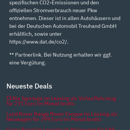
spezifischen CO2-Emissionen und den
offiziellen Stromverbrauch neuer Pkw
entnehmen. Dieser ist in allen Autohäusern und
bei der Deutschen Automobil Treuhand GmbH
erhältlich, sowie unter
https://www.dat.de/co2/.
** Partnerlink. Bei Nutzung erhalten wir ggf.
eine Vergütung.
Neueste Deals
💥 Kia Sportage im Leasing als Vorlauffahrzeug
für 271 Euro im Monat brutto
Land Rover Range Rover Evoque im Leasing als
Neuwagen für 399 Euro im Monat brutto
Cupra Raval im Leasing als Neuwagen für 149