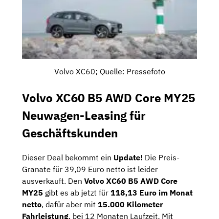
Volvo XC60; Quelle: Pressefoto
Volvo XC60 B5 AWD Core MY25
Neuwagen-Leasing für
Geschäftskunden
Dieser Deal bekommt ein
Update!
Die Preis-
Granate für 39,09 Euro netto ist leider
ausverkauft. Den
Volvo XC60 B5 AWD Core
MY25
gibt es ab jetzt für
118,13 Euro im Monat
netto
, dafür aber mit
15.000 Kilometer
Fahrleistung
, bei 12 Monaten Laufzeit. Mit