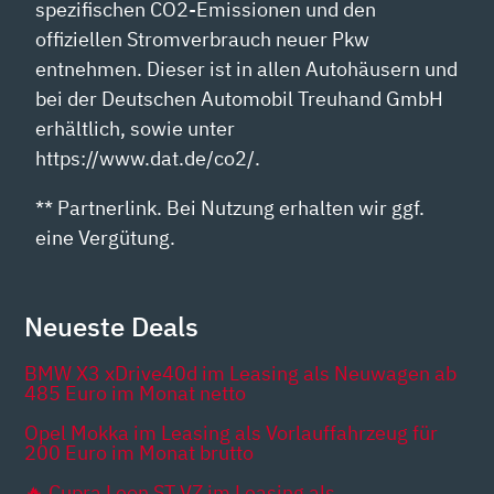
spezifischen CO2-Emissionen und den
offiziellen Stromverbrauch neuer Pkw
entnehmen. Dieser ist in allen Autohäusern und
bei der Deutschen Automobil Treuhand GmbH
erhältlich, sowie unter
https://www.dat.de/co2/.
** Partnerlink. Bei Nutzung erhalten wir ggf.
eine Vergütung.
Neueste Deals
BMW X3 xDrive40d im Leasing als Neuwagen ab
485 Euro im Monat netto
Opel Mokka im Leasing als Vorlauffahrzeug für
200 Euro im Monat brutto
🔥 Cupra Leon ST VZ im Leasing als