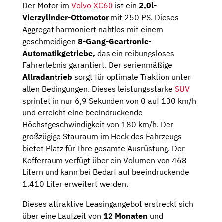
Der Motor im
Volvo XC60
ist ein
2,0l-
Vierzylinder-Ottomotor
mit 250 PS. Dieses
Aggregat harmoniert nahtlos mit einem
geschmeidigen
8-Gang-Geartronic-
Automatikgetriebe,
das ein reibungsloses
Fahrerlebnis garantiert. Der serienmäßige
Allradantrieb
sorgt für optimale Traktion unter
allen Bedingungen. Dieses leistungsstarke
SUV
sprintet in nur 6,9 Sekunden von 0 auf 100 km/h
und erreicht eine beeindruckende
Höchstgeschwindigkeit von 180 km/h. Der
großzügige Stauraum im Heck des Fahrzeugs
bietet Platz für Ihre gesamte Ausrüstung. Der
Kofferraum verfügt über ein Volumen von 468
Litern und kann bei Bedarf auf beeindruckende
1.410 Liter erweitert werden.
Dieses attraktive Leasingangebot erstreckt sich
über eine Laufzeit von
12 Monaten
und