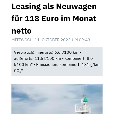
Leasing als Neuwagen
für 118 Euro im Monat
netto
MITTWOCH, 11. OKTOBER 2023 UM 09:43
Verbrauch: innerorts: 6,6 l/100 km •
außerorts: 11,6 l/100 km • kombiniert: 8,0
l/100 km* • Emissionen: kombiniert: 181 g/km
CO
*
2