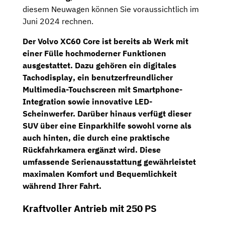
diesem Neuwagen können Sie voraussichtlich im
Juni 2024 rechnen.
Der Volvo XC60 Core ist bereits ab Werk mit
einer Fülle hochmoderner Funktionen
ausgestattet. Dazu gehören ein
digitales
Tachodisplay
, ein benutzerfreundlicher
Multimedia-Touchscreen
mit Smartphone-
Integration sowie innovative LED-
Scheinwerfer. Darüber hinaus verfügt dieser
SUV über eine Einparkhilfe sowohl vorne als
auch hinten, die durch eine praktische
Rückfahrkamera
ergänzt wird. Diese
umfassende Serienausstattung gewährleistet
maximalen Komfort und Bequemlichkeit
während Ihrer Fahrt.
Kraftvoller Antrieb mit 250 PS