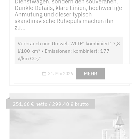
Dienstwagen, sondern den souveränen.
Dunkle Details, klare Linien, hochwertige
Anmutung und dieser typisch
skandinavische Ruhepuls machen ihn
zu...
Verbrauch und Umwelt WLTP: kombiniert: 7,8
l/100 km* • Emissionen: kombiniert: 177
g/km CO
*
2
MEHR
31. Mai 2026
251,66 € netto / 299,48 € brutto