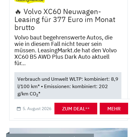
🔥 Volvo XC60 Neuwagen-
Leasing für 377 Euro im Monat
brutto
Volvo baut begehrenswerte Autos, die
wie in diesem Fall nicht teuer sein
müssen. LeasingMarkt.de hat den Volvo
XC60 B5 AWD Plus Dark Auto aktuell
für...
Verbrauch und Umwelt WLTP: kombiniert: 8,9
l/100 km* • Emissionen: kombiniert: 202
g/km CO
*
2
ZUM DEAL
MEHR
5. August 2026
**