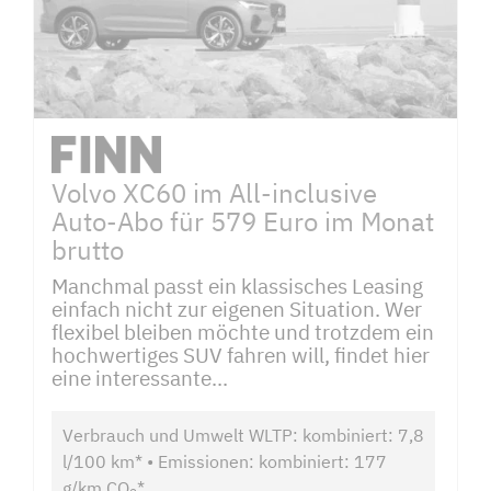
Volvo XC60 im All-inclusive
Auto-Abo für 579 Euro im Monat
brutto
Manchmal passt ein klassisches Leasing
einfach nicht zur eigenen Situation. Wer
flexibel bleiben möchte und trotzdem ein
hochwertiges SUV fahren will, findet hier
eine interessante...
Verbrauch und Umwelt WLTP: kombiniert: 7,8
l/100 km* • Emissionen: kombiniert: 177
g/km CO
*