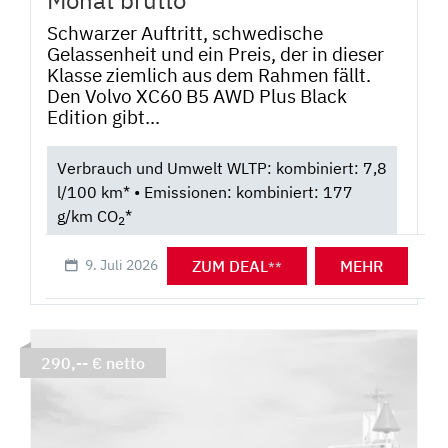
Schwarzer Auftritt, schwedische
Gelassenheit und ein Preis, der in dieser
Klasse ziemlich aus dem Rahmen fällt.
Den Volvo XC60 B5 AWD Plus Black
Edition gibt...
Verbrauch und Umwelt WLTP: kombiniert: 7,8
l/100 km* • Emissionen: kombiniert: 177
g/km CO
*
2
ZUM DEAL
MEHR
9. Juli 2026
**
290,-- € netto