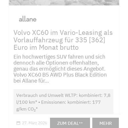
Volvo XC60 im Vario-Leasing als
Vorlauffahrzeug für 335 [362]
Euro im Monat brutto
Ein hochwertiges SUV fahren und sich
dennoch alle Optionen offenhalten,
genau das ermöglicht dieses Angebot.
Volvo XC60 B5 AWD Plus Black Edition
bei Allane für...
Verbrauch und Umwelt WLTP: kombiniert: 7,8
l/100 km* • Emissionen: kombiniert: 177
g/km CO
*
2
ZUM DEAL
MEHR
27. März 2026
**