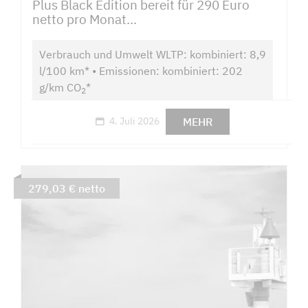
Plus Black Edition bereit für 290 Euro
netto pro Monat...
Verbrauch und Umwelt WLTP: kombiniert: 8,9
l/100 km* • Emissionen: kombiniert: 202
g/km CO
*
2
MEHR
4. Juli 2026
279,03 € netto