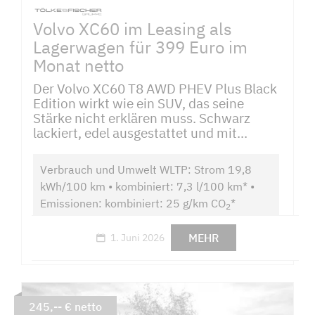
Volvo XC60 im Leasing als
Lagerwagen für 399 Euro im
Monat netto
Der Volvo XC60 T8 AWD PHEV Plus Black
Edition wirkt wie ein SUV, das seine
Stärke nicht erklären muss. Schwarz
lackiert, edel ausgestattet und mit...
Verbrauch und Umwelt WLTP: Strom 19,8
kWh/100 km • kombiniert: 7,3 l/100 km* •
Emissionen: kombiniert: 25 g/km CO
*
2
MEHR
1. Juni 2026
245,-- € netto