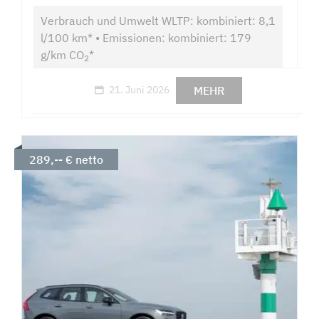
Verbrauch und Umwelt WLTP: kombiniert: 8,1
l/100 km* • Emissionen: kombiniert: 179
g/km CO
*
2
MEHR
21. Juni 2026
289,-- € netto