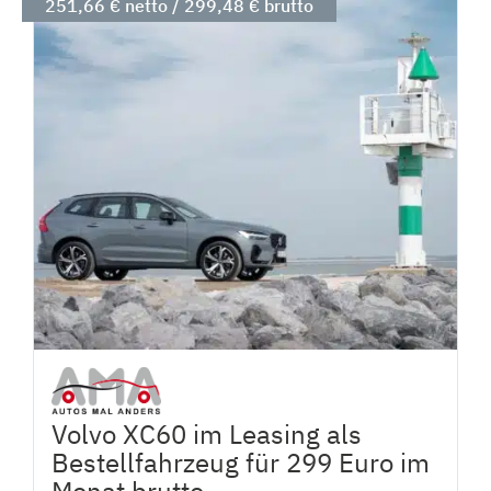
251,66 € netto / 299,48 € brutto
Volvo XC60 im Leasing als
Bestellfahrzeug für 299 Euro im
Monat brutto