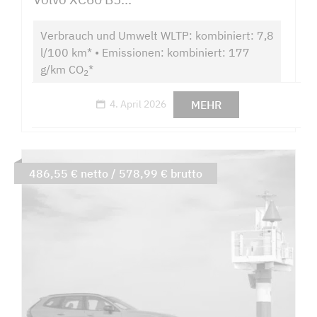
Verbrauch und Umwelt WLTP: kombiniert: 7,8
l/100 km* • Emissionen: kombiniert: 177
g/km CO
*
2
MEHR
4. April 2026
486,55 € netto / 578,99 € brutto