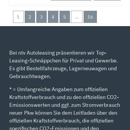
1
2
3
4
5
…
16
Bei ntv Autoleasing präsentieren wir Top-
Leasing-Schnäppchen für Privat und Gewerbe.
Es gibt Bestellfahrzeuge, Lagerneuwagen und
Gebrauchtwagen.
* = Umfangreiche Angaben zum offiziellen
Kraftstoffverbrauch und zu den offiziellen CO2-
Emissionswerten und ggf. zum Stromverbrauch
neuer Pkw können Sie dem Leitfaden über den
offiziellen Kraftstoffverbrauch, die offiziellen
spezifischen CO2-Emissionen und den