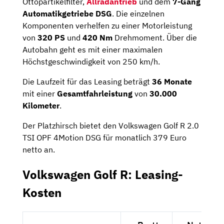
Ottopartikelfilter,
Allradantrieb
und dem
7-Gang
Automatikgetriebe DSG
. Die einzelnen
Komponenten verhelfen zu einer Motorleistung
von
320 PS
und
420 Nm
Drehmoment. Über die
Autobahn geht es mit einer maximalen
Höchstgeschwindigkeit von 250 km/h.
Die Laufzeit für das Leasing beträgt
36 Monate
mit einer
Gesamtfahrleistung
von
30.000
Kilometer
.
Der Platzhirsch bietet den Volkswagen Golf R 2.0
TSI OPF 4Motion DSG für monatlich 379 Euro
netto an.
Volkswagen Golf R: Leasing-
Kosten