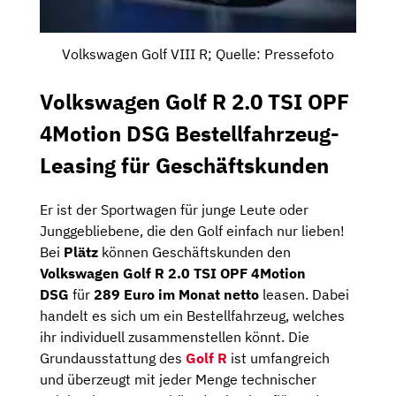
Volkswagen Golf VIII R; Quelle: Pressefoto
Volkswagen Golf R 2.0 TSI OPF
4Motion DSG Bestellfahrzeug-
Leasing für Geschäftskunden
Er ist der Sportwagen für junge Leute oder
Junggebliebene, die den Golf einfach nur lieben!
Bei
Plätz
können Geschäftskunden den
Volkswagen Golf R 2.0 TSI OPF 4Motion
DSG
für
289 Euro im Monat netto
leasen. Dabei
handelt es sich um ein Bestellfahrzeug, welches
ihr individuell zusammenstellen könnt. Die
Grundausstattung des
Golf R
ist umfangreich
und überzeugt mit jeder Menge technischer