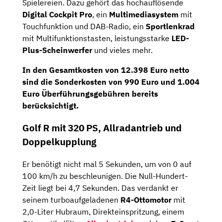
Spielereien. Dazu gehört das hochauflösende
Digital Cockpit Pro
, ein
Multimediasystem
mit
Touchfunktion und DAB-Radio, ein
Sportlenkrad
mit Multifunktionstasten, leistungsstarke
LED-
Plus-Scheinwerfer
und vieles mehr.
In den Gesamtkosten von
12.398 Euro netto
sind die
Sonderkosten
von
990 Euro
und
1.004
Euro Überführungsgebühren
bereits
berücksichtigt.
Golf R mit 320 PS, Allradantrieb und
Doppelkupplung
Er benötigt nicht mal 5 Sekunden, um von 0 auf
100 km/h zu beschleunigen. Die Null-Hundert-
Zeit liegt bei 4,7 Sekunden. Das verdankt er
seinem turboaufgeladenen
R4-Ottomotor
mit
2,0-Liter Hubraum, Direkteinspritzung, einem