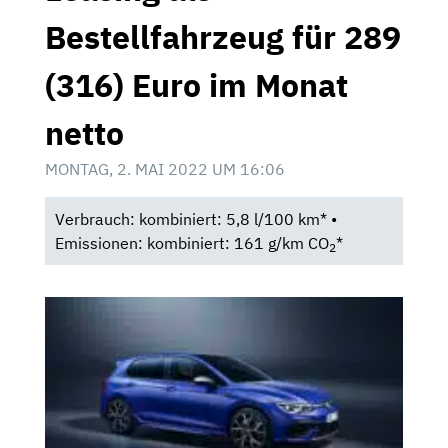
Bestellfahrzeug für 289
(316) Euro im Monat
netto
MONTAG, 2. MAI 2022 UM 16:06
Verbrauch: kombiniert: 5,8 l/100 km* •
Emissionen: kombiniert: 161 g/km CO
*
2