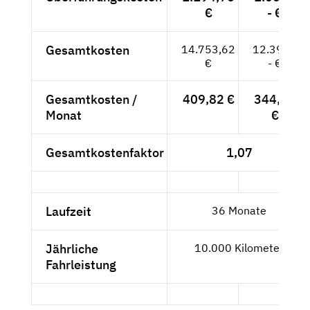
€
- €
Gesamtkosten
14.753,62
12.398,-
€
- €
Gesamtkosten /
409,82 €
344,39
Monat
€
Gesamtkostenfaktor
1,07
Laufzeit
36 Monate
Jährliche
10.000 Kilometer
Fahrleistung