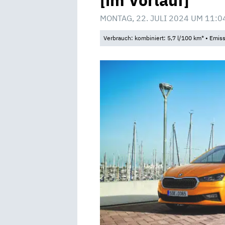
[im Vorlauf]
MONTAG, 22. JULI 2024 UM 11:0
Verbrauch: kombiniert: 5,7 l/100 km* • Emis