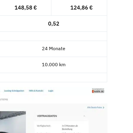
148,58 €
124,86 €
0,52
24 Monate
10.000 km