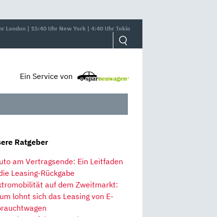
hr London | 15:40 Uhr New York | 4:40 Uhr Tokio
Ein Service von
ere Ratgeber
uto am Vertragsende: Ein Leitfaden
 die Leasing-Rückgabe
ktromobilität auf dem Zweitmarkt:
um lohnt sich das Leasing von E-
rauchtwagen