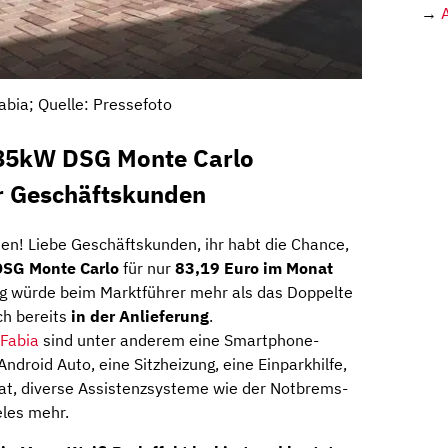
→
abia; Quelle: Pressefoto
 85kW DSG Monte Carlo
r Geschäftskunden
en! Liebe Geschäftskunden, ihr habt die Chance,
DSG Monte Carlo
für nur
83,19 Euro im Monat
g würde beim Marktführer mehr als das Doppelte
ch bereits
in der Anlieferung
.
Fabia
sind unter anderem eine Smartphone-
ndroid Auto, eine Sitzheizung, eine Einparkhilfe,
t, diverse Assistenzsysteme wie der Notbrems-
eles mehr.