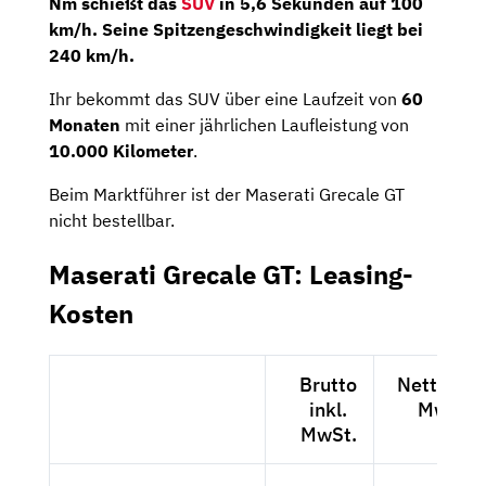
Nm schießt das
SUV
in 5,6 Sekunden auf 100
km/h. Seine Spitzengeschwindigkeit liegt bei
240 km/h.
Ihr bekommt das SUV über eine Laufzeit von
60
Monaten
mit einer jährlichen Laufleistung von
10.000
Kilometer
.
Beim Marktführer ist der Maserati Grecale GT
nicht bestellbar.
Maserati Grecale GT: Leasing-
Kosten
Brutto
Netto exk
inkl.
MwSt.
MwSt.