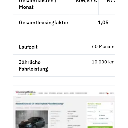
Gesamtkosten /
806,67 €
677,87 
Monat
Gesamtleasingfaktor
1,05
Laufzeit
60 Monate
Jährliche
10.000 km
Fahrleistung