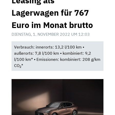
Leasing als
Lagerwagen für 767
Euro im Monat brutto
DIENSTAG, 1. NOVEMBER 2022 UM 12:03
Verbrauch: innerorts: 13,2 l/100 km •
außerorts: 7,8 l/100 km • kombiniert: 9,2
l/100 km* • Emissionen: kombiniert: 208 g/km
CO
*
2