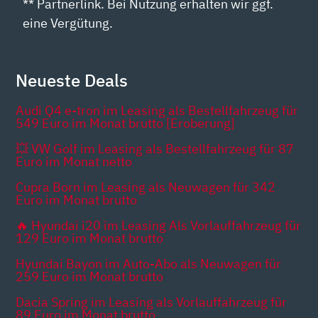
** Partnerlink. Bei Nutzung erhalten wir ggf.
eine Vergütung.
Neueste Deals
Audi Q4 e-tron im Leasing als Bestellfahrzeug für
549 Euro im Monat brutto [Eroberung]
💥 VW Golf im Leasing als Bestellfahrzeug für 87
Euro im Monat netto
Cupra Born im Leasing als Neuwagen für 342
Euro im Monat brutto
🔥 Hyundai i20 im Leasing Als Vorlauffahrzeug für
129 Euro im Monat brutto
Hyundai Bayon im Auto-Abo als Neuwagen für
259 Euro im Monat brutto
Dacia Spring im Leasing als Vorlauffahrzeug für
89 Euro im Monat brutto