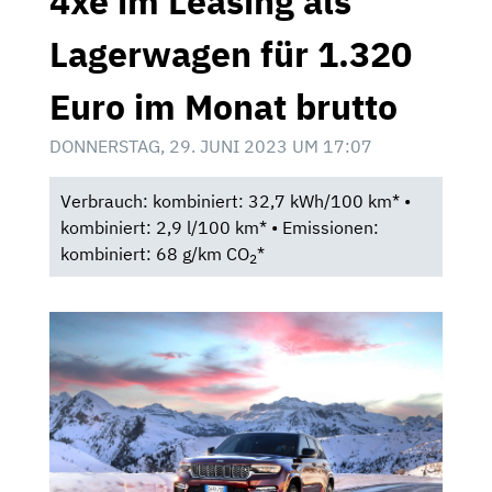
4xe im Leasing als
Lagerwagen für 1.320
Euro im Monat brutto
DONNERSTAG, 29. JUNI 2023 UM 17:07
Verbrauch: kombiniert: 32,7 kWh/100 km* •
kombiniert: 2,9 l/100 km* • Emissionen:
kombiniert: 68 g/km CO
*
2