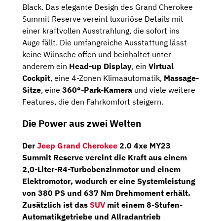
Black. Das elegante Design des Grand Cherokee
Summit Reserve vereint luxuriöse Details mit
einer kraftvollen Ausstrahlung, die sofort ins
Auge fällt. Die umfangreiche Ausstattung lässt
keine Wünsche offen und beinhaltet unter
anderem ein
Head-up Display
, ein
Virtual
Cockpit
, eine 4-Zonen Klimaautomatik,
Massage-
Sitze
, eine
360°-Park-Kamera
und viele weitere
Features, die den Fahrkomfort steigern.
Die Power aus zwei Welten
Der
Jeep Grand Cherokee
2.0 4xe MY23
Summit Reserve vereint die Kraft aus einem
2,0-Liter-R4-Turbobenzinmotor
und einem
Elektromotor
, wodurch er eine Systemleistung
von
380 PS und 637 Nm Drehmoment
erhält.
Zusätzlich ist das
SUV
mit einem 8-Stufen-
Automatikgetriebe und Allradantrieb