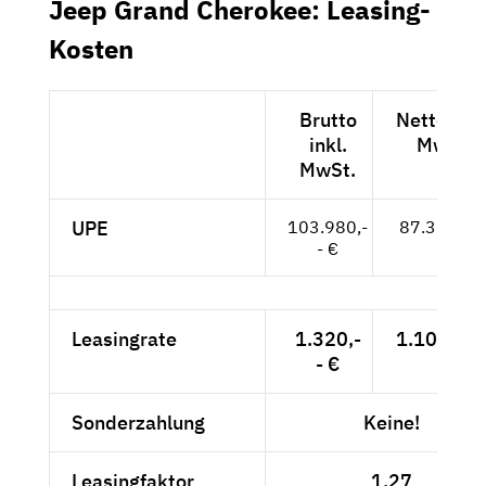
Jeep Grand Cherokee: Leasing-
Kosten
Brutto
Netto exkl
inkl.
MwSt.
MwSt.
UPE
103.980,-
87.378,-- 
- €
Leasingrate
1.320,-
1.109,24 
- €
Sonderzahlung
Keine!
Leasingfaktor
1,27