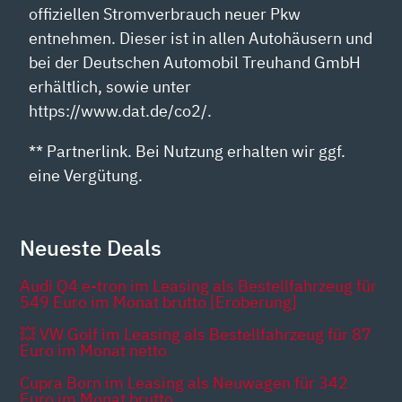
offiziellen Stromverbrauch neuer Pkw
entnehmen. Dieser ist in allen Autohäusern und
bei der Deutschen Automobil Treuhand GmbH
erhältlich, sowie unter
https://www.dat.de/co2/.
** Partnerlink. Bei Nutzung erhalten wir ggf.
eine Vergütung.
Neueste Deals
Audi Q4 e-tron im Leasing als Bestellfahrzeug für
549 Euro im Monat brutto [Eroberung]
💥 VW Golf im Leasing als Bestellfahrzeug für 87
Euro im Monat netto
Cupra Born im Leasing als Neuwagen für 342
Euro im Monat brutto