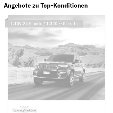
Angebote zu Top-Konditionen
1.109,24 € netto / 1.320,-- € brutto