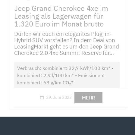
Jeep Grand Cherokee 4xe im
Leasing als Lagerwagen für
1.320 Euro im Monat brutto
Dürfen wir euch ein elegantes Plug-in-
Hybrid SUV vorstellen? In dem Deal von
LeasingMarkt geht es um den Jeep Grand
Cherokee 2.0 4xe Summit Reserve für...
Verbrauch: kombiniert: 32,7 kWh/100 km* •
kombiniert: 2,9 l/100 km* • Emissionen:
kombiniert: 68 g/km CO
*
2
MEHR
29. Juni 2023