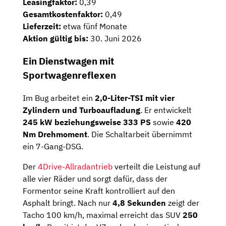
Leasingfaktor:
0,39
Gesamtkostenfaktor:
0,49
Lieferzeit:
etwa fünf Monate
Aktion gültig bis:
30. Juni 2026
Ein Dienstwagen mit
Sportwagenreflexen
Im Bug arbeitet ein
2,0-Liter-TSI mit vier
Zylindern und Turboaufladung
. Er entwickelt
245 kW beziehungsweise 333 PS
sowie
420
Nm Drehmoment
. Die Schaltarbeit übernimmt
ein 7-Gang-DSG.
Der
4Drive-Allradantrieb
verteilt die Leistung auf
alle vier Räder und sorgt dafür, dass der
Formentor seine Kraft kontrolliert auf den
Asphalt bringt. Nach nur
4,8 Sekunden
zeigt der
Tacho 100 km/h, maximal erreicht das SUV
250