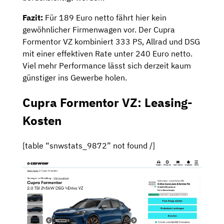
Fazit:
Für 189 Euro netto fährt hier kein
gewöhnlicher Firmenwagen vor. Der Cupra
Formentor VZ kombiniert 333 PS, Allrad und DSG
mit einer effektiven Rate unter 240 Euro netto.
Viel mehr Performance lässt sich derzeit kaum
günstiger ins Gewerbe holen.
Cupra Formentor VZ: Leasing-
Kosten
[table “snwstats_9872” not found /]