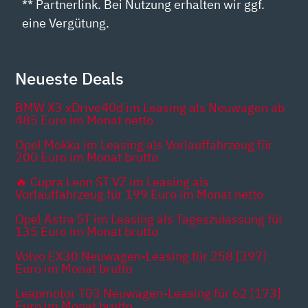
** Partnerlink. Bei Nutzung erhalten wir ggf.
eine Vergütung.
Neueste Deals
BMW X3 xDrive40d im Leasing als Neuwagen ab
485 Euro im Monat netto
Opel Mokka im Leasing als Vorlauffahrzeug für
200 Euro im Monat brutto
🔥 Cupra Leon ST VZ im Leasing als
Vorlauffahrzeug für 199 Euro im Monat netto
Opel Astra ST im Leasing als Tageszulassung für
135 Euro im Monat brutto
Volvo EX30 Neuwagen-Leasing für 258 [397]
Euro im Monat brutto
Leapmotor T03 Neuwagen-Leasing für 62 [173]
Euro im Monat brutto