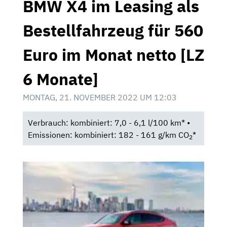
BMW X4 im Leasing als
Bestellfahrzeug für 560
Euro im Monat netto [LZ
6 Monate]
MONTAG, 21. NOVEMBER 2022 UM 12:03
Verbrauch: kombiniert: 7,0 - 6,1 l/100 km* •
Emissionen: kombiniert: 182 - 161 g/km CO
*
2