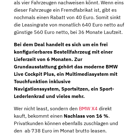
als vier Fahrzeugen nachweisen könnt. Wenn eins
dieser Fahrzeuge ein Fremdfabrikat ist, gibt es
nochmals einen Rabatt von 40 Euro. Somit sinkt
die Leasingrate von monatlich 640 Euro netto auf
günstige 560 Euro netto, bei 36 Monate Laufzeit.
Bei dem Deal handelt es sich um ein frei
konfigurierbares Bestellfahrzeug mit einer
Lieferzeit von 6 Monaten. Zur
Grundausstattung gehört das moderne
BMW
Live Cockpit Plus
, ein Multimediasystem mit
Touchfunktion inklusive
Navigationssystem,
Sportsitzen
, ein
Sport-
Lederlenkrad
und vieles mehr.
Wer nicht least, sondern den
BMW X4
direkt
kauft, bekommt einen
Nachlass von 16 %
.
Privatkunden können ebenfalls zuschlagen und
den ab 738 Euro im Monat brutto leasen.