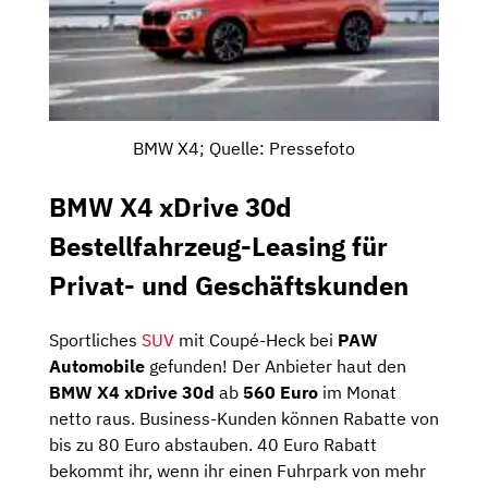
BMW X4; Quelle: Pressefoto
BMW X4 xDrive 30d
Bestellfahrzeug-Leasing für
Privat- und Geschäftskunden
Sportliches
SUV
mit Coupé-Heck bei
PAW
Automobile
gefunden! Der Anbieter haut den
BMW X4 xDrive 30d
ab
560 Euro
im Monat
netto raus. Business-Kunden können Rabatte von
bis zu 80 Euro abstauben. 40 Euro Rabatt
bekommt ihr, wenn ihr einen Fuhrpark von mehr