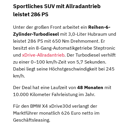
Sportliches SUV mit Allradantrieb
leistet 286 PS
Unter der großen Front arbeitet ein
Reihen-6-
Zylinder-Turbodiesel
mit 3,0-Liter Hubraum und
leistet 286 PS mit 650 Nm Drehmoment. Er
besitzt ein 8-Gang-Automatikgetriebe Steptronic
und
xDrive-Allradantrieb
. Der Turbodiesel verhilft
zu einer 0–100 km/h-Zeit von 5,7 Sekunden.
Dabei liegt seine Höchstgeschwindigkeit bei 245
km/h.
Der Deal hat eine Laufzeit von
48 Monaten
mit
10.000 Kilometer Fahrleistung im Jahr.
Für den BMW X4 xDrive30d verlangt der
Marktführer monatlich 626 Euro netto im
Geschäftsleasing.