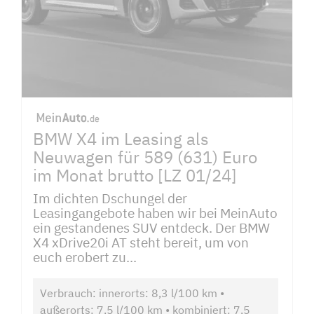
BMW X4 im Leasing als
Neuwagen für 589 (631) Euro
im Monat brutto [LZ 01/24]
Im dichten Dschungel der
Leasingangebote haben wir bei MeinAuto
ein gestandenes SUV entdeck. Der BMW
X4 xDrive20i AT steht bereit, um von
euch erobert zu...
Verbrauch: innerorts: 8,3 l/100 km •
außerorts: 7,5 l/100 km • kombiniert: 7,5