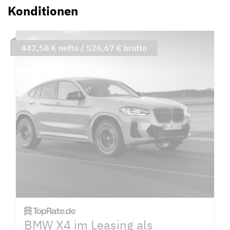
Konditionen
442,58 € netto / 526,67 € brutto
BMW X4 im Leasing als