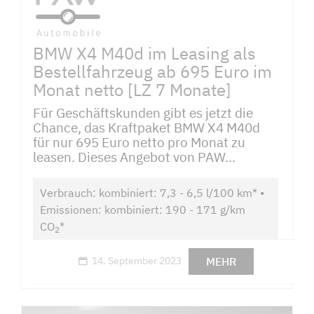
BMW X4 M40d im Leasing als
Bestellfahrzeug ab 695 Euro im
Monat netto [LZ 7 Monate]
Für Geschäftskunden gibt es jetzt die
Chance, das Kraftpaket BMW X4 M40d
für nur 695 Euro netto pro Monat zu
leasen. Dieses Angebot von PAW...
Verbrauch: kombiniert: 7,3 - 6,5 l/100 km* •
Emissionen: kombiniert: 190 - 171 g/km
CO
*
2
MEHR
14. September 2023