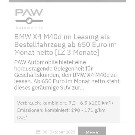
BMW X4 M40d im Leasing als
Bestellfahrzeug ab 650 Euro im
Monat netto [LZ 3 Monate]
PAW Automobile bietet eine
herausragende Gelegenheit für
Geschäftskunden, den BMW X4 M40d zu
leasen. Ab 650 Euro im Monat netto steht
dieses geräumige SUV zur...
Verbrauch: kombiniert: 7,3 - 6,5 l/100 km* •
Emissionen: kombiniert: 190 - 171 g/km
CO
*
2
MEHR
30. Oktober 2023