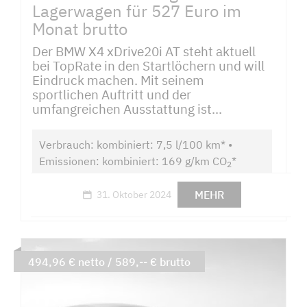
Lagerwagen für 527 Euro im
Monat brutto
Der BMW X4 xDrive20i AT steht aktuell
bei TopRate in den Startlöchern und will
Eindruck machen. Mit seinem
sportlichen Auftritt und der
umfangreichen Ausstattung ist...
Verbrauch: kombiniert: 7,5 l/100 km* •
Emissionen: kombiniert: 169 g/km CO
*
2
MEHR
31. Oktober 2024
494,96 € netto / 589,-- € brutto