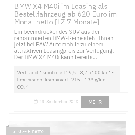
BMW X4 M40i im Leasing als
Bestellfahrzeug ab 620 Euro im
Monat netto [LZ 7 Monate]
Ein beeindruckendes SUV aus der
renommierten BMW-Reihe steht Ihnen
jetzt bei PAW Automobile zu einem
attraktiven Leasingpreis zur Verfügung.
Der BMW X4 M40i kann bereits...
Verbrauch: kombiniert: 9,5 - 8,7 l/100 km* •
Emissionen: kombiniert: 215 - 198 g/km
CO
*
2
MEHR
13. September 2023
510,-- € netto