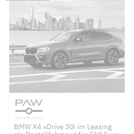
BMW X4 xDrive 30i im Leasing