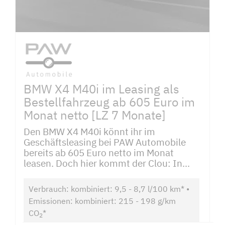
BMW X4 M40i im Leasing als
Bestellfahrzeug ab 605 Euro im
Monat netto [LZ 7 Monate]
Den BMW X4 M40i könnt ihr im
Geschäftsleasing bei PAW Automobile
bereits ab 605 Euro netto im Monat
leasen. Doch hier kommt der Clou: In...
Verbrauch: kombiniert: 9,5 - 8,7 l/100 km* •
Emissionen: kombiniert: 215 - 198 g/km
CO
*
2