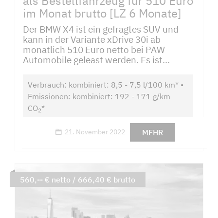
als Bestellfahrzeug für 510 Euro
im Monat brutto [LZ 6 Monate]
Der BMW X4 ist ein gefragtes SUV und
kann in der Variante xDrive 30i ab
monatlich 510 Euro netto bei PAW
Automobile geleast werden. Es ist...
Verbrauch: kombiniert: 8,5 - 7,5 l/100 km* •
Emissionen: kombiniert: 192 - 171 g/km
CO
*
2
MEHR
21. November 2022
560,-- € netto / 666,40 € brutto