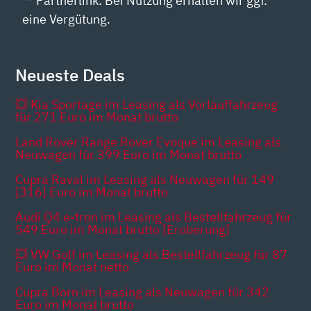
** Partnerlink. Bei Nutzung erhalten wir ggf.
eine Vergütung.
Neueste Deals
💥 Kia Sportage im Leasing als Vorlauffahrzeug
für 271 Euro im Monat brutto
Land Rover Range Rover Evoque im Leasing als
Neuwagen für 399 Euro im Monat brutto
Cupra Raval im Leasing als Neuwagen für 149
[316] Euro im Monat brutto
Audi Q4 e-tron im Leasing als Bestellfahrzeug für
549 Euro im Monat brutto [Eroberung]
💥 VW Golf im Leasing als Bestellfahrzeug für 87
Euro im Monat netto
Cupra Born im Leasing als Neuwagen für 342
Euro im Monat brutto