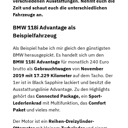
verschiedenen Ausstattungen. Nehmt euch die
Zeit und schaut euch die unterschiedlichen
Fahrzeuge an.
BMW 118i Advantage als
Beispielfahrzeug
Als Beispiel habe ich mir gleich den günstigsten
BMW herausgepickt. Es handelt sich um den
BMW 118i Advantage
für monatlich 240 Euro
brutto als
Gebrauchtwagen
von
November
2019 mit 17.229 Kilometer
auf dem Tacho. Der
1er ist in Black Sapphire lackiert und besitzt die
Ausstattungslinie Advantage. Zu den Highlights
gehört das
Connected Package,
ein
Sport-
Lederlenkrad
mit Multifunktion, das
Comfort
Paket
und vieles mehr.
Der Motor ist ein
Reihen-Dreizylinder-