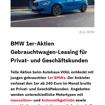
Bild: BMW
BMW 1er-Aktion
Gebrauchtwagen-Leasing für
Privat- und Geschäftskunden
Tolle Aktion beim
Autohaus VOGL
entdeckt mit
jungen gebrauchten
1er BMWs
.
Der Anbieter
verleast den 1er
ab 240 Euro im Monat brutto
an Privat- und Geschäftskunden. Angeboten
werden unterschiedliche Motortypen mit
manuellem
– und
Automatikgetriebe
sowie