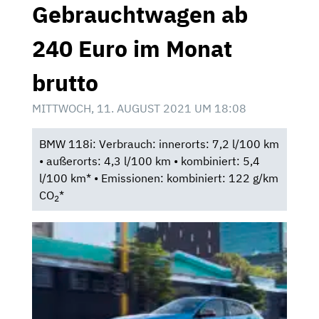
Gebrauchtwagen ab
240 Euro im Monat
brutto
MITTWOCH, 11. AUGUST 2021 UM 18:08
BMW 118i: Verbrauch: innerorts: 7,2 l/100 km
• außerorts: 4,3 l/100 km • kombiniert: 5,4
l/100 km* • Emissionen: kombiniert: 122 g/km
CO
*
2