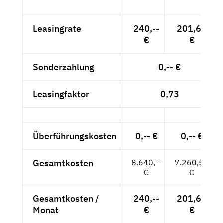
Leasingrate
240,--
201,68
€
€
Sonderzahlung
0,-- €
Leasingfaktor
0,73
Überführungskosten
0,-- €
0,-- €
Gesamtkosten
8.640,--
7.260,50
€
€
Gesamtkosten /
240,--
201,68
Monat
€
€