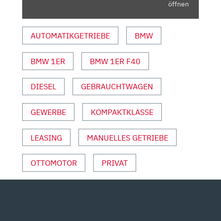
YOUTUBE
öffnen
ANZEIGEN
AUTOMATIKGETRIEBE
BMW
BMW 1ER
BMW 1ER F40
DIESEL
GEBRAUCHTWAGEN
GEWERBE
KOMPAKTKLASSE
LEASING
MANUELLES GETRIEBE
OTTOMOTOR
PRIVAT