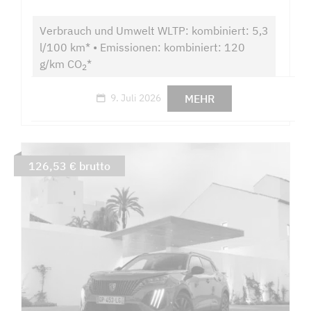
Verbrauch und Umwelt WLTP: kombiniert: 5,3
l/100 km* • Emissionen: kombiniert: 120
g/km CO
*
2
MEHR
9. Juli 2026
126,53 € brutto