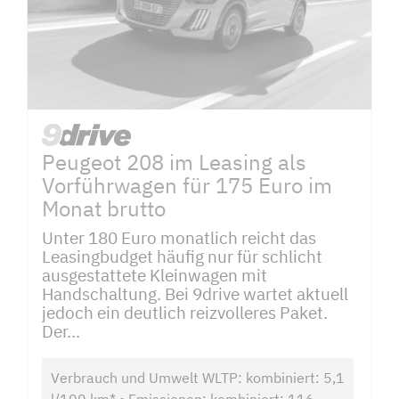
Peugeot 208 im Leasing als
Vorführwagen für 175 Euro im
Monat brutto
Unter 180 Euro monatlich reicht das
Leasingbudget häufig nur für schlicht
ausgestattete Kleinwagen mit
Handschaltung. Bei 9drive wartet aktuell
jedoch ein deutlich reizvolleres Paket.
Der...
Verbrauch und Umwelt WLTP: kombiniert: 5,1
l/100 km* • Emissionen: kombiniert: 116