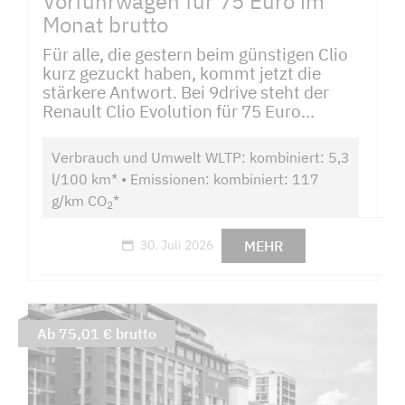
Vorführwagen für 75 Euro im
Monat brutto
Für alle, die gestern beim günstigen Clio
kurz gezuckt haben, kommt jetzt die
stärkere Antwort. Bei 9drive steht der
Renault Clio Evolution für 75 Euro...
Verbrauch und Umwelt WLTP: kombiniert: 5,3
l/100 km* • Emissionen: kombiniert: 117
g/km CO
*
2
MEHR
30. Juli 2026
Ab 75,01 € brutto