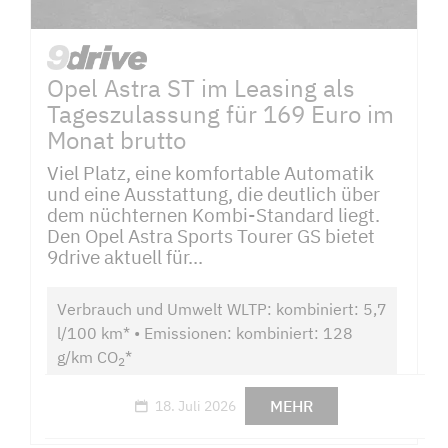
Opel Astra ST im Leasing als
Tageszulassung für 169 Euro im
Monat brutto
Viel Platz, eine komfortable Automatik
und eine Ausstattung, die deutlich über
dem nüchternen Kombi-Standard liegt.
Den Opel Astra Sports Tourer GS bietet
9drive aktuell für...
Verbrauch und Umwelt WLTP: kombiniert: 5,7
l/100 km* • Emissionen: kombiniert: 128
g/km CO
*
2
MEHR
18. Juli 2026