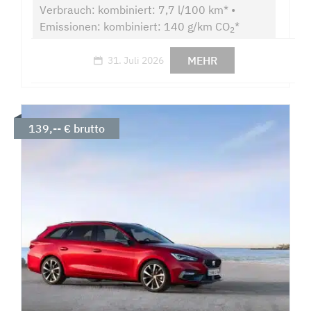
Verbrauch: kombiniert: 7,7 l/100 km* •
Emissionen: kombiniert: 140 g/km CO
*
2
MEHR
31. Juli 2026
139,-- € brutto