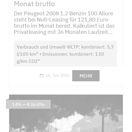
Monat brutto
Der Peugeot 2008 1.2 Benzin 100 Allure
steht bei Null-Leasing für 121,80 Euro
brutto im Monat bereit. Kalkuliert ist das
Privatleasing mit 36 Monaten Laufzeit...
Verbrauch und Umwelt WLTP: kombiniert: 5,7
l/100 km* • Emissionen: kombiniert: 130
g/km CO2*
MEHR
16. Juli 2026
149,-- € brutto