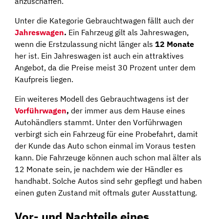
anzuschaffen.
Unter die Kategorie Gebrauchtwagen fällt auch der
Jahreswagen
.
Ein Fahrzeug gilt als Jahreswagen,
wenn die Erstzulassung nicht länger als
12 Monate
her ist. Ein Jahreswagen ist auch ein attraktives
Angebot, da die Preise meist 30 Prozent unter dem
Kaufpreis liegen.
Ein weiteres Modell des Gebrauchtwagens ist der
Vorführwagen
,
der immer aus dem Hause eines
Autohändlers stammt. Unter den Vorführwagen
verbirgt sich ein Fahrzeug für eine Probefahrt, damit
der Kunde das Auto schon einmal im Voraus testen
kann. Die Fahrzeuge können auch schon mal älter als
12 Monate sein, je nachdem wie der Händler es
handhabt. Solche Autos sind sehr gepflegt und haben
einen guten Zustand mit oftmals guter Ausstattung.
Vor- und Nachteile eines