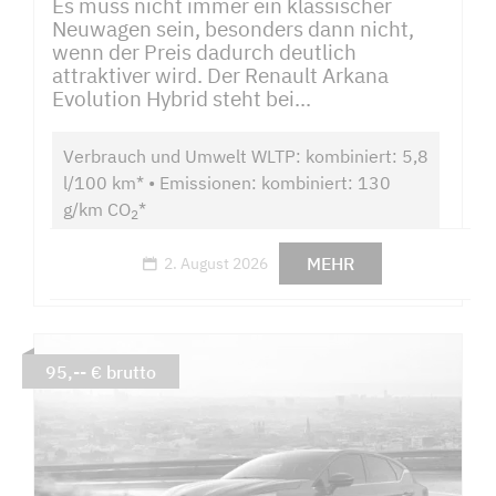
Es muss nicht immer ein klassischer
Neuwagen sein, besonders dann nicht,
wenn der Preis dadurch deutlich
attraktiver wird. Der Renault Arkana
Evolution Hybrid steht bei...
Verbrauch und Umwelt WLTP: kombiniert: 5,8
l/100 km* • Emissionen: kombiniert: 130
g/km CO
*
2
MEHR
2. August 2026
95,-- € brutto