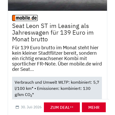
Seat Leon ST im Leasing als
Jahreswagen für 139 Euro im
Monat brutto
Für 139 Euro brutto im Monat steht hier
kein kleiner Stadtflitzer bereit, sondern
ein richtig erwachsener Kombi mit
sportlicher FR-Note. Über mobile.de wird
der Seat...
Verbrauch und Umwelt WLTP: kombiniert: 5,7
l/100 km* • Emissionen: kombiniert: 130
g/km CO
*
2
ZUM DEAL
MEHR
30. Juli 2026
**