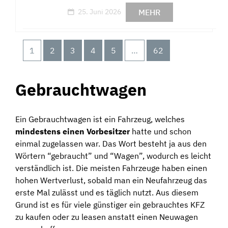
MEHR
25. Juni 2026
1
2
3
4
5
…
62
Gebrauchtwagen
Ein Gebrauchtwagen ist ein Fahrzeug, welches
mindestens einen Vorbesitzer
hatte und schon
einmal zugelassen war. Das Wort besteht ja aus den
Wörtern “gebraucht” und “Wagen”, wodurch es leicht
verständlich ist. Die meisten Fahrzeuge haben einen
hohen Wertverlust, sobald man ein Neufahrzeug das
erste Mal zulässt und es täglich nutzt. Aus diesem
Grund ist es für viele günstiger ein gebrauchtes KFZ
zu kaufen oder zu leasen anstatt einen Neuwagen