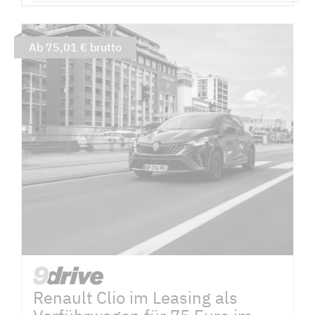
Ab 75,01 € brutto
Renault Clio im Leasing als