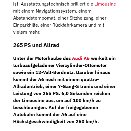
ist. Ausstattungstechnisch brilliert die
Limousine
mit einem Navigationssystem, einem
Abstandstempomat, einer Sitzheizung, einer
Einparkhilfe, einer Rückfahrkamera und mit
vielem mehr.
265 PS und Allrad
Unter der Motorhaube des
Audi A6
werkelt ein
turboaufgeladener
Vierzylinder-Ottomotor
sowie ein 12-Volt-Bordnetz. Darüber hinaus
kommt der A6 noch mit einem
quattro
-
Allradantrieb, einer
7-Gang-S tronic
und einer
Leistung von
265 PS
. 6,0 Sekunden reichen
der Limousine aus, um auf 100 km/h zu
beschleunigen. Auf der freigegebenen
Autobahn kommt der A6 auf eine
Höchstgeschwindigkeit von 250 km/h.