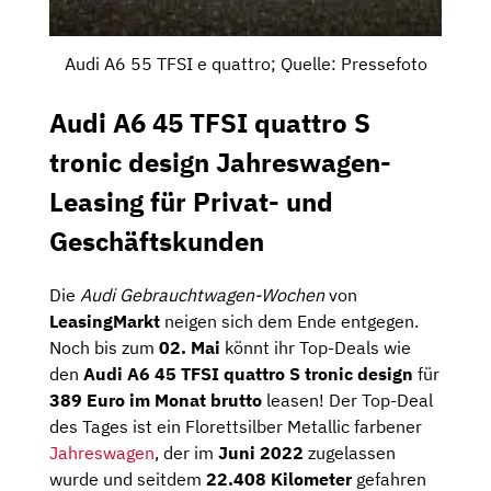
Audi A6 55 TFSI e quattro; Quelle: Pressefoto
Audi A6 45 TFSI quattro S
tronic design Jahreswagen-
Leasing für Privat- und
Geschäftskunden
Die
Audi Gebrauchtwagen-Wochen
von
LeasingMarkt
neigen sich dem Ende entgegen.
Noch bis zum
02. Mai
könnt ihr Top-Deals wie
den
Audi A6 45 TFSI quattro S tronic design
für
389 Euro im Monat brutto
leasen! Der Top-Deal
des Tages ist ein Florettsilber Metallic farbener
Jahreswagen
, der im
Juni 2022
zugelassen
wurde und seitdem
22.408 Kilometer
gefahren