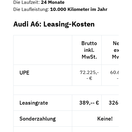
Die Laufzeit:
24 Monate
Die Laufleistung:
10.000 Kilometer im Jahr
Audi A6: Leasing-Kosten
Brutto
Netto
inkl.
exkl.
MwSt.
MwSt.
UPE
72.225,-
60.693,-
- €
- €
Leasingrate
389,-- €
326,89 €
Sonderzahlung
Keine!