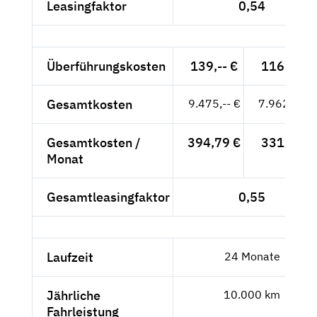
Leasingfaktor
0,54
Überführungskosten
139,-- €
116,81 €
Gesamtkosten
9.475,-- €
7.962,18 €
Gesamtkosten /
394,79 €
331,76 €
Monat
Gesamtleasingfaktor
0,55
Laufzeit
24 Monate
Jährliche
10.000 km
Fahrleistung