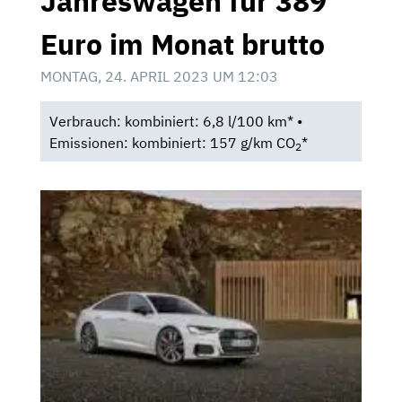
Jahreswagen für 389
Euro im Monat brutto
MONTAG, 24. APRIL 2023 UM 12:03
Verbrauch: kombiniert: 6,8 l/100 km* •
Emissionen: kombiniert: 157 g/km CO
*
2