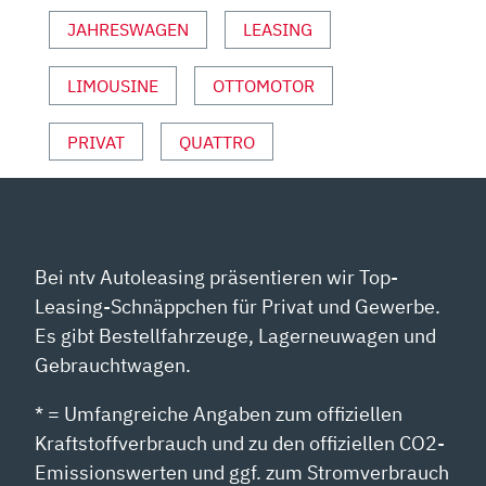
ANZEIGEN
JAHRESWAGEN
LEASING
LIMOUSINE
OTTOMOTOR
PRIVAT
QUATTRO
Bei ntv Autoleasing präsentieren wir Top-
Leasing-Schnäppchen für Privat und Gewerbe.
Es gibt Bestellfahrzeuge, Lagerneuwagen und
Gebrauchtwagen.
* = Umfangreiche Angaben zum offiziellen
Kraftstoffverbrauch und zu den offiziellen CO2-
Emissionswerten und ggf. zum Stromverbrauch