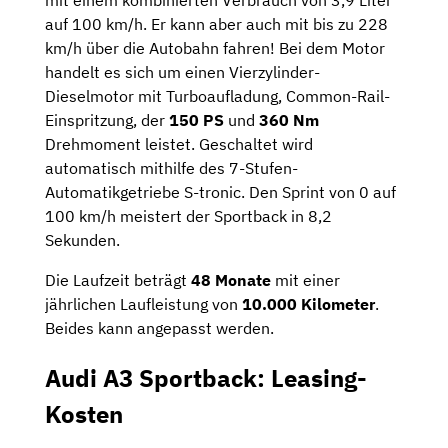
mit einem kombinierten Verbrauch von 3,9 Liter
auf 100 km/h. Er kann aber auch mit bis zu 228
km/h über die Autobahn fahren! Bei dem Motor
handelt es sich um einen Vierzylinder-
Dieselmotor mit Turboaufladung, Common-Rail-
Einspritzung, der
150 PS
und
360 Nm
Drehmoment leistet. Geschaltet wird
automatisch mithilfe des 7-Stufen-
Automatikgetriebe S-tronic. Den Sprint von 0 auf
100 km/h meistert der Sportback in 8,2
Sekunden.
Die Laufzeit beträgt
48 Monate
mit einer
jährlichen Laufleistung von
10.000 Kilometer
.
Beides kann angepasst werden.
Audi A3 Sportback: Leasing-
Kosten