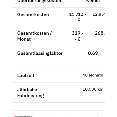
Überführungskosten
Keine!
Gesamtkosten
15.312,-
12.867,23 €
- €
Gesamtkosten /
319,-
268,07 €
Monat
- €
Gesamtleasingfaktor
0,69
Laufzeit
48 Monate
Jährliche
10.000 km
Fahrleistung