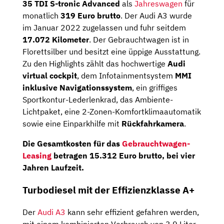
35 TDI S-tronic Advanced
als
Jahreswagen
für
monatlich
319 Euro brutto
. Der Audi A3 wurde
im Januar 2022 zugelassen und fuhr seitdem
17.072 Kilometer
. Der Gebrauchtwagen ist in
Florettsilber und besitzt eine üppige Ausstattung.
Zu den Highlights zählt das hochwertige
Audi
virtual cockpit
, dem Infotainmentsystem
MMI
inklusive Navigationssystem
, ein griffiges
Sportkontur-Lederlenkrad, das Ambiente-
Lichtpaket, eine 2-Zonen-Komfortklimaautomatik
sowie eine Einparkhilfe mit
Rückfahrkamera
.
Die
Gesamtkosten
für das
Gebrauchtwagen-
Leasing
betragen
15.312 Euro brutto
, bei vier
Jahren Laufzeit.
Turbodiesel mit der Effizienzklasse A+
Der
Audi A3
kann sehr effizient gefahren werden,