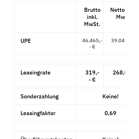
Brutto
Netto exkl.
inkl.
MwSt.
MwSt.
UPE
46.465,-
39.046,-- €
- €
Leasingrate
319,-
268,07 €
- €
Sonderzahlung
Keine!
Leasingfaktor
0,69