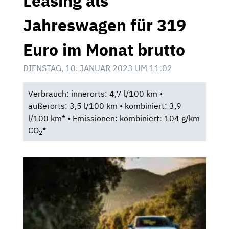
Leasing als
Jahreswagen für 319
Euro im Monat brutto
DIENSTAG, 10. JANUAR 2023 UM 11:02
Verbrauch: innerorts: 4,7 l/100 km •
außerorts: 3,5 l/100 km • kombiniert: 3,9
l/100 km* • Emissionen: kombiniert: 104 g/km
CO
*
2