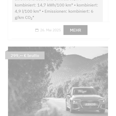
kombiniert: 14,7 kWh/100 km* • kombiniert:
4,9 l/100 km* • Emissionen: kombiniert: 6
g/km CO
*
2
MEHR
26. Mai 2025
299,-- € brutto