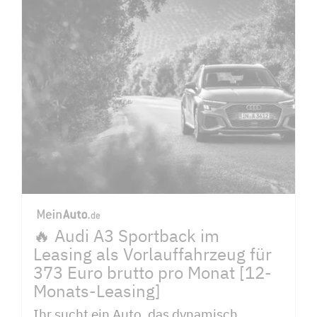
🔥 Audi A3 Sportback im
Leasing als Vorlauffahrzeug für
373 Euro brutto pro Monat [12-
Monats-Leasing]
Ihr sucht ein Auto, das dynamisch