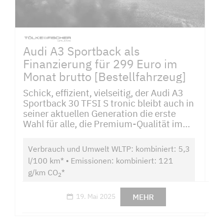
Audi A3 Sportback als
Finanzierung für 299 Euro im
Monat brutto [Bestellfahrzeug]
Schick, effizient, vielseitig, der Audi A3
Sportback 30 TFSI S tronic bleibt auch in
seiner aktuellen Generation die erste
Wahl für alle, die Premium-Qualität im...
Verbrauch und Umwelt WLTP: kombiniert: 5,3
l/100 km* • Emissionen: kombiniert: 121
g/km CO
*
2
MEHR
19. Mai 2025