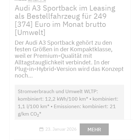
Audi A3 Sportback im Leasing
als Bestellfahrzeug für 249
[374] Euro im Monat brutto
[Umwelt]
Der Audi A3 Sportback gehört zu den
festen Größen in der Kompaktklasse,
weil er Premium-Qualität mit
Alltagstauglichkeit verbindet. In der
Plug-in-Hybrid-Version wird das Konzept
noch...
Stromverbrauch und Umwelt WLTP:
kombiniert: 12,2 kWh/100 km* • kombiniert:
1,1 l/100 km* • Emissionen: kombiniert: 21
g/km CO
*
2
MEHR
23. Januar 2026