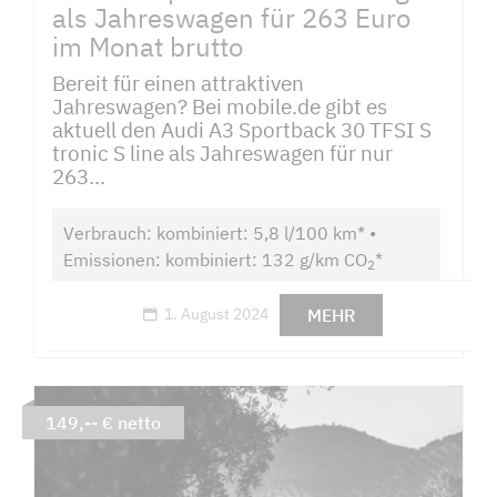
als Jahreswagen für 263 Euro
im Monat brutto
Bereit für einen attraktiven
Jahreswagen? Bei mobile.de gibt es
aktuell den Audi A3 Sportback 30 TFSI S
tronic S line als Jahreswagen für nur
263...
Verbrauch: kombiniert: 5,8 l/100 km* •
Emissionen: kombiniert: 132 g/km CO
*
2
MEHR
1. August 2024
149,-- € netto