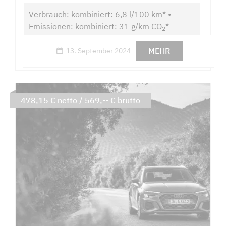
Verbrauch: kombiniert: 6,8 l/100 km* •
Emissionen: kombiniert: 31 g/km CO
*
2
MEHR
13. September 2024
478,15 € netto / 569,-- € brutto