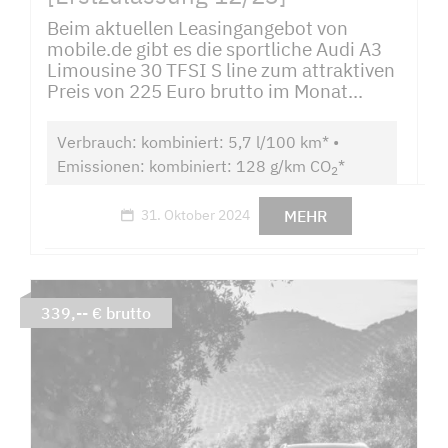
Beim aktuellen Leasingangebot von
mobile.de gibt es die sportliche Audi A3
Limousine 30 TFSI S line zum attraktiven
Preis von 225 Euro brutto im Monat...
Verbrauch: kombiniert: 5,7 l/100 km* •
Emissionen: kombiniert: 128 g/km CO
*
2
MEHR
31. Oktober 2024
339,-- € brutto