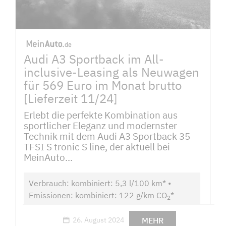
Audi A3 Sportback im All-
inclusive-Leasing als Neuwagen
für 569 Euro im Monat brutto
[Lieferzeit 11/24]
Erlebt die perfekte Kombination aus
sportlicher Eleganz und modernster
Technik mit dem Audi A3 Sportback 35
TFSI S tronic S line, der aktuell bei
MeinAuto...
Verbrauch: kombiniert: 5,3 l/100 km* •
Emissionen: kombiniert: 122 g/km CO
*
2
MEHR
26. August 2024