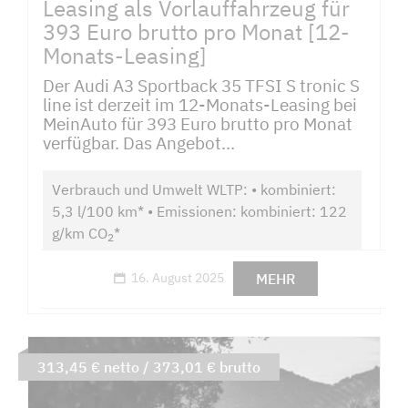
Leasing als Vorlauffahrzeug für
393 Euro brutto pro Monat [12-
Monats-Leasing]
Der Audi A3 Sportback 35 TFSI S tronic S
line ist derzeit im 12-Monats-Leasing bei
MeinAuto für 393 Euro brutto pro Monat
verfügbar. Das Angebot...
Verbrauch und Umwelt WLTP: • kombiniert:
5,3 l/100 km* • Emissionen: kombiniert: 122
g/km CO
*
2
MEHR
16. August 2025
313,45 € netto / 373,01 € brutto