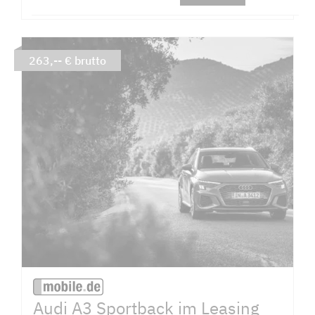
263,-- € brutto
Audi A3 Sportback im Leasing