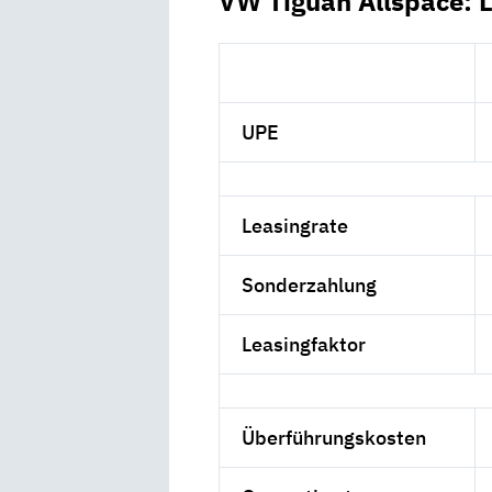
VW Tiguan Allspace: 
UPE
Leasingrate
Sonderzahlung
Leasingfaktor
Überführungskosten