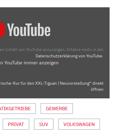
den Inhalt von YouTube anzuzeigen.
Erfahre mehr in der
Datenschutzerklärung von YouTube
.
on YouTube immer anzeigen
rische-Kur für den XXL-Tiguan | Neuvorstellung“ direkt
öffnen
TIKGETRIEBE
GEWERBE
PRIVAT
SUV
VOLKSWAGEN