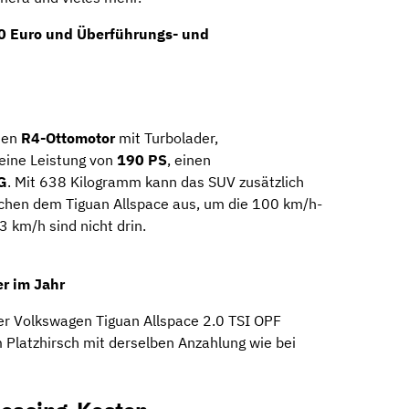
0 Euro
und Überführungs- und
nen
R4-Ottomotor
mit Turbolader,
eine Leistung von
190 PS
, einen
G
. Mit 638 Kilogramm kann das SUV zusätzlich
chen dem Tiguan Allspace aus, um die 100 km/h-
 km/h sind nicht drin.
r im Jahr
er Volkswagen Tiguan Allspace 2.0 TSI OPF
latzhirsch mit derselben Anzahlung wie bei