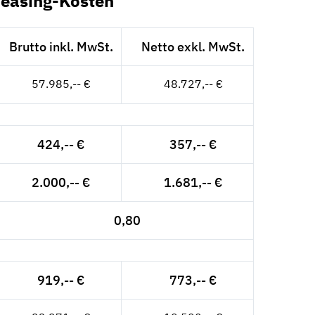
Leasing-Kosten
Brutto inkl. MwSt.
Netto exkl. MwSt.
57.985,-- €
48.727,-- €
424,-- €
357,-- €
2.000,-- €
1.681,-- €
0,80
919,-- €
773,-- €