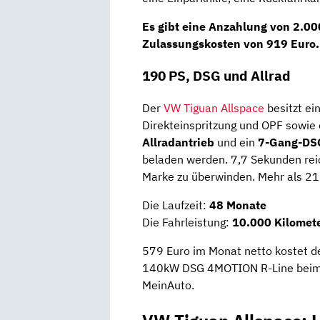
Es gibt eine
Anzahlung
von
2.00
Zulassungskosten von 919 Euro.
190 PS, DSG und Allrad
Der
VW Tiguan Allspace
besitzt ei
Direkteinspritzung und OPF sowie 
Allradantrieb
und ein
7-Gang-DS
beladen werden. 7,7 Sekunden rei
Marke zu überwinden. Mehr als 213
Die Laufzeit:
48 Monate
Die Fahrleistung:
10.000 Kilomete
579 Euro im Monat netto kostet d
140kW DSG 4MOTION R-Line beim P
MeinAuto.