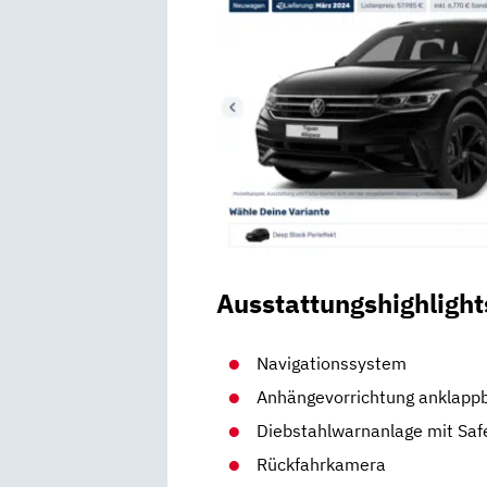
Ausstattungshighlight
Navigationssystem
Anhängevorrichtung anklapp
Diebstahlwarnanlage mit Saf
Rückfahrkamera