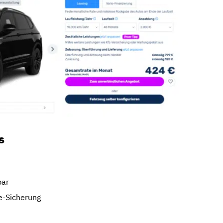
s
bar
e-Sicherung