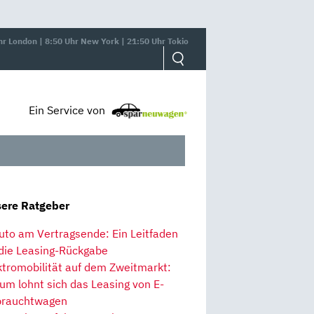
hr London | 8:50 Uhr New York | 21:50 Uhr Tokio
Ein Service von
ere Ratgeber
uto am Vertragsende: Ein Leitfaden
 die Leasing-Rückgabe
ktromobilität auf dem Zweitmarkt:
um lohnt sich das Leasing von E-
rauchtwagen