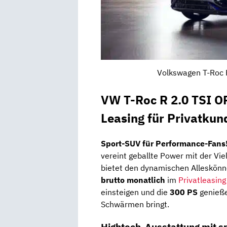
Volkswagen T-Roc R
VW T-Roc R 2.0 TSI 
Leasing für Privatkun
Sport-SUV für Performance-Fans
vereint geballte Power mit der Vi
bietet den dynamischen Alleskönne
brutto monatlich
im
Privatleasing
einsteigen und die
300 PS
genieße
Schwärmen bringt.