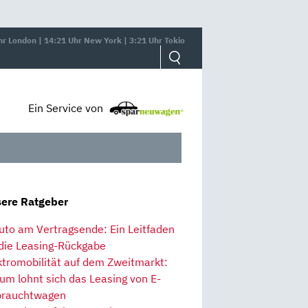
hr London | 14:21 Uhr New York | 3:21 Uhr Tokio
Ein Service von
ere Ratgeber
uto am Vertragsende: Ein Leitfaden
 die Leasing-Rückgabe
ktromobilität auf dem Zweitmarkt:
um lohnt sich das Leasing von E-
rauchtwagen