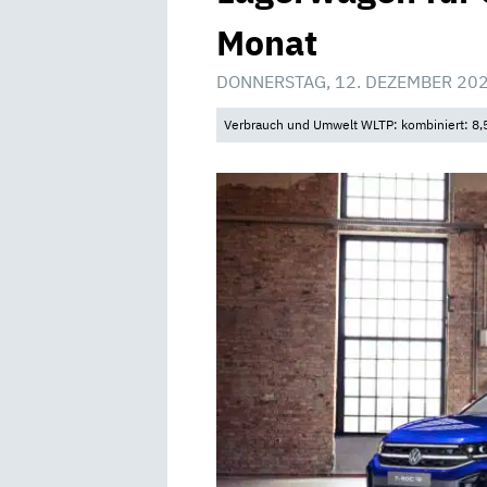
Monat
DONNERSTAG, 12. DEZEMBER 20
Verbrauch und Umwelt WLTP: kombiniert: 8,5