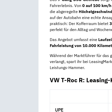
Fahrerlebnis. Von
0 auf 100 km/h 
die abgeregelte
Höchstgeschwind
auf der Autobahn eine echte Ansage
praktisch: Der Kofferraum bietet
3
perfekt für den Alltag und Wochen
Das Angebot umfasst eine
Laufze
Fahrleistung von 10.000 Kilome
Während der Marktführer für das g
verlangt, spart ihr bei LeasingMar
Leistungs-Hammer.
VW T-Roc R: Leasing-
UPE