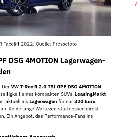
→
 Facelift 2022; Quelle: Pressefoto
OPF DSG 4MOTION Lagerwagen-
den
!
Der
VW T-Roc R 2.0 TSI OPF DSG 4MOTION
elseitigkeit eines kompakten SUVs.
LeasingMarkt
r aktuell als
Lagerwagen
für nur
320 Euro
an. Keine lange Wartezeit stattdessen direkt
n. Ein Angebot, das Performance-Fans ins