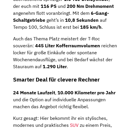
der euch mit
116 PS
und
200 Nm Drehmoment
angenehm flott voranbringt. Mit dem
6-Gang-
Schaltgetriebe
geht’s in
10,8 Sekunden
auf
Tempo 100, Schluss ist erst bei
185 km/h
.
Auch das Thema Platz meistert der T-Roc
souverän:
445 Liter Kofferraumvolumen
reichen
locker für große Einkäufe oder spontane
Wochenendausflüge, und bei Bedarf wächst der
Stauraum auf
1.290 Liter
.
Smarter Deal für clevere Rechner
24 Monate Laufzeit
,
10.000 Kilometer pro Jahr
und die Option auf individuelle Anpassungen
machen das Angebot richtig flexibel.
Kurz gesagt: Hier bekommt ihr ein stylisches,
modernes und praktisches
SUV
zu einem Preis,