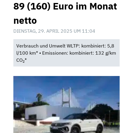
89 (160) Euro im Monat
netto
DIENSTAG, 29. APRIL 2025 UM 11:04
Verbrauch und Umwelt WLTP: kombiniert: 5,8
l/100 km* • Emissionen: kombiniert: 132 g/km
CO
*
2