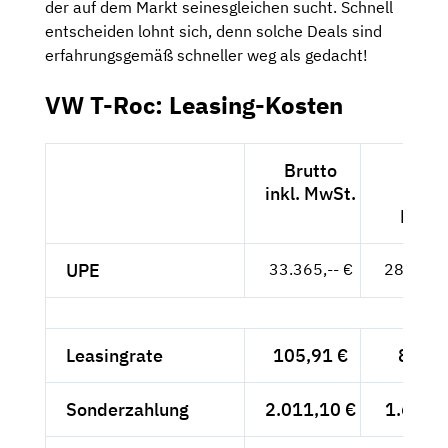
der auf dem Markt seinesgleichen sucht. Schnell
entscheiden lohnt sich, denn solche Deals sind
erfahrungsgemäß schneller weg als gedacht!
VW T-Roc: Leasing-Kosten
Brutto
Nett
inkl. MwSt.
exkl.
MwSt
UPE
33.365,-- €
28.038,-
Leasingrate
105,91 €
89,-- 
Sonderzahlung
2.011,10 €
1.690,-