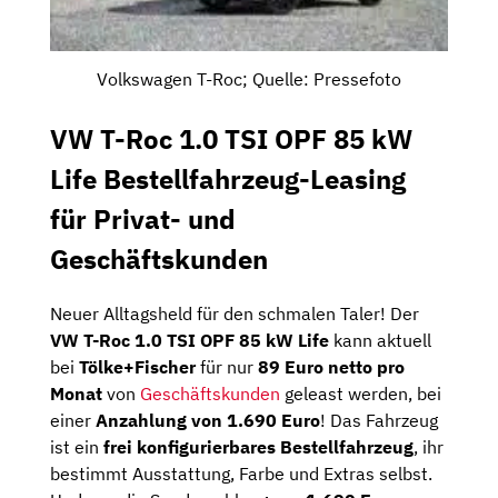
Volkswagen T-Roc; Quelle: Pressefoto
VW T-Roc 1.0 TSI OPF 85 kW
Life Bestellfahrzeug-Leasing
für Privat- und
Geschäftskunden
Neuer Alltagsheld für den schmalen Taler! Der
VW T-Roc 1.0 TSI OPF 85 kW Life
kann aktuell
bei
Tölke+Fischer
für nur
89 Euro netto pro
Monat
von
Geschäftskunden
geleast werden, bei
einer
Anzahlung von 1.690 Euro
! Das Fahrzeug
ist ein
frei konfigurierbares Bestellfahrzeug
, ihr
bestimmt Ausstattung, Farbe und Extras selbst.