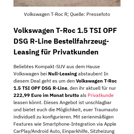
Volkswagen T-Roc R; Quelle: Pressefoto
Volkswagen T-Roc 1.5 TSI OPF
DSG R-Line Bestellfahrzeug-
Leasing für Privatkunden
Beliebtes Kompakt-SUV aus dem Hause
Volkswagen bei
Null-Leasing
abstauben! In
diesem Deal geht es um den
Volkswagen T-Roc
1.5 TSI OPF DSG R-Line
, den ihr aktuell für nur
222,99 Euro im Monat brutto
als
Privatkunde
leasen könnt. Dieses Angebot ist unschlagbar
und bietet euch die Möglichkeit, euer Traumauto
individuell zu konfigurieren. Mit serienmäßigen
Features wie Smartphone-Integration via Apple
CarPlay/Android Auto, Einparkhilfe, Sitzheizung