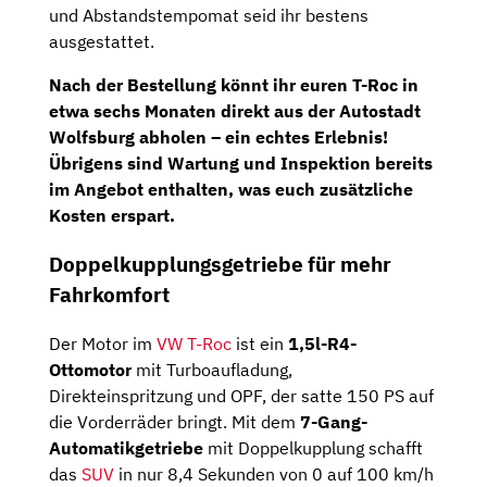
und Abstandstempomat seid ihr bestens
ausgestattet.
Nach der Bestellung könnt ihr euren T-Roc in
etwa sechs Monaten direkt aus der Autostadt
Wolfsburg abholen – ein echtes Erlebnis!
Übrigens sind Wartung und Inspektion bereits
im Angebot enthalten, was euch zusätzliche
Kosten erspart.
Doppelkupplungsgetriebe für mehr
Fahrkomfort
Der Motor im
VW T-Roc
ist ein
1,5l-R4-
Ottomotor
mit Turboaufladung,
Direkteinspritzung und OPF, der satte 150 PS auf
die Vorderräder bringt. Mit dem
7-Gang-
Automatikgetriebe
mit Doppelkupplung schafft
das
SUV
in nur 8,4 Sekunden von 0 auf 100 km/h