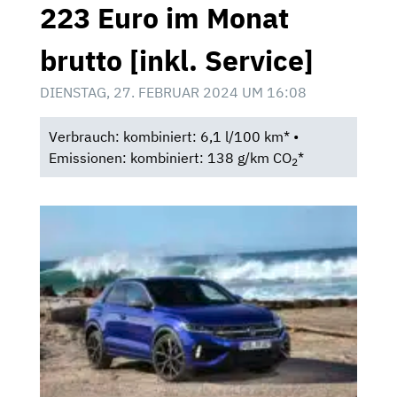
223 Euro im Monat
brutto [inkl. Service]
DIENSTAG, 27. FEBRUAR 2024 UM 16:08
Verbrauch: kombiniert: 6,1 l/100 km* •
Emissionen: kombiniert: 138 g/km CO
*
2