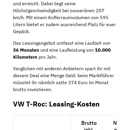
und erreicht. Dabei liegt seine
Höchstgeschwindigkeit bei souveränen 207
km/h. Mit einem Kofferraumvolumen von 595
Litern bietet er zudem ausreichend Platz für euer
Gepäck.
Das Leasingangebot umfasst eine Laufzeit von
36 Monaten
und eine Laufleistung von
10.000
Kilometern
pro Jahr.
Verglichen mit anderen Anbietern spart ihr mit
diesem Deal eine Menge Geld. beim Marktführer
müsstet ihr nämlich satte 374 Euro im Monat
brutto investieren.
VW T-Roc: Leasing-Kosten
Brutto
Netto
inkl.
exkl.