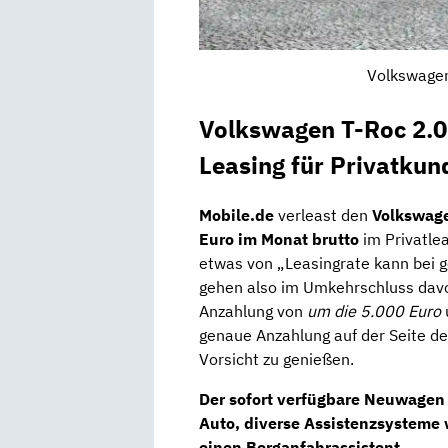
Volkswagen
Volkswagen T-Roc 2.
Leasing für Privatkun
Mobile.de
verleast den
Volkswage
Euro im Monat brutto
im Privatle
etwas von „Leasingrate kann bei g
gehen also im Umkehrschluss dav
Anzahlung von
um die 5.000 Euro
genaue Anzahlung auf der Seite d
Vorsicht zu genießen.
Der sofort verfügbare Neuwagen 
Auto, diverse Assistenzsysteme 
einen Berganfahrassistent.