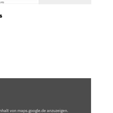
s
Inhalt von maps.google.de anzuzeigen.