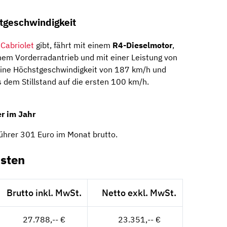
tgeschwindigkeit
s
Cabriolet
gibt, fährt mit einem
R4-Dieselmotor
,
inem Vorderradantrieb und mit einer Leistung von
 eine Höchstgeschwindigkeit von 187 km/h und
 dem Stillstand auf die ersten 100 km/h.
r im Jahr
ührer 301 Euro im Monat brutto.
sten
Brutto inkl. MwSt.
Netto exkl. MwSt.
27.788,-- €
23.351,-- €