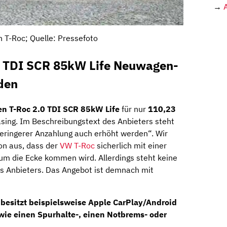
→
 T-Roc; Quelle: Pressefoto
0 TDI SCR 85kW Life Neuwagen-
den
n T-Roc 2.0 TDI SCR 85kW Life
für nur
110,23
asing. Im Beschreibungstext des Anbieters steht
eringerer Anzahlung auch erhöht werden“. Wir
on aus, dass der
VW T-Roc
sicherlich mit einer
um die Ecke kommen wird. Allerdings steht keine
es Anbieters. Das Angebot ist demnach mit
besitzt beispielsweise Apple CarPlay/Android
wie einen Spurhalte-, einen Notbrems- oder