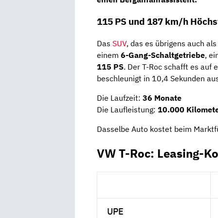
115 PS und 187 km/h Höchs
Das
SUV
, das es übrigens auch al
einem
6-Gang-Schaltgetriebe
, e
115 PS
. Der T-Roc schafft es auf
beschleunigt in 10,4 Sekunden aus
Die Laufzeit:
36 Monate
Die Laufleistung:
10.000 Kilomete
Dasselbe Auto kostet beim Marktf
VW T-Roc: Leasing-Ko
UPE