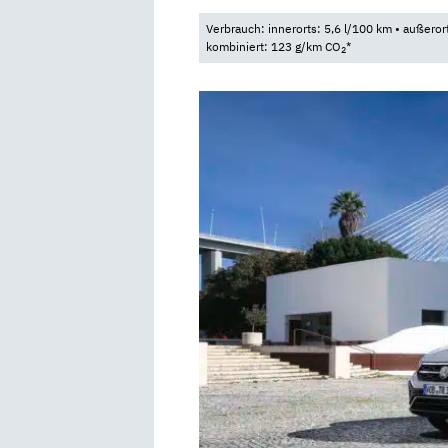
Verbrauch: innerorts: 5,6 l/100 km • außeror
kombiniert: 123 g/km CO
*
2