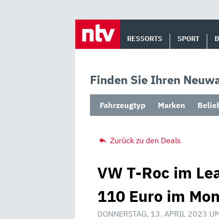
Skip
to
RESSORTS
SPORT
content
Finden Sie Ihren Neuwa
Fahrzeugtyp
Marken
Belie
Zurück zu den Deals
VW T-Roc im Lea
110 Euro im Mon
DONNERSTAG, 13. APRIL 2023 U